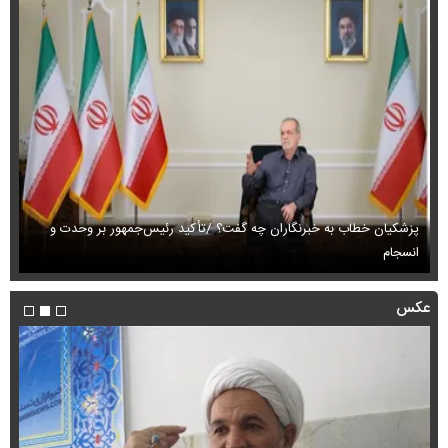
پزشکیان خطاب به خبرنگاران چه گفت؟ /تأکید رئیس‌جمهور بر وحدت و
انسجام
ای
عکس