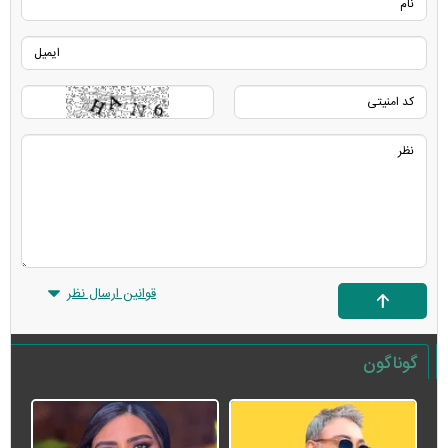
قوانین ارسال نظر
گوناگون