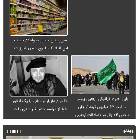
سرپرستان خانوار بخوانند/ حساب
این افراد ۴ میلیون تومان شارژ شد
پایان طرح ترافیکی اربعین پلیس
عکس/ مازیار لرستانی با یک اتفاق
با ثبت ۶۷ میلیون تردد / جان
تلخ از مراسم ختم اکبر عبدی رفت
باختن ۲۴ زائر در تصادفات اربعینی
ویدئو