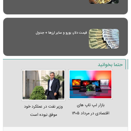
قیمت دلار، یورو و سایر ارز‌ها + جدول
حتما بخوانید
بازار لپ‌ تاپ‌ های
وزیر نفت در عملکرد خود
اقتصادی در مرداد ۱۴۰۵
موفق نبوده است