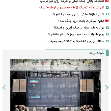
قطعنامه پایان جنگ ایران و آمریکا روی میز ترامپ
آغاز ثبت نام کوییک S با ۵۰۰ میلیون تومان+ لینک
شرایط بازنشستگی زنان و مردان اعلام شد
فیلم/ مذاکرات باعث بروز جنگ شد؟
روایت تازه سپاه از جنگ ایران و آمریکا
پیام قالیباف به مناسبت روز خبرنگار منتشر شد
شکاف تورمی دهک‌ها به ۱۵.۲ درصد رسید
خواندنی‌ها