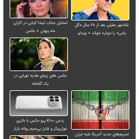
استایل جذاب لیندا کیانی در اکران
شادمهر عقیلی بعد از ۲۸ سال «گل
ماه پنهان + عکس
یاس» را دوباره خواند + ویدئو
عکس های زیبای هدیه تهرانی در
یک گلخانه
ردمی K۱۰۰ پرو مکس با باتری
غول‌پیکر و شارژ بی‌سیم روانه بازار
تحریم‌های جدید آمریکا علیه ایران
می‌شود