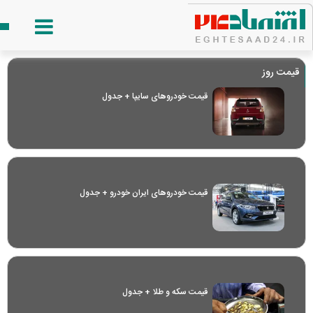
قیمت روز
قیمت خودرو‌های سایپا + جدول
قیمت خودرو‌های ایران خودرو + جدول
قیمت سکه و طلا + جدول