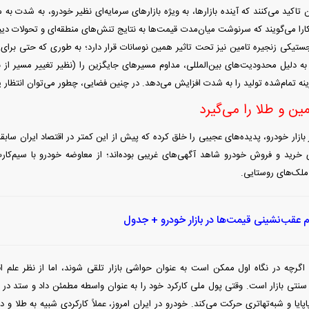
 تاکید می‌کنند که آینده بازارها، به ویژه بازار‌های سرمایه‌ای نظیر خودرو، به شدت به
ارا می‌گویند که سرنوشت میان‌مدت قیمت‌ها به نتایج تنش‌های منطقه‌ای و تحولات دی
جستیکی زنجیره تامین نیز تحت تاثیر همین نوسانات قرار دارد؛ به طوری که حتی برای ت
د به دلیل محدودیت‌های بین‌المللی، مداوم مسیر‌های جایگزین را (نظیر تغییر مسیر از
ینه تمام‌شده تولید را به شدت افزایش می‌دهد. در چنین فضایی، چطور می‌توان انتظار 
ن و طلا را می‌گیرد
بازار خودرو، پدیده‌های عجیبی را خلق کرده که پیش از این کمتر در اقتصاد ایران ساب
 خرید و فروش خودرو شاهد آگهی‌های غریبی بوده‌اند؛ از معاوضه خودرو با سیم‌کارت‌
ملک‌های روستایی.
م عقب‌نشینی قیمت‌ها در بازار خودرو + جدول
اگرچه در نگاه اول ممکن است به عنوان حواشی بازار تلقی شوند، اما از نظر علم 
 سنتی بازار است. وقتی پول ملی کارکرد خود را به عنوان واسطه مطمئن داد و ستد در ب
‌پایا و شبه‌تهاتری حرکت می‌کند. خودرو در ایران امروز، عملاً کارکردی شبیه به طلا و دل