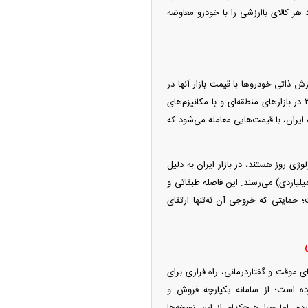
 هر کالای باارزشی را با خودرو معاوضه
 ذاتی خودرو‌ها با قیمت بازار آنها در
ایران است. نگاهی به آمار‌های صادراتی یا ارزیابی‌های بین‌المللی نشان می‌دهد که خودرویی مانند پژو ۲۰۷ در بازار‌های منطقه‌ای و با مکانیزم‌های
ایران، با قیمت‌هایی معامله می‌شود که
ژی روز هستند، در بازار ایران به دلیل
یت‌ها، تعرفه‌های سنگین و نبود رقابت، به قیمت‌های سرسام‌آور و باورنکردنی (مانند لکسوس‌های ۱۱۰ میلیاردی) می‌رسند. این فاصله طبقاتی و
؛ حمایتی که خروجی آن نه‌تنها ارتقای
ی موقت و گفتاردرمانی، راه فراری برای
ده است؛ از سامانه یکپارچه فروش و