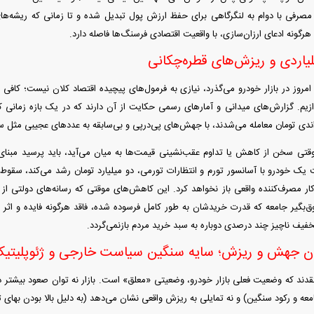
مصرفی با دوام به لنگرگاهی برای حفظ ارزش پول تبدیل شده و تا زمانی که ریشه‌های 
گونه ادعای ارزان‌سازی، با واقعیت اقتصادی فرسنگ‌ها فاصله دارد.
اردی و ریزش‌های قطره‌چکانی
 امروز در بازار خودرو می‌گذرد، نیازی به فرمول‌های پیچیده اقتصاد کلان نیست؛ کاف
ازیم. گزارش‌های میدانی و آمار‌های رسمی حکایت از آن دارند که در یک بازه زمانی 
اندی تومان معامله می‌شدند، با جهش‌های پی‌درپی و بی‌سابقه به عدد‌های عجیبی مثل سه 
قتی سخن از کاهش یا تداوم عقب‌نشینی قیمت‌ها به میان می‌آید، باید پرسید مب
ار مصرف‌کننده واقعی باز نخواهد کرد. این کاهش‌های موقتی که رسانه‌های دولتی از آن
‌بگیر جامعه که قدرت خریدشان به طور کامل فرسوده شده، فاقد هرگونه فایده و ا
فیف ناچیز چند درصدی دوباره به سبد خرید مردم بازنمی‌گردد.
یان جهش و ریزش؛ سایه سنگین سیاست خارجی و ژئوپلیتی
عتقدند که وضعیت فعلی بازار خودرو، وضعیتی «معلق» است. بازار نه توان صعود بیشتر د
ه و رکود سنگین) و نه تمایلی به ریزش واقعی نشان می‌دهد (به دلیل بالا بودن بهای تم