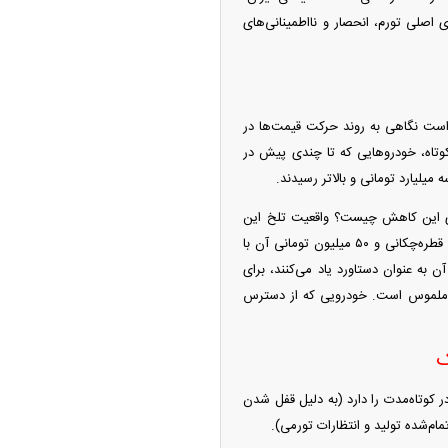
اصلی تورم، انحصار و نااطمینانی‌های
ی است نگاهی به روند حرکت قیمت‌ها در
کوتاه، خودرو‌هایی که تا چندی پیش در
میلیارد تومانی و بالاتر رسیدند.
نای این کاهش چیست؟ واقعیت تلخ این
است که وقتی قیمت یک خودرو با آسانسور تورم و انتظارات تورمی، دو میلیارد تومان رشد می‌کند، سقوط قطره‌چکانی و ۵۰ میلیون تومانی آن با
 به عنوان دستاورد یاد می‌کنند، برای
ثر ملموس است. خودرویی که از دسترس
ک
ر کوتاه‌مدت را دارد (به دلیل قفل شدن
ام‌شده تولید و انتظارات تورمی).