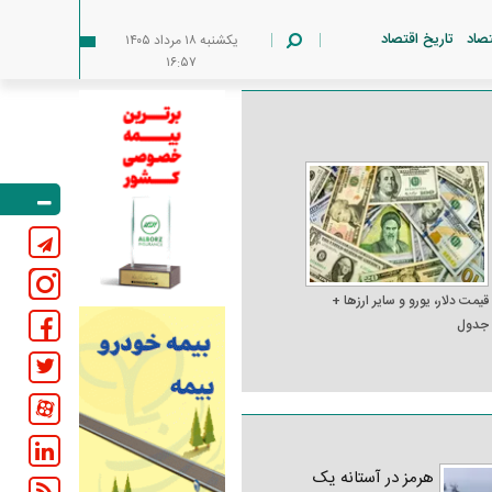
تصاد
تاریخ اقتصاد
يکشنبه ۱۸ مرداد ۱۴۰۵
۱۶:۵۷
قیمت دلار، یورو و سایر ارز‌ها +
جدول
هرمز در آستانه یک