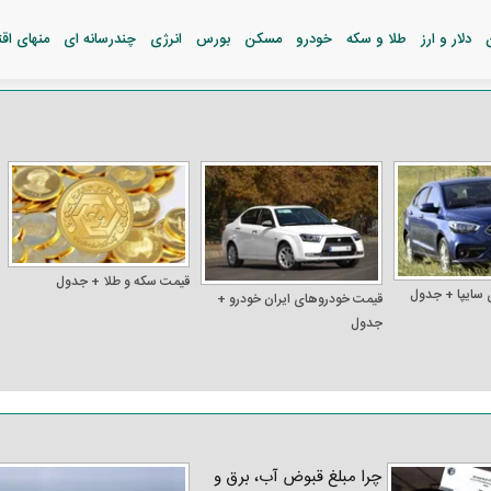
دلار و ارز
طلا و سکه
خودرو
مسکن
بورس
انرژی
چندرسانه ای
منهای اق
قیمت سکه و طلا + جدول
 سایپا + جدول
قیمت خودرو‌های ایران خودرو +
جدول
چرا مبلغ قبوض آب، برق و