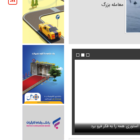
معامله بزرگ
شنگی که مهران مدیری برایش
ستوری همه را به فکر فرو برد
فیلم/ پزشکیان: دشمنان می‌دانند چه کسانی را ترور
حذف خبر مربوط به محسن رضایی از خروجی