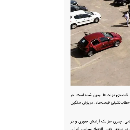
‌تر شد/ جهش گواهی
دید در مناطق آزاد
 اقتصادی دولت‌ها تبدیل شده است. در
ر «عقب‌نشینی قیمت‌ها»، «ریزش سنگین
ر شیائومی میکس فولد
ادعایی، چیزی جز یک آرامش صوری و در
 ساختار فعلی اقتصاد سیاسی ایران،