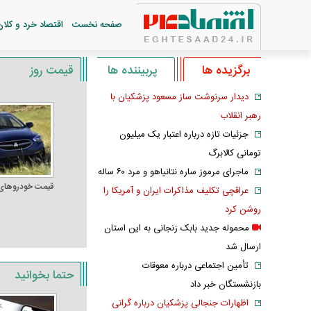
صفحه نخست
اقتصاد خرد و کلان
برگزیده ها
پربیننده ها
قیمت روز
دیدار سرنوشت ساز مسعود پزشکیان با
رهبر انقلاب
جزئیات تازه درباره اعتبار یک میلیون
تومانی کالابرگ
ماجرای مرموز ساره نتانیاهو و مرد ۶۰ ساله
قیمت خودرو‌های
عراقچی تکلیف مذاکرات ایران و آمریکا را
روشن کرد
محموله جدید بابک زنجانی به این استان
ارسال شد
تأمین اجتماعی درباره معوقات
حتما بخوانید
بازنشستگان خبر داد
اظهارات جنجالی پزشکیان درباره گرانی