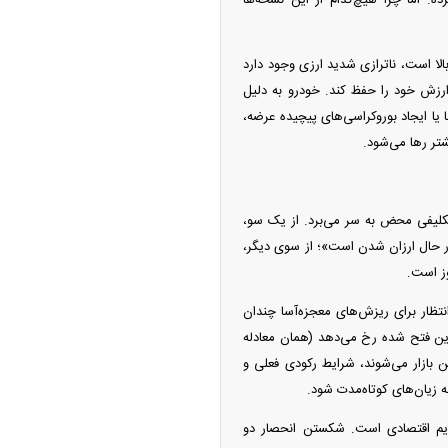
ده. اما چرا هیچ‌کدام از این نسخه‌ها
الا است، ناترازی شدید ارزی وجود دارد
‌برد تا ارزش خود را حفظ کند. خودرو به دلیل
 یا ایجاد بوروکراسی‌های پیچیده عرضه،
تر رها می‌شود.
تکلیفی محض به سر می‌برد. از یک سو،
در حال ارزان شدن است»؛ از سوی دیگر،
وز است.
نتظار برای ریزش‌های معجزه‌آسا چندان
ین فتح شده رخ می‌دهد (همان معادله
ارد این بازار می‌شوند، شرایط رکودی فعلی و
 زیان‌های کوتاه‌مدت شود.
 تغییر پارادایم اقتصادی است. شکستن انحصار دو