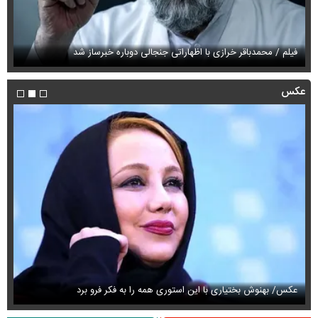
فیلم / محمدباقر خرازی با اظهاراتی جنجالی دوباره خبرساز شد
فی
عکس
عکس/ بهنوش بختیاری با این استوری همه را به فکر فرو برد
حذ