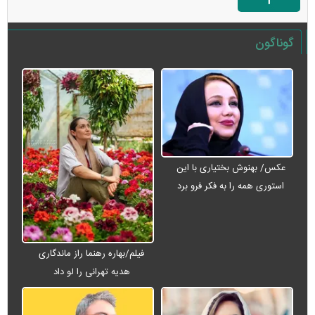
گوناگون
عکس/ بهنوش بختیاری با این
استوری همه را به فکر فرو برد
فیلم/بهاره رهنما راز ماندگاری
هدیه تهرانی را لو داد