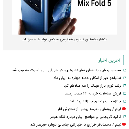
انتشار نخستین تصاویر شیائومی میکس فولد ۵ + جزئیات
آخرین اخبار
محسن رضایی به عنوان نماینده رهبری در شورای عالی امنیت منصوب شد
نتانیاهو خبر از امکان حمله دوباره به ایران داد
رشد تورم بازار عینک را هم متلاطم کرد
ارزش معاملات خرد به ۶۶ همت رسید
جنازه حمیدرضا رجب زاده پیدا شد
فیلم / رونمایی نفیسه روشن از دخترش انار
تاکید لاریجانی بر مواضع ایران درباره تنگه هرمز
فیلم / محمدباقر خرازی با اظهاراتی جنجالی دوباره خبرساز شد