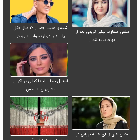
شادمهر عقیلی بعد از ۲۸ سال «گل
سلفی متفاوت نیکی کریمی بعد از
یاس» را دوباره خواند + ویدئو
مهاجرت به لندن
استایل جذاب لیندا کیانی در اکران
ماه پنهان + عکس
عکس های زیبای هدیه تهرانی در