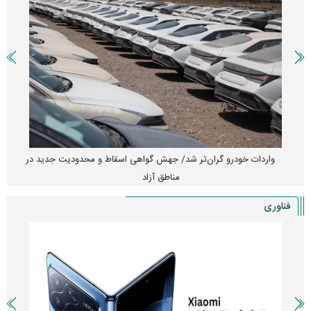
واردات خودرو گران‌تر شد/ جهش گواهی اسقاط و محدودیت جدید در
مناطق آزاد
فناوری