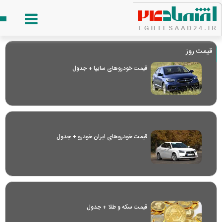
قیمت روز
قیمت خودرو‌های سایپا + جدول
قیمت خودرو‌های ایران خودرو + جدول
قیمت سکه و طلا + جدول