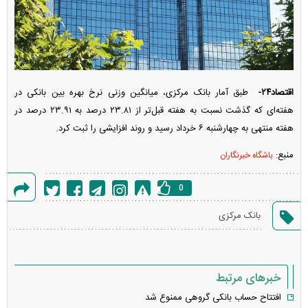
اقتصاد۲۴-
طبق آمار بانک مرکزی، میانگین وزنی نرخ بهره بین بانکی در
هفته‌ای که گذشت نسبت به هفته قبل‌تر از ۲۳.۸۱ درصد به ۲۳.۹۱ درصد در
هفته منتهی به چهارشنبه ۶ خرداد رسید و روند افزایشی را ثبت کرد.
منبع:
باشگاه خبرنگاران
0
گزارش
بانک مرکزی
خطا
خبرهای مرتبط
افتتاح حساب بانکی گروهی ممنوع شد