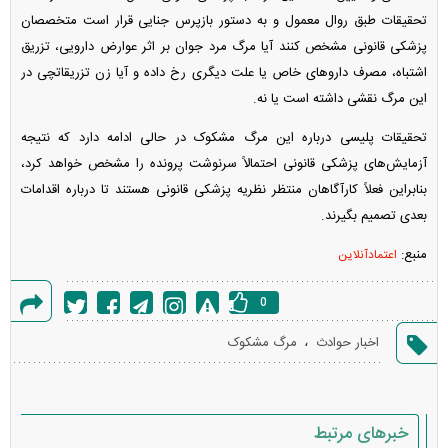
تحقیقات طبق روال معمول و به دستور بازپرس جنایی قرار است متخصصان
پزشکی قانونی مشخص کنند آیا مرگ مرد جوان بر اثر عوارض دارویی، تزریق
اشتباه، مصرف دارو‌های خاص یا علت دیگری رخ داده و آیا زن تزریقاتچی در
این مرگ نقشی داشته است یا نه.
تحقیقات پلیسی درباره این مرگ مشکوک در حالی ادامه دارد که نتیجه
آزمایش‌های پزشکی قانونی احتمالاً سرنوشت پرونده را مشخص خواهد کرد،
بنابراین فعلاً کارآگاهان منتظر نظریه پزشکی قانونی هستند تا درباره اقدامات
بعدی تصمیم بگیرند.
منبع:
اعتمادآنلاین
0
گزارش
،
اخبار حوادث
مرگ مشکوک
خطا
خبرهای مرتبط