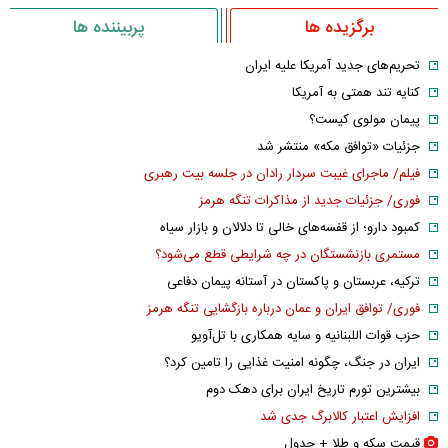
برگزیده ها
پربیننده ها
تحریم‌های جدید آمریکا علیه ایران
کنایه تند همتی به آمریکا
پیمان مولوی کیست؟
جزئیات «توافق مکه» منتشر شد
فیلم/ ماجرای غیبت سردار رادان در جلسه بیت رهبری
فوری/ جزئیات جدید از مذاکرات تنگه هرمز
کمبود دارو؛ از قفسه‌های خالی تا دلالان و بازار سیاه
مستمری بازنشستگان در چه شرایطی قطع می‌شود؟
ترکیه، عربستان و پاکستان در آستانه پیمان دفاعی
فوری/ توافق ایران و عمان درباره بازگشایی تنگه هرمز
حزب قوات اللبنانیه و سایه همکاری با تل‌آویو
ایران در جنگ، چگونه امنیت غذایی را تامین کرد؟
بیشترین تورم تاریخ ایران برای دهک دوم
افزایش اعتبار کالابرگ جدی شد
قیمت سکه و طلا + جدول