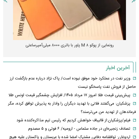
رونمایی از پوکو M ۸ پاور با باتری ۸۰۰۰ میلی‌آمپرساعتی
آخرین اخبار
وزیر نفت در عملکرد خود موفق نبوده است/ پاک نژاد درباره عدم بازگشت ارز
حاصل از فروش نفت پاسخگو نیست
پیش‌بینی قیمت طلا امروز ۱۷ مرداد ۱۴۰۵/ افزایش چشمگیر قیمت اونس طلا
پزشکیان: می‌گفتند فلانی با تهدید دیگران را وادار به پذیرش توافق کرده، مگر
فرماندهان از تهدید من می‌ترسند؟
فیلم/پزشکیان:از قالیباف خواهش کردیم که رئیس تیم مذاکره‌کننده شود
تصادف زنجیره‌ای در جاده سلماس - ارومیه/ ۶ فوتی و ۵ مصدوم
اردوغان: توافقنامه دفاعی مشترک امضا شده با عربستان و پاکستان علیه هیچ