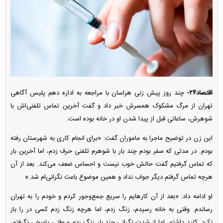
اقتصاد۲۴-
چند روز پیش زنی هراسان با مراجعه به اداره دهم پلیس آگاهی
تهران از مرگ مشکوک همسرش خبر داد و گفت آخرین تماس تلفنی‌اش با
شوهرش، ساعاتی قبل از پیدا شدن او در خانه بوده است.
این زن در توضیح ماجرا به ماموران گفت: «برای انجام کاری به شهرستان رفته
بودم. در مدتی که سفر بودم چند بار با شوهرم تلفنی حرف زدم، اما آخرین بار
که تماس گرفتیم گفت حالش خوب نیست و احساس ضعف می‌کند. بعد از آن
هرچه تماس گرفتم دیگر جواب نداد و همین موضوع باعث نگرانی‌ام شد.»
او ادامه داد: «بعد از آن کارهایم را سریع جمع‌وجور کردم و خودم را به تهران
رساندم. وقتی به خانه رسیدم، زنگ زدم، اما هرچه زنگ زدم کسی در را باز
نکرد. کلید داشتم، اما از شدت نگرانی چند بار زنگ زدم و وقتی پاسخی نگرفتم،