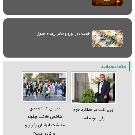
قیمت دلار، یورو و سایر ارز‌ها + جدول
حتما بخوانید
کابوس ۹۶ درصدی
وزیر نفت در عملکرد خود
شاخص فلاکت چگونه
موفق نبوده است
معیشت ایرانیان را زیر و
رو کرده است؟