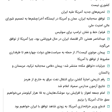
کشوری نیست
تحریم‌های جدید آمریکا علیه ایران
توافق سه‌جانبه ایران، عمان و آمریکا در ایستگاه آخر/چشم‌ها به تصمیم شورای
عالی امنیت ملی
فیلم/ خط و نشان ترامپ برای سوئیس
عبدالناصر همتی: اگر اقتصاد ایران در حال فروپاشی بود، چرا آمریکا از توافق
می‌گوید
پیمان مولوی کیست؟/ از حمله به سیاست‌های دولت چهاردهم تا طرفداری
مشروط از توافق با آمریکا
جزئیات «توافق مکه» منتشر شد؛ پیمان دفاعی سه‌جانبه ترکیه، عربستان و
پاکستان
رقم تاریخی اجارۀ کشتی برای انتقال نفت عراق به خارج از هرمز
نتایج آزمون مدارس سمپاد اعلام شد
امام‌ جمعه اهواز: با افزایش برد موشک‌هایمان به ۱۵ هزار کیلومتر می‌خواهیم
عمق خاک آمریکا را بزنیم
ادعای وزیر خزانه‌داری آمریکا: به زودی شاهد توافق با ایران خواهیم بود