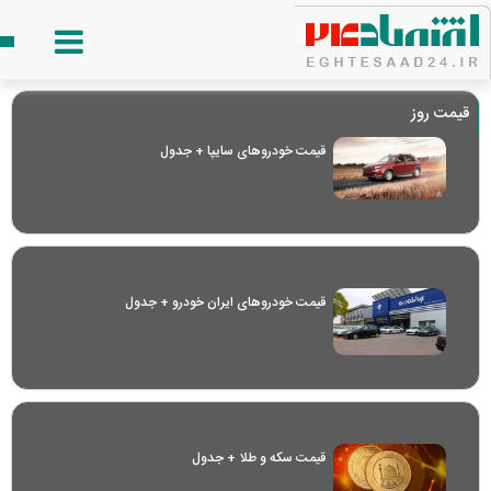
قیمت روز
قیمت خودرو‌های سایپا + جدول
قیمت خودرو‌های ایران خودرو + جدول
قیمت سکه و طلا + جدول