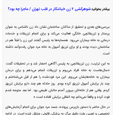
شوهرکشی ۲ زن خیانتکار در قلب تهران / ماجرا چه بود؟
بیشتر بخوانید:
بررسی‌های بعدی و تحقیق از ساکنان ساختمان نشان داد زن ناشناس به عنوان
پرستار و تزریقاتچی خانگی فعالیت می‌کند و برای انجام تزریقات و خدمات
درمانی به خانه بیماران می‌رود. همسایه‌ها به پلیس گفتند این زن را قبلاً هم در
ساختمان دیده بودند و او برای تزریق آمپول به خانه مرد جوان رفت‌وآمد داشته
است.
به این ترتیب، زن تزریقاتچی به پلیس آگاهی احضار شد و در تحقیقات گفت:
«سال‌هاست به خانه افراد می‌روم و تزریقات انجام می‌دهم و برای درمان
بیماران به خانه‌هایشان می‌روم. این مرد فوت‌شده را هم از قبل می‌شناختم و
چند بار برایش آمپول تزریق کرده بودم. روز حادثه هم چند دارو برایش تزریق
کردم. وقتی هم از خانه‌اش بیرون آمدم حالش طبیعی بود. اما بعد متوجه شدم
فوت کرده و واقعاً نمی‌دانم چه اتفاقی برایش افتاده است.»
در حال حاضر با دستور بازپرس پرونده، جسد مرد جوان برای انجام آزمایش‌های
تخصصی و تعیین علت دقیق مرگ به پزشکی قانونی منتقل شده است. در ادامه