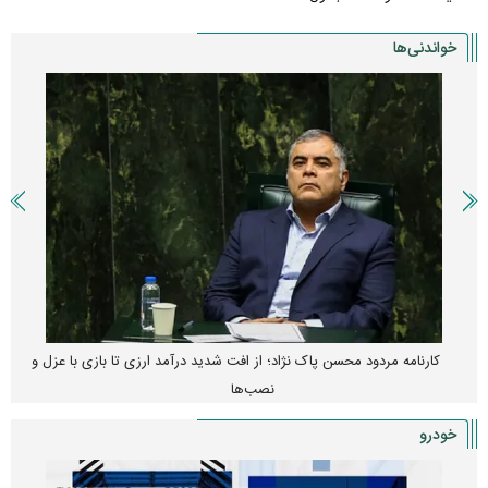
خواندنی‌ها
کارنامه مردود محسن پاک‌ نژاد؛ از افت شدید درآمد ارزی تا بازی با عزل و
نصب‌ها
خودرو