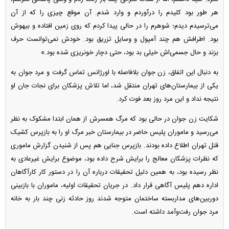
هر طور بود کلیدم را درآوردم و وارد شدم. آن موقع چیزی را که از آن
می‌ترسیدم دیدم؛ شوهرم را در حالی پیدا کردم که روی زمین افتاده و بیهوش
بود. اطرافش هم چند آمپول و وسایل تزریق بود. خودش نمی‌توانست حرف
بزند و حال جسمی‌اش خیلی بد بود، حتی دچار خونریزی شده بود.»
به دنبال این اتفاق، زن جوان بلافاصله با اورژانس تماس گرفت و مرد جوان به
یکی از بیمارستان‌های تهران منتقل شد، اما تلاش پزشکان برای نجات جان او
نتیجه نداد و این مرد روز بعد فوت کرد.
شکایت زن جوان در حالی بود که مرگ همسرش از همان ابتدا مشکوک به نظر
می‌رسید و ماموران پلیس حاضر در بیمارستان خبر مرگ او را به بازپرس کشیک
قتل تهران اطلاع داده بودند. بازپرس جنایی هم پس از شنیدن گزارش ماموری
که نظرات پزشکان معالج را برایش شرح داده بود، موضوع برایش غیرعادی به
نظر رسیده بود، به همین دلیل تحقیقات درباره آن را در دستور کار کارآگاهان
اداره دهم پلیس آگاهی قرار داد. در جریان تحقیقات اولیه، ماموران با بازبینی
دوربین‌های مداربسته ساختمان متوجه شدند روز حادثه زنی چند بار به خانه
مرد جوان رفت‌وآمد داشته است.