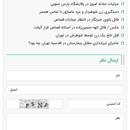
جزئیات حادثه امروز در پالایشگاه پارس جنوبی
دستگیری زن شوهردار و مرد ماساژور با تماس همسر
قاتل بانوی خبرنگار در انتظار مجازات قصاص
عکس / قاتل الهه حسین‌زاده در آستانه قصاص قرار گرفت
قتل تلخ یک زن توسط شوهرش در تهران
ماجرای تیراندازی مقابل بیمارستان در اقدسیه تهران چه بود؟
ارسال نظر