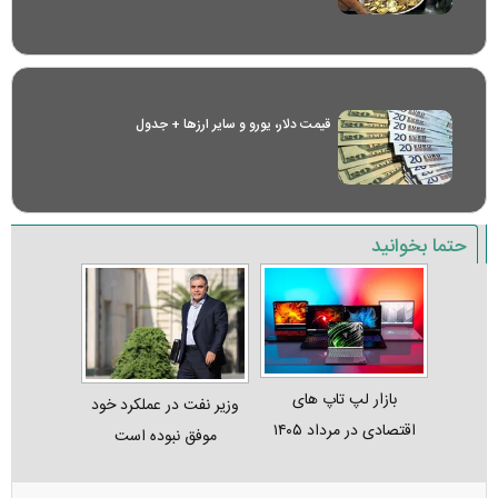
قیمت دلار، یورو و سایر ارز‌ها + جدول
حتما بخوانید
بازار لپ‌ تاپ‌ های
وزیر نفت در عملکرد خود
اقتصادی در مرداد ۱۴۰۵
موفق نبوده است