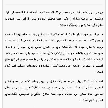
بررسی‌های اولیه نشان می‌دهد این ۲ دانشجو که در آستانه فارغ‌التحصیلی قرار
داشتند، در مرحله متارکه از یک رابطه عاطفی بوده و پیش از این نیز اختلافات
خانوادگی شدیدی با یکدیگر داشتند.
صبح امروز، مرد جوان با یک قبضه سلاح کلت جنگی وارد محوطه درمانگاه شده
و چهار گلوله به ناحیه سینه دانشجوی دختر شلیک کرده است. شدت جراحات
وارده به‌حدی بوده که متأسفانه وی در همان محل جان خود را از دست
می‌دهد. ضارب بلافاصله پس از ارتکاب قتل، همان سلاح را به سمت سر خود
گرفته و با شلیک یک گلوله اقدام به خودکشی می‌کند. با حضور به‌موقع نیرو‌های
امنیتی و انتظامی، صحنه جرم تحت کنترل درآمده و تحقیقات میدانی آغاز شده
است.
اجساد هر ۲ نفر برای انجام معاینات دقیق و بررسی‌های تخصصی به پزشکی
قانونی منتقل شده است؛ بازپرس ویژه پرونده و کارآگاهان پلیس در حال
بررسی ابعاد پنهان این حادثه، نحوه تهیه سلاح جنگی و همچنین انگیزه‌های
اصلی متهم هستند.