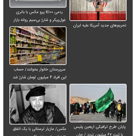
ردمی K۱۰۰ پرو مکس با باتری
غول‌پیکر و شارژ بی‌سیم روانه بازار
تحریم‌های جدید آمریکا علیه ایران
می‌شود
سرپرستان خانوار بخوانند/ حساب
این افراد ۴ میلیون تومان شارژ شد
پایان طرح ترافیکی اربعین پلیس
عکس/ مازیار لرستانی با یک اتفاق
با ثبت ۶۷ میلیون تردد / جان