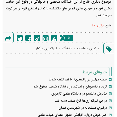
موضوع دیگری خارج از این اختلافات شخصی و خانوادگی در وقوع این جنایت
دخیل نبوده و جریان عادی کلاس‌های دانشکده با تدابیر امنیتی لازم از سر گرفته
خواهد شد.
منبع:
برترین ها
0
گزارش
،
،
درگیری مسلحانه
دانشگاه
تیراندازی مرگبار
خطا
خبرهای مرتبط
حمله مرگبار در پاکستان/ ۱۰ نفر کشته شدند
تردد دانشجویان و اساتید در دانشگاه شریف ممنوع شد
پذیرش دانشجو در دانشگاه علمی کاربردی
در پی تیراندازی‌ها کاخ سفید بسته شد
درگیری مسلحانه در شهرستان تفتان
خبر خوش درباره افزایش حقوق اعضای هیئت علمی