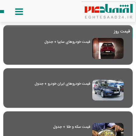
قیمت روز
قیمت خودرو‌های سایپا + جدول
قیمت خودرو‌های ایران خودرو + جدول
قیمت سکه و طلا + جدول