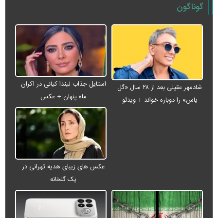
گوناگون
استایل جذاب لیندا کیانی در اکران
شادمهر عقیلی بعد از ۲۸ سال «گل
ماه پنهان + عکس
یاس» را دوباره خواند + ویدئو
عکس های زیبای هدیه تهرانی در
یک گلخانه