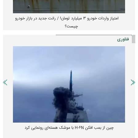
امتیاز واردات خودرو ۳ میلیارد تومان! / رانت جدید در بازار خودرو
چیست؟
فناوری
چین از بمب افکن H-۶N با موشک هسته‌ای رونمایی کرد