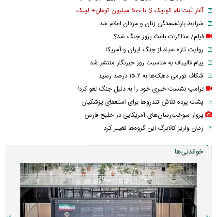
آغاز ثبت نام کوییک S با ۵۰۰ میلیون تومان+ لینک
شرایط بازنشستگی زنان و مردان اعلام شد
فیلم/ مذاکرات باعث بروز جنگ شد؟
روایت تازه سپاه از جنگ ایران و آمریکا
پیام قالیباف به مناسبت روز خبرنگار منتشر شد
شکاف تورمی دهک‌ها به ۱۵.۲ درصد رسید
ترامپ نشست خبری خود را به دلیل جنگ لغو کرد!
پشت پرده تلاش تندروها برای استعفای پزشکیان
پرواز سوخت‌رسان‌های آمریکایی در خلیج فارس
زمان واریز کالابرگ این گروه‌ها تغییر کرد
خواندنی‌ها