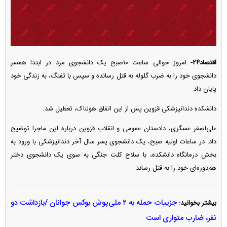
اقتصاد۲۴-
امروز حوالی ساعت ۱۰صبح یک دانشجوی مرد در ابتدا همسر
دانشجوی خود را به ضرب گلوله به قتل رسانده و سپس با تفنگ، به زندگی خود
پایان داد.
دانشکده دندانپزشکی قزوین پس از این اتفاق هولناک، تعطیل شد.
علی‌اصغر عسگری، دادستان عمومی و انقلاب قزوین درباره این ماجرا توضیح
داد: در ساعات اولیه صبح، یک دانشجوی پسر سال آخر دندانپزشکی با ورود به
بخش درمانگاه دانشکده، با سلاح کلت جنگی به سوی یک دانشجوی دختر
هم‌دوره‌ای خود را به قتل رساند.
جزییات حمله به ۲ ملی‌پوش بوکس جوانان /بازداشت دو
بیشتر بخوانید:
نفر، ضارب متواری است