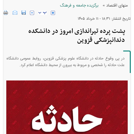
»
منهای اقتصاد
برگزیده جامعه و فرهنگ
تاریخ انتشار: ۱۸:۳۱ - ۱۱ خرداد ۱۴۰۵
پشت پرده تیراندازی امروز در دانشکده
دندانپزشکی قزوین
در پی وقوع حادثه در دانشگاه علوم پزشکی قزوین، روابط عمومی دانشگاه
علت حادثه را شخصی و مربوط به بیرون از محیط دانشگاه اعلام کرد.