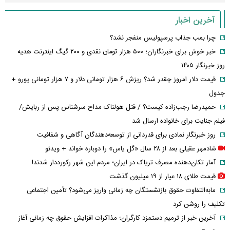
آخرین اخبار
چرا بمب جذاب پرسپولیس منفجر نشد؟
خبر خوش برای خبرنگاران؛ ۵۰۰ هزار تومان نقدی و ۲۰۰ گیگ اینترنت هدیه
روز خبرنگار ۱۴۰۵
قیمت دلار امروز چقدر شد؟ ریزش ۶ هزار تومانی دلار و ۷ هزار تومانی یورو +
جدول
حمیدرضا رجب‌زاده کیست؟ / قتل هولناک مداح سرشناس پس از ربایش/
فیلم جنایت برای خانواده ارسال شد
روز خبرنگار نمادی برای قدردانی از توسعه‌دهندگان آگاهی و شفافیت
شادمهر عقیلی بعد از ۲۸ سال «گل یاس» را دوباره خواند + ویدئو
آمار تکان‌دهنده مصرف تریاک در ایران؛ مردم این شهر رکورددار شدند!
قیمت طلای ۱۸ عیار از ۱۹ میلیون گذشت
مابه‌التفاوت حقوق بازنشستگان چه زمانی واریز می‌شود؟ تأمین اجتماعی
تکلیف را روشن کرد
آخرین خبر از ترمیم دستمزد کارگران؛ مذاکرات افزایش حقوق چه زمانی آغاز