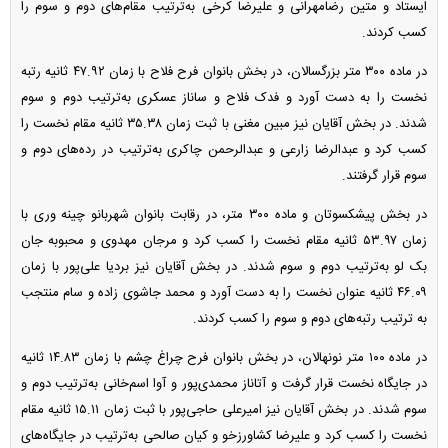
ایستاد و متین رضامهرانی و علیرضا کرخی به‌ترتیب مقام‌های دوم و سوم را
کسب کردند.
در ماده ۳۰۰ متر بزرگسالان، در بخش بانوان فرح فلاح با زمان ۴۷.۹۲ ثانیه رتبه
نخست را به دست آورد و فدک فلاح و ساناز عسکری به‌ترتیب دوم و سوم
شدند. در بخش آقایان نیز مبین مغنی با ثبت زمان ۳۵.۳۸ ثانیه مقام نخست را
کسب کرد و عبدالرضا زارعی و عبدالرحمن چاکری به‌ترتیب در رده‌های دوم و
سوم قرار گرفتند.
در بخش پیشکسوتان و ماده ۳۰۰ متر، در رقابت بانوان شهربانو چینه وری با
زمان ۵۳.۹۷ ثانیه مقام نخست را کسب کرد و مرجان مهدوی و محبوبه جان
بک لو به‌ترتیب دوم و سوم شدند. در بخش آقایان نیز بردیا علی‌پور با زمان
۴۶.۰۹ ثانیه عنوان نخست را به دست آورد و محمد جاشوی زاده و سام منتجب
به ترتیب رتبه‌های دوم و سوم را کسب کردند.
در ماده ۱۰۰ متر نونهالان، در بخش بانوان فرح چراغ چشم با زمان ۱۴.۸۳ ثانیه
در جایگاه نخست قرار گرفت و آتاناز محمدی‌پور و آوا اسم‌خانی به‌ترتیب دوم و
سوم شدند. در بخش آقایان نیز امیرعلی حاجی‌پور با ثبت زمان ۱۵.۱۱ ثانیه مقام
نخست را کسب کرد و علیرضا کشاورزخو و کیان صالحی به‌ترتیب در جایگاه‌های