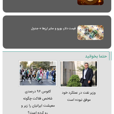
قیمت دلار، یورو و سایر ارز‌ها + جدول
حتما بخوانید
کابوس ۹۶ درصدی
وزیر نفت در عملکرد خود
شاخص فلاکت چگونه
موفق نبوده است
معیشت ایرانیان را زیر و
رو کرده است؟