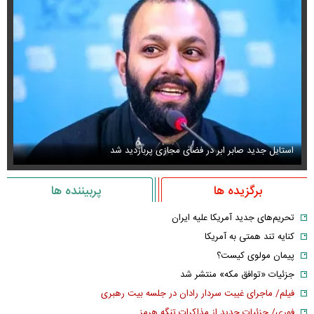
استایل جدید صابر ابر در فضای مجازی پربازدید شد
عک
برگزیده ها
پربیننده ها
تحریم‌های جدید آمریکا علیه ایران
کنایه تند همتی به آمریکا
پیمان مولوی کیست؟
جزئیات «توافق مکه» منتشر شد
فیلم/ ماجرای غیبت سردار رادان در جلسه بیت رهبری
فوری/ جزئیات جدید از مذاکرات تنگه هرمز