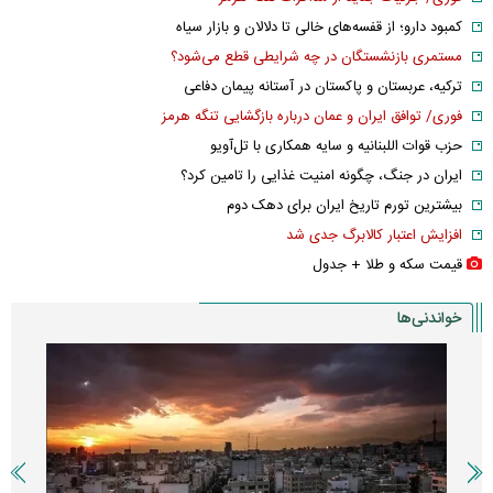
کمبود دارو؛ از قفسه‌های خالی تا دلالان و بازار سیاه
مستمری بازنشستگان در چه شرایطی قطع می‌شود؟
ترکیه، عربستان و پاکستان در آستانه پیمان دفاعی
فوری/ توافق ایران و عمان درباره بازگشایی تنگه هرمز
حزب قوات اللبنانیه و سایه همکاری با تل‌آویو
ایران در جنگ، چگونه امنیت غذایی را تامین کرد؟
بیشترین تورم تاریخ ایران برای دهک دوم
افزایش اعتبار کالابرگ جدی شد
قیمت سکه و طلا + جدول
خواندنی‌ها