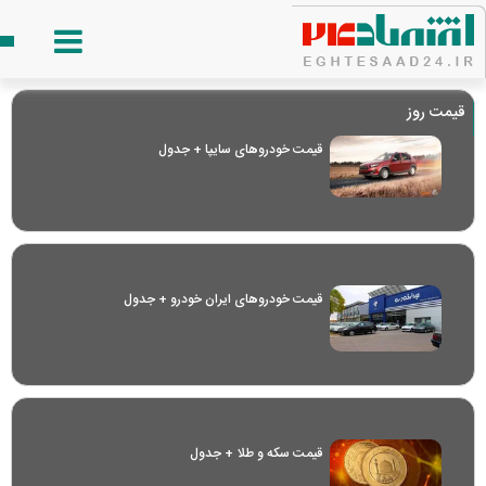
قیمت روز
قیمت خودرو‌های سایپا + جدول
قیمت خودرو‌های ایران خودرو + جدول
قیمت سکه و طلا + جدول