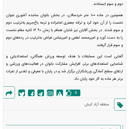
دوم و سوم ایستادند.
همچنین در ماده ۱۰۰ متر خردسالان، در بخش بانوان ساجده آشوری عنوان
نخست را از آن خود کرد و ترانه جعفری امامزاده و ترمه باغ‌جریم به‌ترتیب دوم
و سوم شدند. در بخش آقایان نیز شایان همافر با زمان ۱۶.۹۰ ثانیه مقام نخست
را به دست آورد و امیرمحمد لطفی و امیرعباس فیاض به‌ترتیب در رده‌های دوم
و سوم قرار گرفتند.
گفتنی است این مسابقات با هدف توسعه ورزش همگانی، استعدادیابی و
شناسایی استعداد‌های برتر، افزایش مشارکت بانوان در فعالیت‌های ورزشی و
ارتقای سطح آمادگی ورزشکاران برگزار شد و در پایان با معرفی و تقدیر از نفرات
برتر هر ماده به کار خود پایان داد.
0
گزارش
منطقه آزاد کیش
خطا