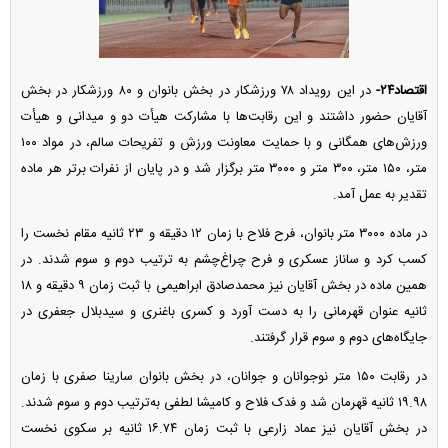
اقتصاد۲۴-
در این رویداد ۷۸ ورزشکار در بخش بانوان و ۸۰ ورزشکار در بخش
آقایان حضور داشتند و این رقابت‌ها با مشارکت هیأت دو و میدانی و هیأت
ورزش‌های همگانی و با حمایت معاونت ورزش و تفریحات سالم، در مواد ۱۰۰
متر، ۱۵۰ متر، ۳۰۰ متر و ۳۰۰۰ متر برگزار شد و در پایان از نفرات برتر هر ماده
تقدیر به عمل آمد.
در ماده ۳۰۰۰ متر بانوان، فرح فلاح با زمان ۱۲ دقیقه و ۲۳ ثانیه مقام نخست را
کسب کرد و ساناز عسکری و فرح چراغ‌چشم به ترتیب دوم و سوم شدند. در
همین ماده در بخش آقایان نیز محمدصادق ابراهیمی با ثبت زمان ۹ دقیقه و ۱۸
ثانیه عنوان قهرمانی را به دست آورد و کسری باغنری و سیدبلال جعفری در
جایگاه‌های دوم و سوم قرار گرفتند.
در رقابت ۱۵۰ متر نوجوانان و جوانان، در بخش بانوان سارینا صفری با زمان
۱۹.۹۸ ثانیه قهرمان شد و فدک فلاح و کامیشا لطفی به‌ترتیب دوم و سوم شدند.
در بخش آقایان نیز عماد زارعی با ثبت زمان ۱۶.۷۴ ثانیه بر سکوی نخست