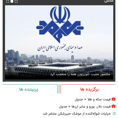
عکس
سانسور عجیب تلویزیون همه را متعجب کرد
اس
برگزیده ها
پربیننده ها
قیمت سکه و طلا + جدول
قیمت دلار، یورو و سایر ارز‌ها + جدول
جزئیات شوکه‌کننده از موشک خیبرشکن منتشر شد