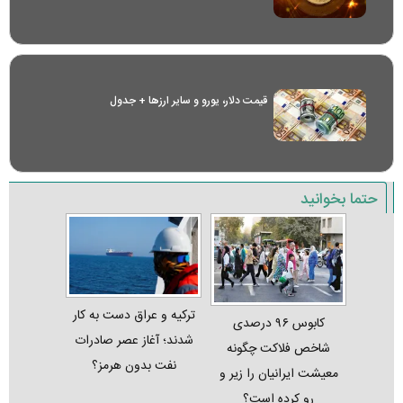
قیمت دلار، یورو و سایر ارز‌ها + جدول
حتما بخوانید
ترکیه و عراق دست به کار
کابوس ۹۶ درصدی
شدند؛ آغاز عصر صادرات
شاخص فلاکت چگونه
نفت بدون هرمز؟
معیشت ایرانیان را زیر و
رو کرده است؟