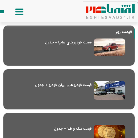
قیمت روز
قیمت خودرو‌های سایپا + جدول
قیمت خودرو‌های ایران خودرو + جدول
قیمت سکه و طلا + جدول