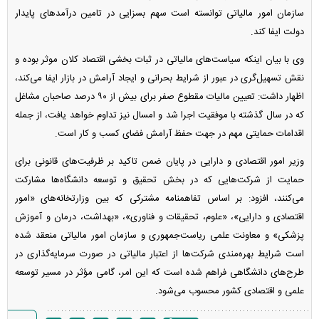
سازمان امور مالیاتی توانسته است سهم بسزایی در تامین درآمد‌های پایدار
دولت ایفا کند.
وی با بیان اینکه سیاست‌های مالیاتی در ثبات بخشی اقتصاد کلان موثر بوده و
نقش تسهیل‌گری در عبور از شرایط بحرانی و ایجاد آرامش در بازار ایفا می‌کند،
اظهار داشت: تعیین مالیات مقطوع صفر برای بیش از ۹۰ درصد صاحبان مشاغل
که در سال گذشته با موفقیت اجرا شد و امسال نیز تداوم خواهد یافت، از جمله
اقدامات حمایتی مهم در جهت حفظ آرامش فضای کسب و کار است.
وزیر امور اقتصادی و دارایی در پایان ضمن تاکید بر ظرفیت‌های قانونی برای
حمایت از شرکت‌هایی که در بخش تحقیق و توسعه دانشگاه‌ها مشارکت
می‌کنند، افزود: بر اساس تفاهم‏نامه مشترکی که بین وزارتخانه‌های «امور
اقتصادی و دارایی»، «علوم، تحقیقات و فناوری»، «بهداشت، درمان و آموزش
پزشکی» و معاونت علمی ریاست‌جمهوری و سازمان امور مالیاتی منعقد شده
است شرایط بهره‌مندی شرکت‌ها از اعتبار مالیاتی در صورت سرمایه‌گذاری در
طرح‌های دانشگاهی فراهم شده است که این امر، گامی مؤثر در مسیر توسعه
علمی و اقتصادی کشور محسوب می‌شود.