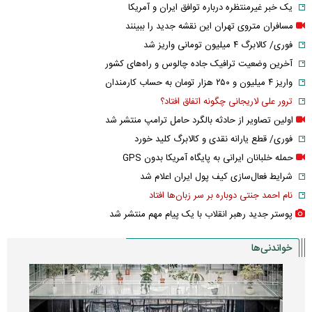
یک خبر غیرمنتظره درباره توافق ایران و آمریکا
مسافران متروی تهران این نقشه جدید را ببینند
فوری/ کالابرگ ۴ میلیون تومانی واریز شد
آخرین وضعیت ترافیک جاده چالوس و راه‌های کشور
واریز ۴ میلیون و ۲۵۰ هزار تومان به حساب کارمندان
ترور علی لاریجانی چگونه اتفاق افتاد؟
اولین تصاویر از حادثه بالگرد حامل ترامپ منتشر شد
فوری/ قطع یارانه نقدی و کالابرگ کلید خورد
حمله خلبانان ایرانی به پایگاه آمریکا بدون GPS
شرایط فعال‌سازی کیف پول ایران اعلام شد
نام احمد جنتی دوباره بر سر زبان‌ها افتاد
پوستر جدید رهبر انقلاب با یک پیام مهم منتشر شد
خواندنی‌ها