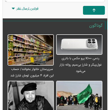
قوانین ارسال نظر
گوناگون
ردمی K۱۰۰ پرو مکس با باتری
غول‌پیکر و شارژ بی‌سیم روانه بازار
سرپرستان خانوار بخوانند/ حساب
می‌شود
این افراد ۴ میلیون تومان شارژ شد