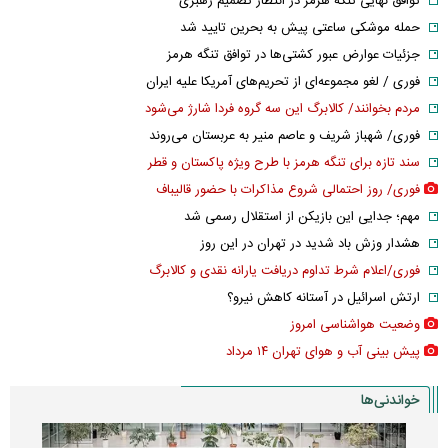
توافق نهایی تنگه هرمز در انتظار تصمیم رهبری
حمله موشکی ساعتی پیش به بحرین تایید شد
جزئیات عوارض عبور کشتی‌ها در توافق تنگه هرمز
فوری / لغو مجموعه‌ای از تحریم‌های آمریکا علیه ایران
مردم بخوانند/ کالابرگ این سه گروه فردا شارژ می‌شود
فوری/ شهباز شریف و عاصم منیر به عربستان می‌روند
سند تازه برای تنگه هرمز با طرح ویژه پاکستان و قطر
فوری/ روز احتمالی شروع مذاکرات با حضور قالیباف
مهم؛ جدایی این بازیکن از استقلال رسمی شد
هشدار وزش باد شدید در تهران در این روز
فوری/اعلام شرط تداوم دریافت یارانه نقدی و کالابرگ
ارتش اسرائیل در آستانه کاهش نیرو؟
وضعیت هواشناسی امروز
پیش بینی آب و هوای تهران ۱۴ مرداد
خواندنی‌ها