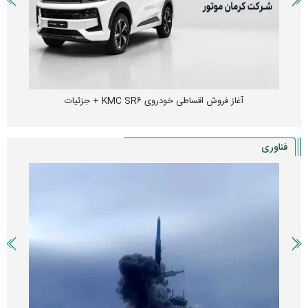
آغاز فروش اقساطی خودروی KMC SR۶ + جزئیات
فناوری