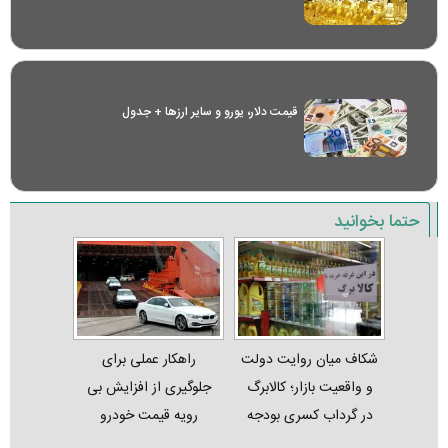
قیمت دلار، یورو و سایر ارز‌ها + جدول
حتما بخوانید
شکاف میان روایت دولت
راهکار عملی برای
و واقعیت بازار؛ کالابرگ
جلوگیری از افزایش بی
در گرداب کسری بودجه
رویه قیمت خودرو