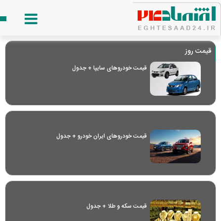
قیمت روز
قیمت خودرو‌های سایپا + جدول
قیمت خودرو‌های ایران خودرو + جدول
قیمت سکه و طلا + جدول