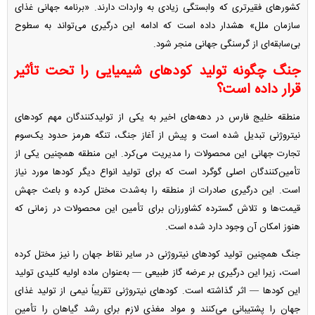
کشورهای فقیرتری که وابستگی زیادی به واردات دارند. «برنامه جهانی غذای
سازمان ملل» هشدار داده است که ادامه این درگیری می‌تواند به سطوح
بی‌سابقه‌ای از گرسنگی جهانی منجر شود.
جنگ چگونه تولید کودهای شیمیایی را تحت تأثیر
قرار داده است؟
منطقه خلیج فارس در دهه‌های اخیر به یکی از تولیدکنندگان مهم کودهای
نیتروژنی تبدیل شده است و پیش از آغاز جنگ، تنگه هرمز حدود یک‌سوم
تجارت جهانی این محصولات را مدیریت می‌کرد. این منطقه همچنین یکی از
تأمین‌کنندگان اصلی گوگرد است که برای تولید انواع دیگر کودها مورد نیاز
است. این درگیری صادرات از منطقه را به‌شدت مختل کرده و باعث جهش
قیمت‌ها و تلاش گسترده کشاورزان برای تأمین این محصولات در زمانی که
هنوز امکان آن وجود دارد شده است.
جنگ همچنین تولید کودهای نیتروژنی در سایر نقاط جهان را نیز مختل کرده
است، زیرا این درگیری بر عرضه گاز طبیعی — به‌عنوان ماده اولیه کلیدی تولید
این کودها — اثر گذاشته است. کودهای نیتروژنی تقریباً نیمی از تولید غذای
جهان را پشتیبانی می‌کنند و مواد مغذی لازم برای رشد گیاهان را تأمین