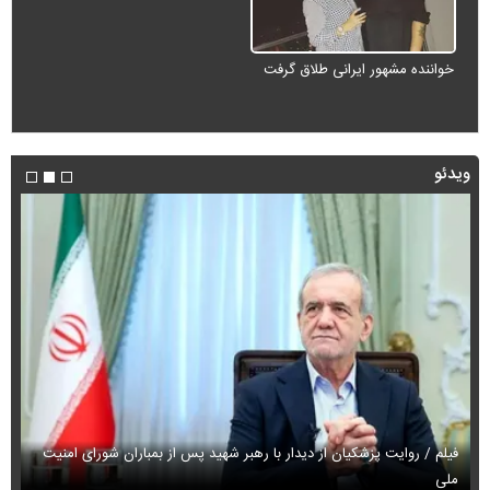
خواننده مشهور ایرانی طلاق گرفت
ویدئو
فیلم / روایت پزشکیان از دیدار با رهبر شهید پس از بمباران شورای امنیت
ملی
فی