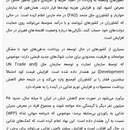
کشورهای وابسته به واردات در آسیا، آفریقا و آمریکای لاتین به‌طور خاص در
معرض کمبود کود و افزایش هزینه نهاده‌ها قرار دارند، همان‌طور که سازمان
خواربار و کشاورزی ملل متحد (FAO) در ماه مارس اعلام کرده است. در حالی
که کشاورزان در کشورهای ثروتمند و با درآمد متوسط می‌توانند روی حمایت
دولت‌های خود حساب کنند، نگرانی‌ها درباره وضعیت اقتصادهای فقیرتر در حال
افزایش است.
بسیاری از کشورهای در حال توسعه در پرداخت بدهی‌های خود با مشکل
مواجه‌اند و ظرفیت محدودی برای جذب شوک‌های جدید قیمتی دارند؛ موضوعی
که توسط سازمان تجارت و توسعه سازمان ملل (UN Trade and
Development) نیز هشدار داده شده است. افزایش قیمت کود احتمالاً
بیشترین فشار را بر کشاورزان کم‌منبع وارد می‌کند و در نتیجه خطر کاهش
برداشت محصولات و افزایش تورم غذایی در آینده را به همراه دارد.
برآورد می‌شود در صورت عدم کاهش تنش در ایران تا میانه سال، حدود ۴۵
میلیون نفر دیگر با گرسنگی حاد مواجه شوند و مجموع افراد در معرض بحران
غذایی به رکوردی بی‌سابقه برسد؛ موضوعی که «برنامه جهانی غذا» (WFP)
نسبت به آن هشدار داده است. این نهاد اعلام کرده است که کمک‌های غذایی
در حال گیر افتادن است و افزایش بیشتر ناامنی غذایی می‌تواند برای برخی از