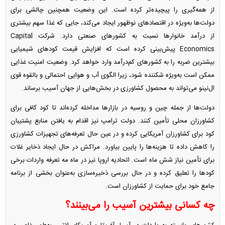
از همه‌گیری را پیچیده‌تر کرده است. این وضعیت همچنین چالشی برای
دولت‌ها به‌ویژه در اقتصادهای نوظهور ایجاد می‌کند، جایی که غذا سهم بیشتری
از درآمد خانوارها نسبت به کشورهای صنعتی دارد. شرکت Capital
Economics پیش‌بینی کرده است که افزایش قیمت کودهای شیمیایی
بیشترین ضربه را به کشورهای کم‌درآمد وارد خواهد کرد. وضعیت امنیت غذایی
ممکن است به‌ویژه شکننده شود، زیرا الگوی آب و هوایی احتمالی و بالقوه قوی
ال‌نینو می‌تواند به محصول کشاورزی در بخش‌هایی از جهان آسیب برساند.
دولت‌ها از جمله چین و روسیه در بازارها مداخله کرده‌اند تا کود کافی برای
کشاورزان محلی تأمین کنند. دولت ترامپ نیز اقدام به یافتن منابع پشتیبان
کود برای کشاورزان آمریکایی کرده و در عین حال تعرفه‌های تجهیزات کشاورزی
را کاهش داده تا هزینه‌ها را پایین بیاورد. مراکش در حال ایجاد ذخایر غلات
برای تأمین نیاز شش ماه است. اتحادیه اروپا نیز در ماه مه تعرفه واردات برخی
کودها را تعلیق کرده و در حال بررسی ذخیره‌سازی به‌عنوان بخشی از برنامه
جامع خود برای حمایت از کشاورزان است.
چه کسانی بیشترین آسیب را می‌بینند؟