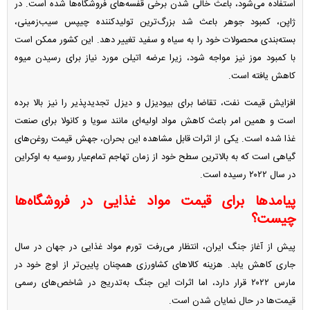
استفاده می‌شود، باعث خالی شدن برخی قفسه‌های فروشگاه‌ها شده است. در
ژاپن، کمبود جوهر باعث شد بزرگ‌ترین تولیدکننده چیپس سیب‌زمینی،
بسته‌بندی محصولات خود را به سیاه و سفید تغییر دهد. این کشور ممکن است
با کمبود موز نیز مواجه شود، زیرا عرضه اتیلن مورد نیاز برای رسیدن میوه
کاهش یافته است.
افزایش قیمت نفت، تقاضا برای بیودیزل و دیزل تجدیدپذیر را نیز بالا برده
است و همین امر باعث کاهش مواد اولیه‌ای مانند سویا و کانولا برای صنعت
غذا شده است. یکی از اثرات قابل مشاهده این بحران، جهش قیمت روغن‌های
گیاهی است که به بالاترین سطح خود از زمان تهاجم تمام‌عیار روسیه به اوکراین
در سال ۲۰۲۲ رسیده است.
پیامدها برای قیمت مواد غذایی در فروشگاه‌ها
چیست؟
پیش از آغاز جنگ ایران، انتظار می‌رفت تورم مواد غذایی در جهان در سال
جاری کاهش یابد. هزینه کالاهای کشاورزی همچنان پایین‌تر از اوج خود در
مارس ۲۰۲۲ قرار دارد، اما اثرات این جنگ به‌تدریج در شاخص‌های رسمی
قیمت‌ها در حال نمایان شدن است.