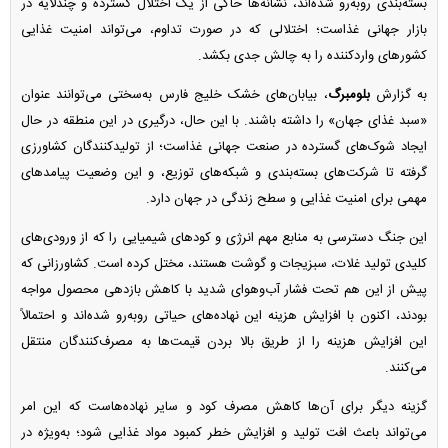
بسته‌بندی روبه‌رو شده‌اند، نشانه‌ها حاکی از یک اختلال گسترده و چندلایه در
بازار جهانی غذاست؛ اختلالی که در صورت تداوم، می‌تواند امنیت غذایی
کشورهای واردکننده را به چالش جدی بکشد.
به گزارش
بلومبرگ
، بیابان‌های خشک خلیج فارس به‌سختی می‌توانند عنوان
«سبد غذای جهان» را داشته باشند. با این حال، درگیری در این منطقه در حال
ایجاد شوک‌های گسترده در صنعت جهانی غذاست؛ از تولیدکنندگان کشاورزی
گرفته تا شرکت‌های بسته‌بندی و شبکه‌های توزیع، و این وضعیت پیامدهای
مهمی برای امنیت غذایی و سطح زندگی در جهان دارد.
این جنگ دسترسی به منابع مهم انرژی و کودهای شیمیایی را که از ورودی‌های
کلیدی تولید غلات، سبزیجات و گوشت هستند، مختل کرده است. کشاورزانی که
پیش از این هم تحت فشار آب‌وهوای شدید با کاهش بازدهی محصول مواجه
بودند، اکنون با افزایش هزینه این نهاده‌های حیاتی روبه‌رو شده‌اند و احتمالاً
این افزایش هزینه را از طریق بالا بردن قیمت‌ها به مصرف‌کنندگان منتقل
می‌کنند.
گزینه دیگر برای آن‌ها کاهش مصرف کود و سایر نهاده‌هاست که این امر
می‌تواند باعث افت تولید و افزایش خطر کمبود مواد غذایی شود؛ به‌ویژه در