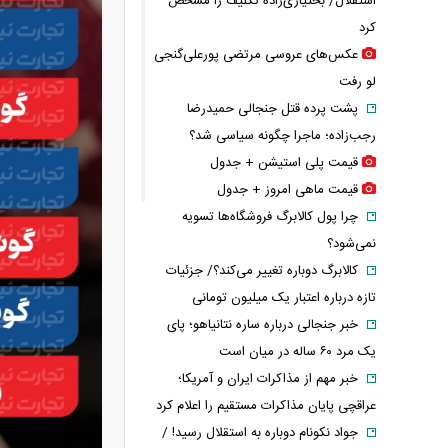
استقلال/ بختیاری‌زاده تکلیف را مشخص
کرد
عکس‌های عروسی مرتضی پورعلی‌گنجی
لو رفت
پشت پرده قتل جنجالی حمیدرضا
رجب‌زاده؛ ماجرا چگونه سیاسی شد؟
قیمت پلی استیشن + جدول
قیمت ماهی امروز + جدول
چرا پول کالابرگ فروشگاه‌ها تسویه
نمی‌شود؟
کالابرگ دوباره تغییر می‌کند؟/ جزئیات
تازه درباره اعتبار یک میلیون تومانی
خبر جنجالی درباره ساره نتانیاهو؛ پای
یک مرد ۶۰ ساله در میان است
خبر مهم از مذاکرات ایران و آمریکا؛
عراقچی پایان مذاکرات مستقیم را اعلام کرد
جواد نکونام دوباره به استقلال رسید! /