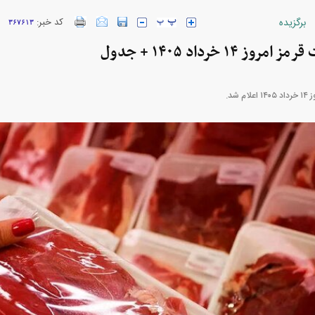
برگزیده
کد خبر:
۳۶۷۶۱۳
۱۴ خرداد ۱۴۰۵ + جدول
ارز‌ها + جدول
قیمت خودرو‌های ایران خودرو + جدول
قیمت خودرو‌های ای
شد.
بازار مسکن؛ فنر
کارنامه مردود محسن پاک‌ نژاد؛ از افت شدید
 شده
درآمد ارزی تا بازی با عزل و نصب‌ها
۰۵