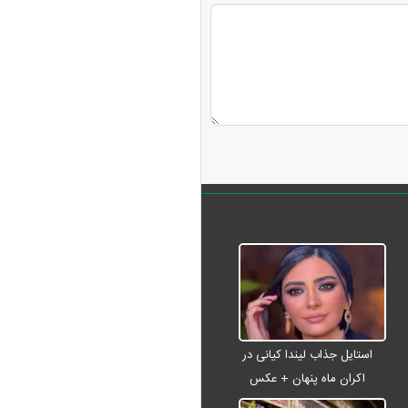
استایل جذاب لیندا کیانی در
اکران ماه پنهان + عکس