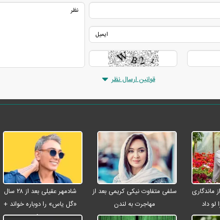
قوانین ارسال نظر
از ماندگاری
سلفی متفاوت نیکی کریمی بعد از
شادمهر عقیلی بعد از ۲۸ سال
 لو داد
مهاجرت به لندن
«گل یاس» را دوباره خواند +
ویدئو