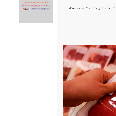
تاریخ انتشار: ۱۲:۱۰ - ۱۴ خرداد ۱۴۰۵
ران خودرو + جدول
قیمت سکه و طلا + جدول
پیش‌بینی بورس امروز دوشنبه ۱۲ مرداد ماه
۱۴