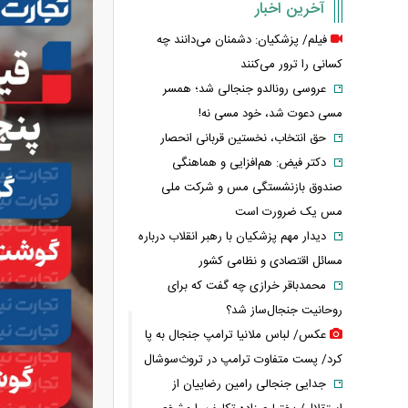
آخرین اخبار
فیلم/ پزشکیان: دشمنان می‌دانند چه
کسانی را ترور می‌کنند
عروسی رونالدو جنجالی شد؛ همسر
مسی دعوت شد، خود مسی نه!
حق انتخاب، نخستین قربانی انحصار
دکتر فیض: هم‌افزایی و هماهنگی
صندوق بازنشستگی مس و شرکت ملی
مس یک ضرورت است
دیدار مهم پزشکیان با رهبر انقلاب درباره
مسائل اقتصادی و نظامی کشور
محمدباقر خرازی چه گفت که برای
روحانیت جنجال‌ساز شد؟
عکس/ لباس ملانیا ترامپ جنجال به پا
کرد/ پست متفاوت ترامپ در تروث‌سوشال
جدایی جنجالی رامین رضاییان از