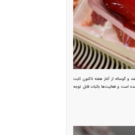
‌تر شد/ جهش گواهی
دید در مناطق آزاد
ت گوشت گوسفند و گوساله از آغاز هفته تاکنون ثابت
است و فعالیت‌ها باثبات قابل توجه
ر شیائومی میکس فولد