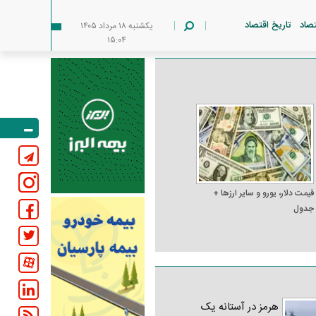
تصاد
تاریخ اقتصاد
يکشنبه ۱۸ مرداد ۱۴۰۵
۱۵:۰۴
قیمت دلار، یورو و سایر ارز‌ها +
جدول
هرمز در آستانه یک