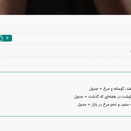
0
د، گوساله و مرغ + جدول
گوشت در هفته‌ای که گذشت + جدول
فید و تخم مرغ در بازار + جدول