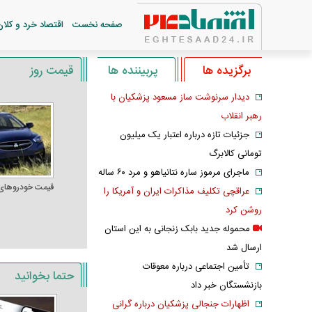
صفحه نخست
اقتصاد خرد و کلان
برگزیده ها
پربیننده ها
قیمت روز
دیدار سرنوشت ساز مسعود پزشکیان با
رهبر انقلاب
جزئیات تازه درباره اعتبار یک میلیون
تومانی کالابرگ
ماجرای مرموز ساره نتانیاهو و مرد ۶۰ ساله
قیمت خودرو‌های
عراقچی تکلیف مذاکرات ایران و آمریکا را
روشن کرد
محموله جدید بابک زنجانی به این استان
ارسال شد
تأمین اجتماعی درباره معوقات
حتما بخوانید
بازنشستگان خبر داد
اظهارات جنجالی پزشکیان درباره گرانی