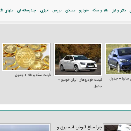
دلار و ارز
طلا و سکه
خودرو
مسکن
بورس
انرژی
چندرسانه ای
منهای اق
قیمت سکه و طلا + جدول
 سایپا + جدول
قیمت خودرو‌های ایران خودرو +
جدول
چرا مبلغ قبوض آب، برق و