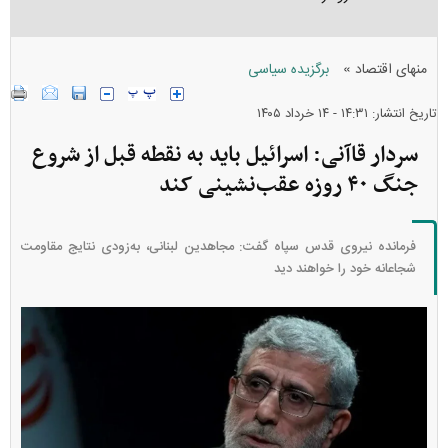
»
منهای اقتصاد
برگزیده سیاسی
تاریخ انتشار: ۱۴:۳۱ - ۱۴ خرداد ۱۴۰۵
سردار قاآنی: اسرائیل باید به نقطه قبل از شروع
جنگ ۴۰ روزه عقب‌نشینی کند
فرمانده نیروی قدس سپاه گفت: مجاهدین لبنانی، به‌زودی نتایج مقاومت
شجاعانه خود را خواهند دید