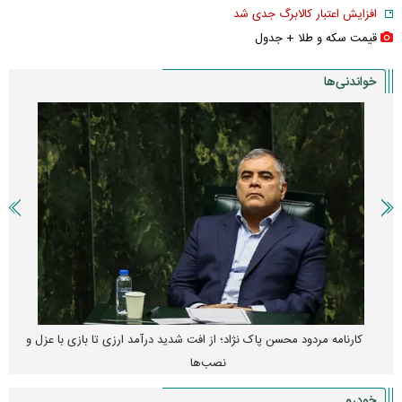
افزایش اعتبار کالابرگ جدی شد
قیمت سکه و طلا + جدول
خواندنی‌ها
کارنامه مردود محسن پاک‌ نژاد؛ از افت شدید درآمد ارزی تا بازی با عزل و
نصب‌ها
خودرو