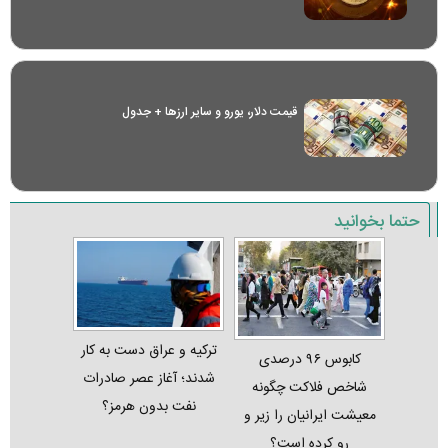
قیمت دلار، یورو و سایر ارز‌ها + جدول
حتما بخوانید
ترکیه و عراق دست به کار
کابوس ۹۶ درصدی
شدند؛ آغاز عصر صادرات
شاخص فلاکت چگونه
نفت بدون هرمز؟
معیشت ایرانیان را زیر و
رو کرده است؟