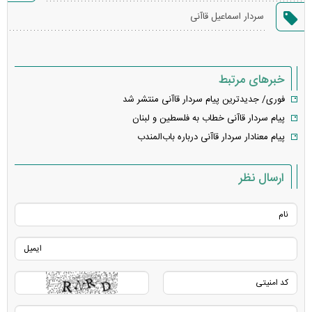
گزارش
سردار اسماعیل قاآنی
خطا
خبرهای مرتبط
فوری/ جدیدترین پیام سردار قاآنی منتشر شد
پیام سردار قاآنی خطاب به فلسطین و لبنان
پیام معنادار سردار قاآنی درباره باب‌المندب
ارسال نظر