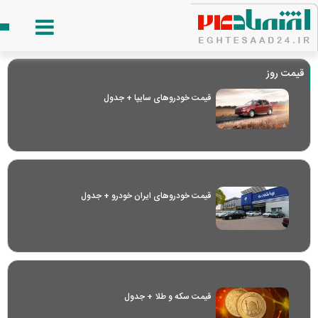
قیمت روز
قیمت خودرو‌های سایپا + جدول
قیمت خودرو‌های ایران خودرو + جدول
قیمت سکه و طلا + جدول