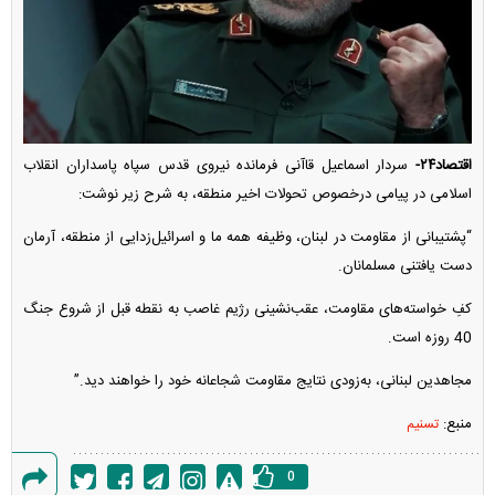
اقتصاد۲۴-
سردار اسماعیل قاآنی فرمانده نیروی قدس سپاه پاسداران انقلاب
اسلامی در پیامی درخصوص تحولات اخیر منطقه، به شرح زیر نوشت:
“پشتیبانی از مقاومت در لبنان، وظیفه همه ما و اسرائیل‌زدایی از منطقه، آرمان
دست یافتنی مسلمانان.
کفِ خواسته‌های مقاومت، عقب‌نشینی رژیم غاصب به نقطه قبل از شروع جنگ
40 روزه است.
مجاهدین لبنانی، به‌زودی نتایج مقاومت شجاعانه خود را خواهند دید.”
منبع:
تسنیم
0