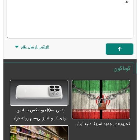
قوانین ارسال نظر
گوناگون
ردمی K۱۰۰ پرو مکس با باتری
غول‌پیکر و شارژ بی‌سیم روانه بازار
تحریم‌های جدید آمریکا علیه ایران
می‌شود