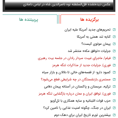
عکس دیده‌نشده ظل‌السلطنه نوه ناصرالدین شاه در لباس دامادی
سا
برگزیده ها
پربیننده ها
تحریم‌های جدید آمریکا علیه ایران
کنایه تند همتی به آمریکا
پیمان مولوی کیست؟
جزئیات «توافق مکه» منتشر شد
فیلم/ ماجرای غیبت سردار رادان در جلسه بیت رهبری
فوری/ جزئیات جدید از مذاکرات تنگه هرمز
کمبود دارو؛ از قفسه‌های خالی تا دلالان و بازار سیاه
مستمری بازنشستگان در چه شرایطی قطع می‌شود؟
ترکیه، عربستان و پاکستان در آستانه پیمان دفاعی
فوری/ توافق ایران و عمان درباره بازگشایی تنگه هرمز
حزب قوات اللبنانیه و سایه همکاری با تل‌آویو
ایران در جنگ، چگونه امنیت غذایی را تامین کرد؟
بیشترین تورم تاریخ ایران برای دهک دوم