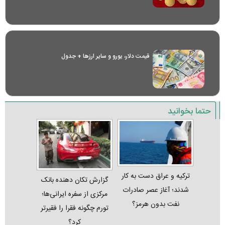
قیمت دلار، یورو و سایر ارز‌ها + جدول
حتما بخوانید
ترکیه و عراق دست به کار
گزارش تکان‌ دهنده بانک
شدند؛ آغاز عصر صادرات
مرکزی از سفره ایرانی‌ها؛
نفت بدون هرمز؟
تورم چگونه فقرا را فقیرتر
کرد؟