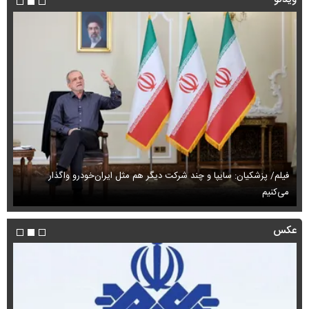
فیلم/ پزشکیان: سایپا و چند شرکت دیگر هم مثل ایران‌خودرو واگذار
می‌کنیم
حم
عکس