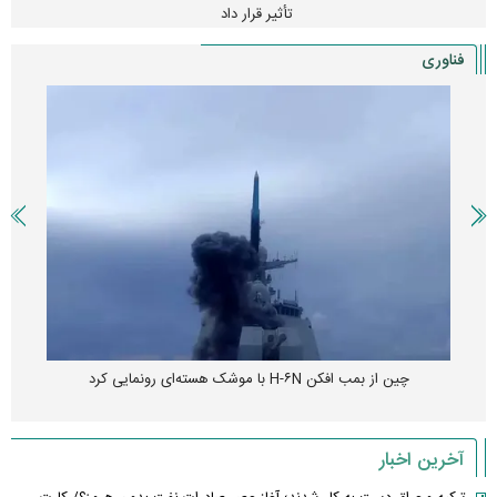
تأثیر قرار داد
فناوری
چین از بمب افکن H-۶N با موشک هسته‌ای رونمایی کرد
آخرین اخبار