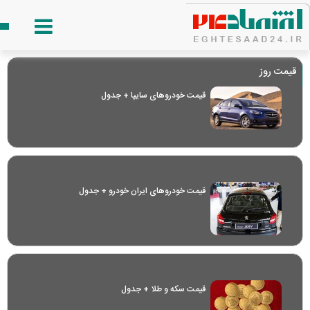
قیمت روز
قیمت خودرو‌های سایپا + جدول
قیمت خودرو‌های ایران خودرو + جدول
قیمت سکه و طلا + جدول