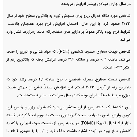
در سال جاری میلادی بیشتر افزایش می‌دهد.
شاخص مورد علاقه فدرال رزرو برای سنجش تورم به بالاترین سطح خود از سال
۲۰۲۳ صعود کرد. با این حال، احتمال افزایش نرخ بهره همچنان بالاست.
شرایط نرخ بهره بالاتر عموماً بر دارایی‌های سفته‌بازانه مانند رمزارز‌ها فشار وارد
می‌کند.
شاخص قیمت مخارج مصرف شخصی (PCE)، که مواد غذایی و انرژی را حذف
می‌کند، ماهانه ۰.۳ درصد و سالانه ۳.۴ درصد افزایش یافته که بالاترین رقم از
اکتبر ۲۰۲۳ است.
شاخص قیمت مخارج مصرف شخصی با نرخ سالانه ۴.۱ درصد رشد کرد که
بالاترین رقم از آوریل ۲۰۲۳ است. این افزایش عمدتاً ناشی از جهش قیمت
انرژی مرتبط با جنگ ایران بوده که در حال سرایت به سایر قیمت‌هاست.
این داده‌ها یک هفته پس از آن منتشر می‌شود که فدرال رزرو و رئیس آن،
کوین وارش، لحن به‌مراتب سخت‌گیرانه‌تری نسبت به تورم اتخاذ کردند. کمیته
بازار آزاد فدرال آمریکا (FOMC) در بیانیه پس از نشست خود، ادبیاتی را که به
کاهش نرخ بهره در آینده اشاره داشت حذف کرد و آن را با تعهدی قاطع با