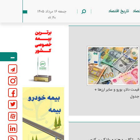
تصاد
تاریخ اقتصاد
جمعه ۱۶ مرداد ۱۴۰۵
۰۷:۴۰
قیمت دلار، یورو و سایر ارز‌ها +
جدول