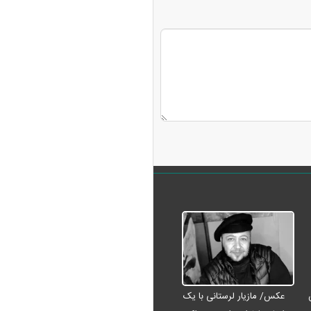
عکس/ مازیار لرستانی با یک