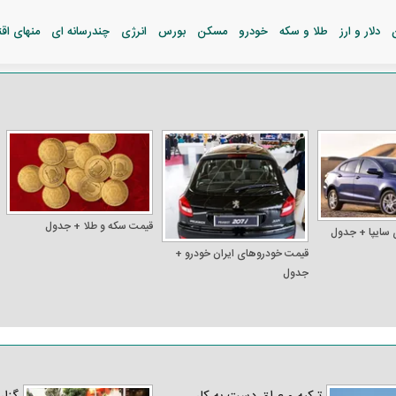
دلار و ارز
طلا و سکه
خودرو
مسکن
بورس
انرژی
چندرسانه ای
منهای اق
قیمت سکه و طلا + جدول
 سایپا + جدول
قیمت خودرو‌های ایران خودرو +
جدول