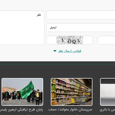
قوانین ارسال نظر
رو مکس با باتری
سرپرستان خانوار بخوانند/ حساب
پایان طرح ترافیکی اربعین پلیس