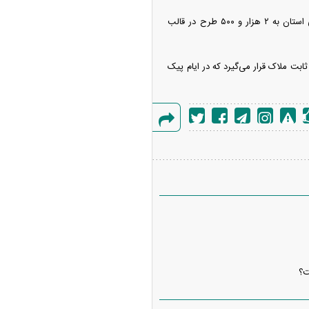
این مسئول همچنین تصریح کرد: بر اساس برنامه‌ریزی تا سال ۱۴۰۶ شمار طرح‌های اجرایی حوزه آبرسانی استان به ۲ هزار و ۵۰۰ طرح در قالب
ت ملاک قرار می‌گیرد که در ایام پیک
گزارش
خطا