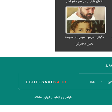
اتفاق تلخ از مراسم ختم اکبر
عبدی رفت
نگرانی هومن سیدی از مدرسه
رفتن دخترش
درو
تاریخ اقتصاد
جی
rss
طراحی و تولید :
ایران سامانه