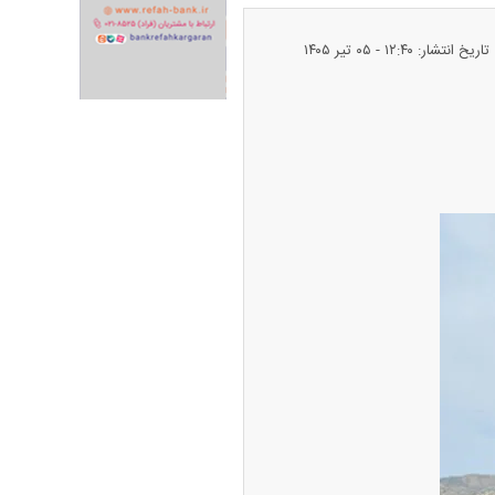
تاریخ انتشار: ۱۲:۴۰ - ۰۵ تير ۱۴۰۵
ران خودرو + جدول
قیمت سکه و طلا + جدول
پیش‌بینی بورس امروز دوشنبه ۱۲ مرداد ماه
۱۴