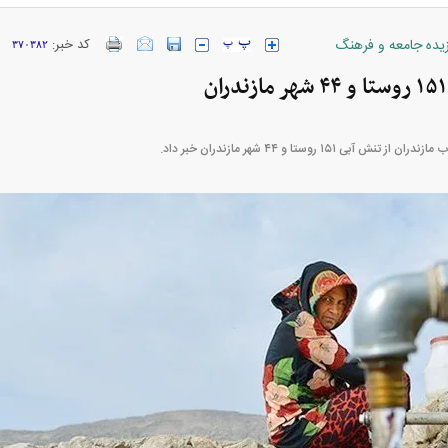
زیده جامعه و فرهنگ
کد خبر:
۳۷۰۳۸۲
ارز‌ها + جدول
قیمت خودرو‌های ایران خودرو + جدول
قیمت خودرو‌های ای
آبی ۱۵۱ روستا و ۴۴ شهر مازندران خبر داد.
بازار مسکن؛ فنر
کارنامه مردود محسن پاک‌ نژاد؛ از افت شدید
 شده
درآمد ارزی تا بازی با عزل و نصب‌ها
۰۵