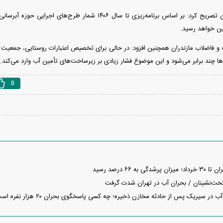
ین خواهد رسید.
 فاضلاب مازندران همچنین افزود: در حالی برای تخصیص اعتبارات روستایی، جمعیت ثاب
ا چند برابر می‌شود و این موضوع فشار زیادی بر زیرساخت‌های تأمین آب وارد می‌کند.
0
به ۶۶ درصد رسید
تخت‌نشینان / بحران آب در تهران شدت گرفت
 در سیریک پس از حادثه مخازن ذخیره؛ چه کسی پاسخگوی بحران ۲۰ هزار نفره است؟