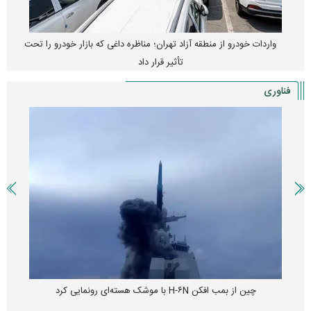
واردات خودرو از منطقه آزاد تهران؛ مناظره داغی که بازار خودرو را تحت
تأثیر قرار داد
فناوری
چین از بمب افکن H-۶N با موشک هسته‌ای رونمایی کرد