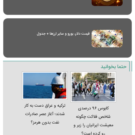
قیمت دلار، یورو و سایر ارز‌ها + جدول
حتما بخوانید
ترکیه و عراق دست به کار
کابوس ۹۶ درصدی
شدند؛ آغاز عصر صادرات
شاخص فلاکت چگونه
نفت بدون هرمز؟
معیشت ایرانیان را زیر و
رو کرده است؟