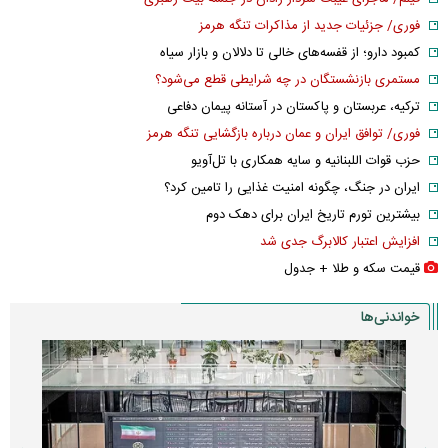
فوری/ جزئیات جدید از مذاکرات تنگه هرمز
کمبود دارو؛ از قفسه‌های خالی تا دلالان و بازار سیاه
مستمری بازنشستگان در چه شرایطی قطع می‌شود؟
ترکیه، عربستان و پاکستان در آستانه پیمان دفاعی
فوری/ توافق ایران و عمان درباره بازگشایی تنگه هرمز
حزب قوات اللبنانیه و سایه همکاری با تل‌آویو
ایران در جنگ، چگونه امنیت غذایی را تامین کرد؟
بیشترین تورم تاریخ ایران برای دهک دوم
افزایش اعتبار کالابرگ جدی شد
قیمت سکه و طلا + جدول
خواندنی‌ها