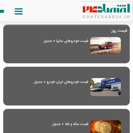
قیمت روز
قیمت خودرو‌های سایپا + جدول
قیمت خودرو‌های ایران خودرو + جدول
قیمت سکه و طلا + جدول