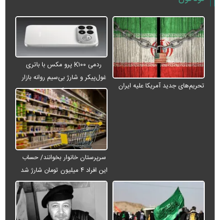
ردمی K۱۰۰ پرو مکس با باتری
غول‌پیکر و شارژ بی‌سیم روانه بازار
تحریم‌های جدید آمریکا علیه ایران
می‌شود
سرپرستان خانوار بخوانند/ حساب
این افراد ۴ میلیون تومان شارژ شد