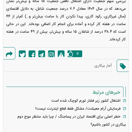
بررسی سهم جمعیت دارای اشتغال ناقص جمعیت ۱۵ ساله و بیش‌تر نشان
می‌دهد که در سال ۱۴۰۴ معادل ۷.۶ درصد جمعیت شاغل، به دلایل اقتصادی
(سال غیرکاری، رکود کاری، پیدا نکردن کار با ساعت بیش‌تر و…) کم‌تر از ۴۴
ساعت در هفته کار کرده و آماده برای انجام کار اضافی بوده‌اند. این در حالی
است که ۳۸.۴ درصد از شاغلان ۱۵ ساله و بیش‌تر، بیش از ۴۹ ساعت در هفته
کار کرده‌اند.
0
گزارش
آمار بیکاری
خطا
خبرهای مرتبط
اشتغال کشور زیر فشار تورم کوچک شده است
فرسایش آرام معیشت/ مشکل فقط قطع اینترنت نیست!
خطر اصلی برای اقتصاد ایران در پساجنگ / چرا باید منتظر موج دوم
بیکاری در کشور باشیم؟