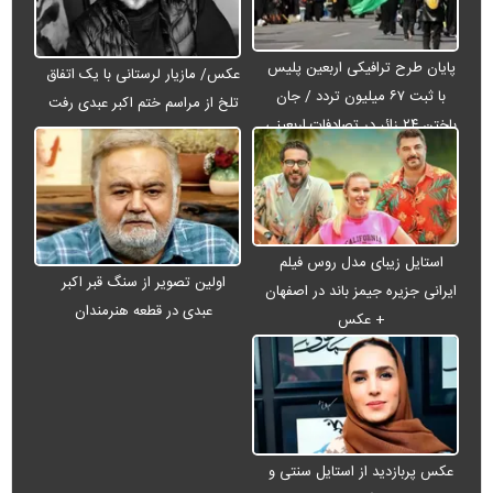
پایان طرح ترافیکی اربعین پلیس
عکس/ مازیار لرستانی با یک اتفاق
با ثبت ۶۷ میلیون تردد / جان
تلخ از مراسم ختم اکبر عبدی رفت
باختن ۲۴ زائر در تصادفات اربعینی
استایل زیبای مدل روس فیلم
اولین تصویر از سنگ قبر اکبر
ایرانی جزیره جیمز باند در اصفهان
عبدی در قطعه هنرمندان
+ عکس
عکس پربازدید از استایل سنتی و