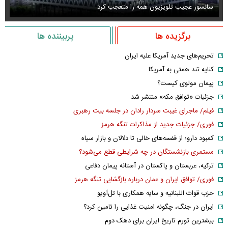
سانسور عجیب تلویزیون همه را متعجب کرد
اس
برگزیده ها
پربیننده ها
تحریم‌های جدید آمریکا علیه ایران
کنایه تند همتی به آمریکا
پیمان مولوی کیست؟
جزئیات «توافق مکه» منتشر شد
فیلم/ ماجرای غیبت سردار رادان در جلسه بیت رهبری
فوری/ جزئیات جدید از مذاکرات تنگه هرمز
کمبود دارو؛ از قفسه‌های خالی تا دلالان و بازار سیاه
مستمری بازنشستگان در چه شرایطی قطع می‌شود؟
ترکیه، عربستان و پاکستان در آستانه پیمان دفاعی
فوری/ توافق ایران و عمان درباره بازگشایی تنگه هرمز
حزب قوات اللبنانیه و سایه همکاری با تل‌آویو
ایران در جنگ، چگونه امنیت غذایی را تامین کرد؟
بیشترین تورم تاریخ ایران برای دهک دوم