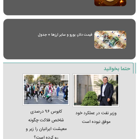
قیمت دلار، یورو و سایر ارز‌ها + جدول
حتما بخوانید
کابوس ۹۶ درصدی
وزیر نفت در عملکرد خود
شاخص فلاکت چگونه
موفق نبوده است
معیشت ایرانیان را زیر و
رو کرده است؟