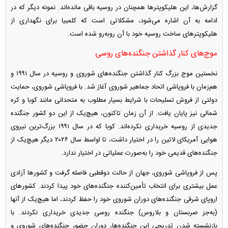
گزارش‌ها، این هلیکوپتر‌ها همچنان در روسیه باقی مانده‌اند. نمونه دیگر که در
ادامه به آن اشاره می‌شود، مشکلاتی است که کلمبیا برای نگهداری از
هلیکوپتر‌های ساخت روسیه خود با آن روبه‌رو شده است.
موج‌های کنار گذاشتن جنگنده‌های روسی
نخستین موج بزرگ کنار گذاشتن جنگنده‌های شوروی و روسیه در سال ۱۹۹۱ و
هم‌زمان با فروپاشی اتحاد جماهیر شوروی آغاز شد. با فروپاشی شوروی، حمایت
دولتی از فروش تسلیحات با شرایط بسیار مطلوب به متحدانی مانند کوبا و کره
شمالی نیز پایان یافت. از آن زمان تاکنون، هیچ‌یک از این دو کشور جنگنده
جدیدی از روسیه خریداری نکرده‌اند. کوبا که در سال ۱۹۹۱ بزرگ‌ترین نیروی
هوایی آمریکای لاتین را در اختیار داشت، تا اواسط سال ۲۰۲۶ دیگر هیچ‌یک از
جنگنده‌های قدیمی خود را به‌صورت عملیاتی در اختیار ندارد.
پس از فروپاشی شوروی، جهان از حالت دوقطبی فاصله گرفت و کشور‌ها آزادی
عمل بیشتری برای انتخاب تأمین‌کننده جنگنده‌های خود پیدا کردند. کشور‌های
اروپای شرقی جنگنده‌های دوران شوروی خود را حفظ کردند، اما هیچ‌یک از آنها
(به‌جز صربستان و بلاروس) جنگنده روسی جدیدی خریداری نکردند. با
بازنشسته شدن تدریجی این جنگنده‌ها، دوران حضور جنگنده‌های شوروی و