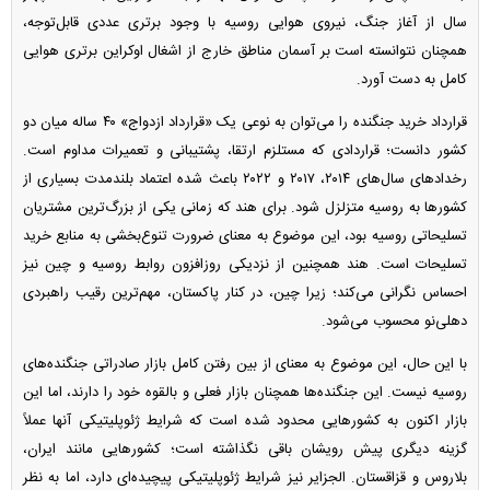
سال از آغاز جنگ، نیروی هوایی روسیه با وجود برتری عددی قابل‌توجه،
همچنان نتوانسته است بر آسمان مناطق خارج از اشغال اوکراین برتری هوایی
کامل به دست آورد.
قرارداد خرید جنگنده را می‌توان به نوعی یک «قرارداد ازدواج» ۴۰ ساله میان دو
کشور دانست؛ قراردادی که مستلزم ارتقا، پشتیبانی و تعمیرات مداوم است.
رخداد‌های سال‌های ۲۰۱۴، ۲۰۱۷ و ۲۰۲۲ باعث شده اعتماد بلندمدت بسیاری از
کشور‌ها به روسیه متزلزل شود. برای هند که زمانی یکی از بزرگ‌ترین مشتریان
تسلیحاتی روسیه بود، این موضوع به معنای ضرورت تنوع‌بخشی به منابع خرید
تسلیحات است. هند همچنین از نزدیکی روزافزون روابط روسیه و چین نیز
احساس نگرانی می‌کند؛ زیرا چین، در کنار پاکستان، مهم‌ترین رقیب راهبردی
دهلی‌نو محسوب می‌شود.
با این حال، این موضوع به معنای از بین رفتن کامل بازار صادراتی جنگنده‌های
روسیه نیست. این جنگنده‌ها همچنان بازار فعلی و بالقوه خود را دارند، اما این
بازار اکنون به کشور‌هایی محدود شده است که شرایط ژئوپلیتیکی آنها عملاً
گزینه دیگری پیش رویشان باقی نگذاشته است؛ کشور‌هایی مانند ایران،
بلاروس و قزاقستان. الجزایر نیز شرایط ژئوپلیتیکی پیچیده‌ای دارد، اما به نظر