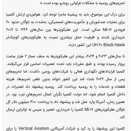
تحریم‌های روسیه با مشکلات فراوانی روبه‌رو بوده است.»
برای درک این موضوع، باید به پیشینه ماجرا توجه کرد. هوانوردی ارتش کلمبیا
برای عملیات ضدشورش و مأموریت‌های لجستیکی، به‌شدت به ناوگان حدود ۲۰
فروندی Mi-۱۷ متکی است. این هلیکوپتر‌ها بین سال‌های ۱۹۹۶ تا ۲۰۰۹
خریداری شدند و ظرفیت حمل بیشتری نسبت به هلیکوپتر‌های کوچک‌تر
UH-۶۰ Black Hawk این کشور دارند.
تا سال‌های ۲۰۲۳ و ۲۰۲۴، بیشتر این هلیکوپتر‌ها به سقف مجاز ۲ هزار ساعت
پرواز رسیده بودند و طبق مقررات باید تحت تعمیرات اساسی قرار می‌گرفتند.
کلمبیا قرارداد‌های نگهداری فعالی با شرکت‌های روسی داشت، اما تحریم‌های
پس از سال ۲۰۲۲ باعث شد این کشور نتواند بدون نقض تحریم‌ها، هزینه
قطعات و خدمات را به روسیه پرداخت کند. روسیه پیشنهاد داد تعمیرات در
داخل کلمبیا انجام شود، اما دولت کلمبیا نگران اعمال تحریم‌های غرب بود. در
همین زمان، آمریکا وارد عمل شد و پیشنهاد داد با پرداخت ۳۰۰ میلیون دلار کل
ناوگان هلیکوپتر‌های Mi-۱۷ کلمبیا را خریداری، تعمیر و سپس به اوکراین ارسال
کند.
کلمبیا این پیشنهاد را رد کرد و شرکت آمریکایی Vertical Aviation را برای