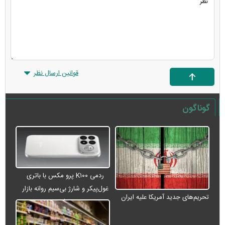
قوانین ارسال نظر
گوناگون
ردمی K۱۰۰ پرو مکس با باتری
غول‌پیکر و شارژ بی‌سیم روانه بازار
تحریم‌های جدید آمریکا علیه ایران
می‌شود