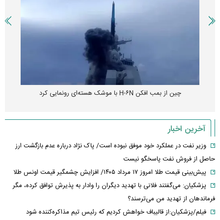
چین از بمب افکن H-۶N با موشک هسته‌ای رونمایی کرد
آخرین اخبار
وزیر نفت در عملکرد خود موفق نبوده است/ پاک نژاد درباره عدم بازگشت ارز
حاصل از فروش نفت پاسخگو نیست
پیش‌بینی قیمت طلا امروز ۱۷ مرداد ۱۴۰۵/ افزایش چشمگیر قیمت اونس طلا
پزشکیان: می‌گفتند فلانی با تهدید دیگران را وادار به پذیرش توافق کرده، مگر
فرماندهان از تهدید من می‌ترسند؟
فیلم/پزشکیان:از قالیباف خواهش کردیم که رئیس تیم مذاکره‌کننده شود