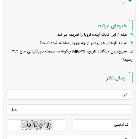
خطا
خبرهای مرتبط
فیلم / این تانک آینده اروپا را تعریف می‌کند
عرشه ناو‌های هواپیمابر از چه چیزی ساخته شده است؟
سریع‌ترین جنگنده تاریخ؛ MiG-۲۵ چگونه به سرعت باورنکردنی ماخ ۳.۲
رسید؟
ارسال نظر