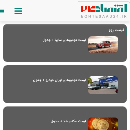
قیمت روز
قیمت خودرو‌های سایپا + جدول
قیمت خودرو‌های ایران خودرو + جدول
قیمت سکه و طلا + جدول