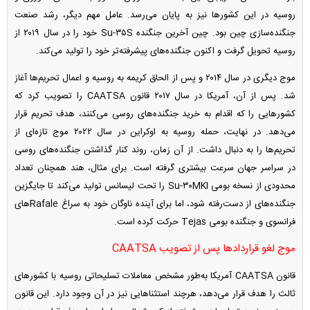
روسیه در این کشور‌ها نیز به پایان می‌رسد. عامل مهم دیگر، رشد صنعت
جنگنده‌سازی چین بود. چین آخرین جنگنده Su-۳۵S خود را در سال ۲۰۱۹ از
روسیه تحویل گرفت و اکنون جنگنده‌های پیشرفته‌تر خود را تولید می‌کند.
موج دیگری در سال ۲۰۱۴ و پس از الحاق کریمه به روسیه و اعمال تحریم‌ها آغاز
شد. پس از آن، آمریکا در سال ۲۰۱۷ قانون CAATSA را تصویب کرد که
کشور‌هایی را که اقدام به خرید جنگنده‌های روسی می‌کنند، هدف تحریم قرار
می‌دهد. در نهایت، حمله روسیه به اوکراین در سال ۲۰۲۲ موج تازه‌ای از
تحریم‌ها را به دنبال داشت. از آن زمان، روند کنار گذاشتن جنگنده‌های روسی
در سراسر جهان سرعت بیشتری گرفته است. برای مثال، هند همچنان تعداد
محدودی از نسخه بومی Su-۳۰MKI را تحت لیسانس تولید می‌کند تا جایگزین
جنگنده‌های از دست‌رفته شود، اما برای آینده ناوگان خود به سراغ Rafale‌های
فرانسوی و جنگنده بومی Tejas حرکت کرده است.
موج لغو قرارداد‌ها پس از تصویب CAATSA
قانون CAATSA آمریکا به‌طور مشخص معاملات تسلیحاتی روسیه با کشور‌های
ثالث را هدف قرار می‌دهد، هرچند استثنا‌هایی نیز در آن وجود دارد. این قانون