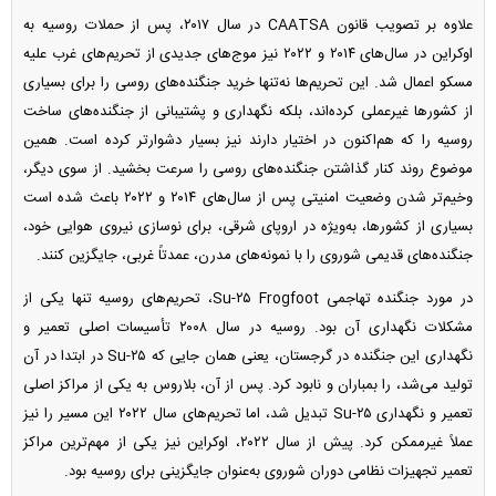
علاوه بر تصویب قانون CAATSA در سال ۲۰۱۷، پس از حملات روسیه به
اوکراین در سال‌های ۲۰۱۴ و ۲۰۲۲ نیز موج‌های جدیدی از تحریم‌های غرب علیه
مسکو اعمال شد. این تحریم‌ها نه‌تنها خرید جنگنده‌های روسی را برای بسیاری
از کشور‌ها غیرعملی کرده‌اند، بلکه نگهداری و پشتیبانی از جنگنده‌های ساخت
روسیه را که هم‌اکنون در اختیار دارند نیز بسیار دشوارتر کرده است. همین
موضوع روند کنار گذاشتن جنگنده‌های روسی را سرعت بخشید. از سوی دیگر،
وخیم‌تر شدن وضعیت امنیتی پس از سال‌های ۲۰۱۴ و ۲۰۲۲ باعث شده است
بسیاری از کشورها، به‌ویژه در اروپای شرقی، برای نوسازی نیروی هوایی خود،
جنگنده‌های قدیمی شوروی را با نمونه‌های مدرن، عمدتاً غربی، جایگزین کنند.
در مورد جنگنده تهاجمی Su-۲۵ Frogfoot، تحریم‌های روسیه تنها یکی از
مشکلات نگهداری آن بود. روسیه در سال ۲۰۰۸ تأسیسات اصلی تعمیر و
نگهداری این جنگنده در گرجستان، یعنی همان جایی که Su-۲۵ در ابتدا در آن
تولید می‌شد، را بمباران و نابود کرد. پس از آن، بلاروس به یکی از مراکز اصلی
تعمیر و نگهداری Su-۲۵ تبدیل شد، اما تحریم‌های سال ۲۰۲۲ این مسیر را نیز
عملاً غیرممکن کرد. پیش از سال ۲۰۲۲، اوکراین نیز یکی از مهم‌ترین مراکز
تعمیر تجهیزات نظامی دوران شوروی به‌عنوان جایگزینی برای روسیه بود.