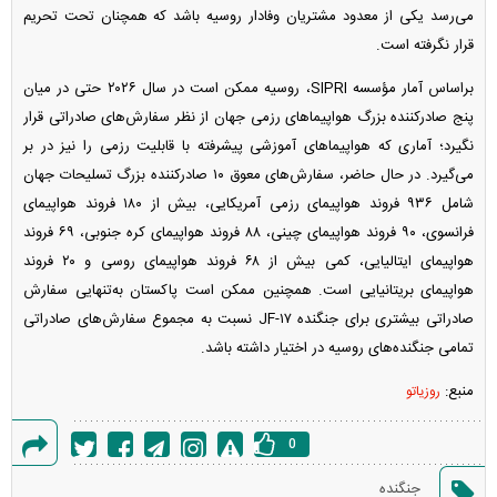
می‌رسد یکی از معدود مشتریان وفادار روسیه باشد که همچنان تحت تحریم
قرار نگرفته است.
براساس آمار مؤسسه SIPRI، روسیه ممکن است در سال ۲۰۲۶ حتی در میان
پنج صادرکننده بزرگ هواپیما‌های رزمی جهان از نظر سفارش‌های صادراتی قرار
نگیرد؛ آماری که هواپیما‌های آموزشی پیشرفته با قابلیت رزمی را نیز در بر
می‌گیرد. در حال حاضر، سفارش‌های معوق ۱۰ صادرکننده بزرگ تسلیحات جهان
شامل ۹۳۶ فروند هواپیمای رزمی آمریکایی، بیش از ۱۸۰ فروند هواپیمای
فرانسوی، ۹۰ فروند هواپیمای چینی، ۸۸ فروند هواپیمای کره جنوبی، ۶۹ فروند
هواپیمای ایتالیایی، کمی بیش از ۶۸ فروند هواپیمای روسی و ۲۰ فروند
هواپیمای بریتانیایی است. همچنین ممکن است پاکستان به‌تنهایی سفارش
صادراتی بیشتری برای جنگنده JF-۱۷ نسبت به مجموع سفارش‌های صادراتی
تمامی جنگنده‌های روسیه در اختیار داشته باشد.
منبع:
روزیاتو
0
گزارش
جنگنده