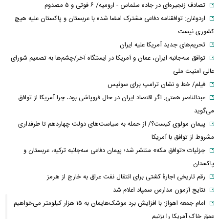
تصادف زنجیره‌ای در جاده سلماس - ارومیه/ ۶ فوتی و ۵ مصدوم
اردوغان: توافقنامه دفاعی مشترک امضا شده با عربستان و پاکستان علیه هیچ
کشوری نیست
تحریم‌های جدید آمریکا علیه ایران
توافق سه‌جانبه ایران، عمان و آمریکا در ایستگاه آخر/چشم‌ها به تصمیم شورای
عالی امنیت ملی
فیلم/ خط و نشان ترامپ برای سوئیس
عبدالناصر همتی: اگر اقتصاد ایران در حال فروپاشی بود، چرا آمریکا از توافق
می‌گوید
پیمان مولوی کیست؟/ از حمله به سیاست‌های دولت چهاردهم تا طرفداری
مشروط از توافق با آمریکا
جزئیات «توافق مکه» منتشر شد؛ پیمان دفاعی سه‌جانبه ترکیه، عربستان و
پاکستان
رقم تاریخی اجارۀ کشتی برای انتقال نفت عراق به خارج از هرمز
نتایج آزمون مدارس سمپاد اعلام شد
امام‌ جمعه اهواز: با افزایش برد موشک‌هایمان به ۱۵ هزار کیلومتر می‌خواهیم
عمق خاک آمریکا را بزنیم