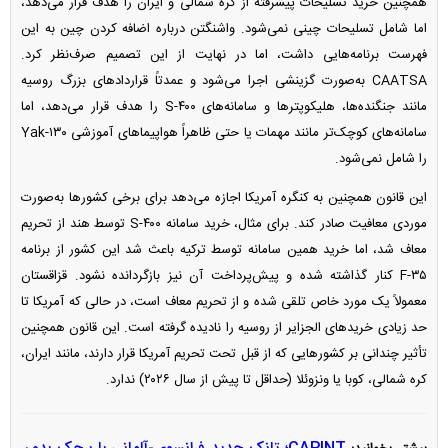
همچنین خرید تسلیحات پیشرفته از کره شمالی و ایران را هدف قرار می‌دهد،
اما شامل تسلیحات چینی نمی‌شود. واشنگتن درباره اضافه کردن چین به این
فهرست برنامه‌هایی داشت، اما در نهایت از این تصمیم صرف‌نظر کرد.
CAATSA به‌صورت گزینشی اجرا می‌شود و عمدتاً قرارداد‌های بزرگ روسیه
مانند جنگنده‌ها، هلیکوپتر‌ها و سامانه‌های S-۴۰۰ را هدف قرار می‌دهد، اما
سامانه‌های کوچک‌تر مانند مهمات یا حتی ظاهراً هواپیما‌های آموزشی Yak-۱۳۰
را شامل نمی‌شود.
این قانون همچنین به کنگره آمریکا اجازه می‌دهد برای برخی کشور‌ها به‌صورت
موردی معافیت صادر کند. برای مثال، خرید سامانه S-۴۰۰ توسط هند از تحریم
معاف شد، اما خرید همین سامانه توسط ترکیه باعث شد این کشور از برنامه
F-۳۵ کنار گذاشته شده و پیش‌پرداخت آن نیز بازگردانده نشود. قزاقستان
معمولاً یک مورد خاص تلقی شده و از تحریم معاف است، در حالی که آمریکا تا
حد زیادی خرید‌های الجزایر از روسیه را نادیده گرفته است. این قانون همچنین
تأثیر چندانی بر کشور‌هایی که از قبل تحت تحریم آمریکا قرار دارند، مانند ایران،
کره شمالی، کوبا یا ونزوئلا (حداقل تا پیش از سال ۲۰۲۶) ندارد.