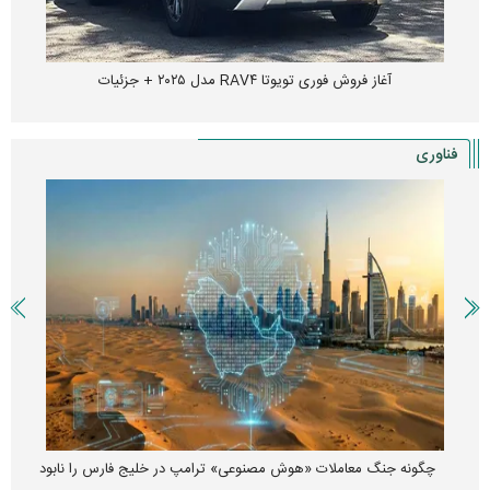
آغاز فروش فوری تویوتا RAV۴ مدل ۲۰۲۵ + جزئیات
فناوری
چگونه جنگ معاملات «هوش مصنوعی» ترامپ در خلیج فارس را نابود