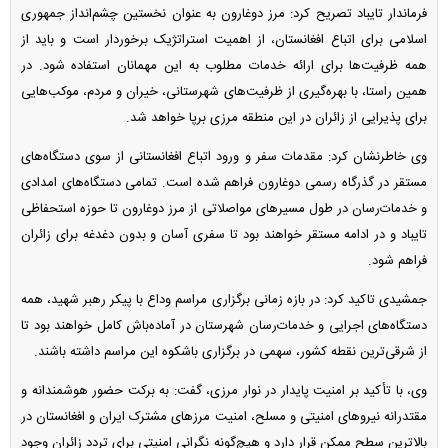
فرماندار تایباد تصریح کرد: مرز دوغارون به عنوان نخستین چشم‌انداز جمهوری
اسلامی برای اتباع افغانستان، از اهمیت استراتژیک برخوردار است و باید از
همه ظرفیت‌ها برای ارائه خدمات مطلوب به این مهمانان استفاده شود. در
همین راستا، با بهره‌گیری از ظرفیت‌های شهرستانی، خیران و مردم، موکب‌هایی
برای پذیرایی از زائران در این منطقه مرزی برپا خواهد شد.
وی خاطرنشان کرد: مقدمات سفر و ورود اتباع افغانستانی از سوی دستگاه‌های
مستقر در گذرگاه رسمی دوغارون فراهم شده است. تمامی دستگاه‌های امدادی
و خدمات‌رسان در طول مسیر‌های مواصلاتی از مرز دوغارون تا حوزه استحفاظی
تایباد و در ادامه مستقر خواهند بود تا سفری آسان و بدون دغدغه برای زائران
فراهم شود.
جمشیدی تاکید کرد: در بازه زمانی برگزاری مراسم وداع با پیکر رهبر شهید، همه
دستگاه‌های اجرایی و خدمات‌رسان شهرستان در آماده‌باش کامل خواهند بود تا
از شرقی‌ترین نقطه کشور، سهمی در برگزاری باشکوه این مراسم داشته باشند.
وی، با تأکید بر امنیت پایدار در نوار مرزی، گفت: به برکت حضور هوشمندانه و
مقتدرانه نیرو‌های امنیتی و مسلح، امنیت مرز‌های مشترک ایران و افغانستان در
بالاترین سطح ممکن قرار دارد و هیچ‌گونه نگرانی امنیتی برای تردد زائران وجود