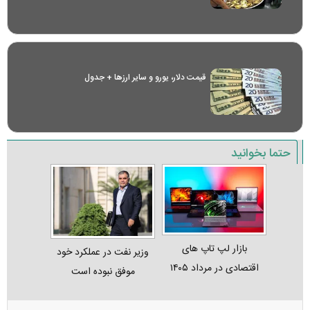
قیمت دلار، یورو و سایر ارز‌ها + جدول
حتما بخوانید
بازار لپ‌ تاپ‌ های
وزیر نفت در عملکرد خود
اقتصادی در مرداد ۱۴۰۵
موفق نبوده است