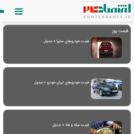
قیمت روز
قیمت خودرو‌های سایپا + جدول
قیمت خودرو‌های ایران خودرو + جدول
قیمت سکه و طلا + جدول