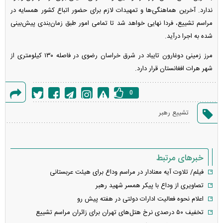
ندارد. آخرین هماهنگی‌ها و تمهیدات لازم برای حضور اتباع کشور همسایه در
مراسم تشییع، فردا نهایی خواهد شد تا تمامی امور طبق زمان‌بندی پیش‌بینی
شده به اجرا درآید.
مرز زمینی دوغارون تایباد در شرق خراسان رضوی در فاصله ۱۳۰ کیلومتری از
شهر هرات افغانستان قرار دارد.
0
گزارش
تشییع رهبر
خطا
خبرهای مرتبط
فیلم/ تلاوت آیه معنادار در مراسم وداع برای هیئت عربستانی
تصاویری از وداع با پیکر همسر شهید رهبر
اعلام نحوه فعالیت ادارات دولتی در هفته پیش رو
تخفیف ۵۰ درصدی نرخ هتل‌های تهران برای زائران مراسم تشییع