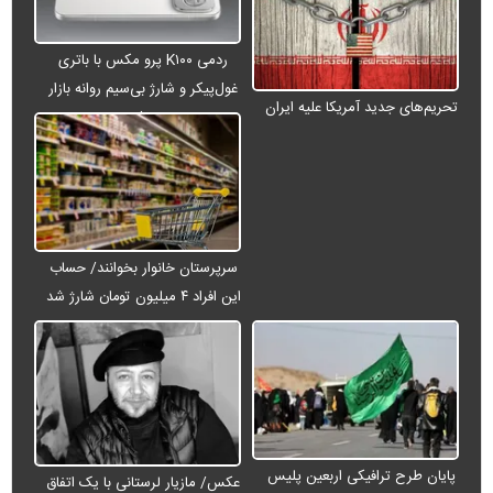
ردمی K۱۰۰ پرو مکس با باتری
غول‌پیکر و شارژ بی‌سیم روانه بازار
تحریم‌های جدید آمریکا علیه ایران
می‌شود
سرپرستان خانوار بخوانند/ حساب
این افراد ۴ میلیون تومان شارژ شد
پایان طرح ترافیکی اربعین پلیس
عکس/ مازیار لرستانی با یک اتفاق