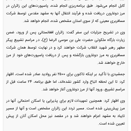
کابل انجام می‌شود. طبق برنامه‌ریزی انجام شده، پاسپورت‌های این زائران در
مرز دوغارون دریافت شده و فرآیند انتقال آنها به مشهد مقدس توسط شرکت
مسافربری معینی که از سوی استان مشخص شده، انجام خواهد شد.
وی در تشریح جزئیات این سفر گفت: زائران افغانستانی پس از ورود، ضمن
زیارت بارگاه ملکوتی حضرت علی بن موسی الرضا (ع)، در مراسم تشییع پیکر
مطهر رهبر شهید انقلاب شرکت خواهند کرد و در نهایت توسط همان شرکت
مسافربری به مرز دوغارون بازگشته و پس از دریافت پاسپورت‌های خود از مرز
خارج خواهند شد.
جمشیدی با تأکید بر اینکه تاکنون برای ۲۵۰۰ نفر روادید صادر شده است، اظهار
کرد: تا این لحظه اتباع وارد کشور نشده‌اند، اما طبق برنامه، ۲۴ ساعت قبل از
مراسم تشییع، ورود آنها از مرز دوغارون آغاز خواهد شد.
وی اظهار کرد: همچنین تمهیدات لازم برای پذیرایی یا اسکان احتمالی آنها در
مرز پیش‌بینی شده است. مسیر تردد این زائران مشخص است و آنها از مسیر
تایباد به مشهد اعزام خواهند شد و در مقصد نیز محل اسکان آنان از پیش
تعیین شده است.