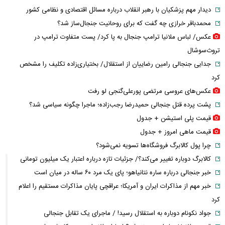
دیدار مهم پزشکیان با رهبر انقلاب درباره مسائل اقتصادی و نظامی کشور
محمدباقر خرازی چه گفت که برای روحانیت جنجال‌ساز شد؟
عکس/ لباس ملانیا ترامپ جنجال به پا کرد/ پست متفاوت ترامپ در
تروث‌سوشال
جدایی جنجالی رامین رضاییان از استقلال/ بختیاری‌زاده تکلیف را مشخص
کرد
عکس‌های عروسی مرتضی پورعلی‌گنجی لو رفت
پشت پرده قتل جنجالی حمیدرضا رجب‌زاده؛ ماجرا چگونه سیاسی شد؟
قیمت پلی استیشن + جدول
قیمت ماهی امروز + جدول
چرا پول کالابرگ فروشگاه‌ها تسویه نمی‌شود؟
کالابرگ دوباره تغییر می‌کند؟/ جزئیات تازه درباره اعتبار یک میلیون تومانی
خبر جنجالی درباره ساره نتانیاهو؛ پای یک مرد ۶۰ ساله در میان است
خبر مهم از مذاکرات ایران و آمریکا؛ عراقچی پایان مذاکرات مستقیم را اعلام
کرد
جواد نکونام دوباره به استقلال رسید! / ماجرای یک تقابل جنجالی