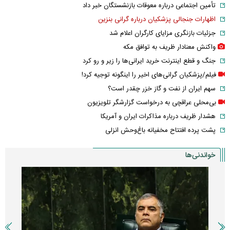
تأمین اجتماعی درباره معوقات بازنشستگان خبر داد
اظهارات جنجالی پزشکیان درباره گرانی بنزین
جزئیات بازنگری مزایای کارگران اعلام شد
واکنش معنادار ظریف به توافق مکه
جنگ و قطع اینترنت خرید ایرانی‌ها را زیر و رو کرد
فیلم/پزشکیان گرانی‌های اخیر را اینگونه توجیه کرد!
سهم ایران از نفت و گاز خزر چقدر است؟
بی‌محلی عراقچی به درخواست گزارشگر تلویزیون
هشدار ظریف درباره مذاکرات ایران و آمریکا
پشت پرده افتتاح مخفیانه باغ‌وحش انزلی
خواندنی‌ها