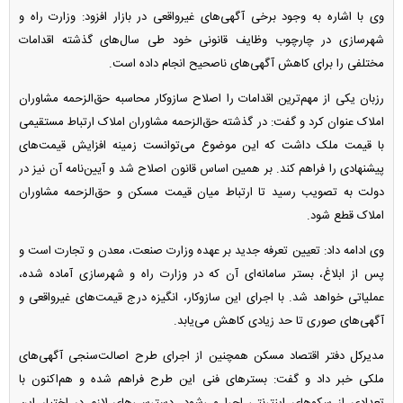
وی با اشاره به وجود برخی آگهی‌های غیرواقعی در بازار افزود: وزارت راه و
شهرسازی در چارچوب وظایف قانونی خود طی سال‌های گذشته اقدامات
مختلفی را برای کاهش آگهی‌های ناصحیح انجام داده است.
رزبان یکی از مهم‌ترین اقدامات را اصلاح سازوکار محاسبه حق‌الزحمه مشاوران
املاک عنوان کرد و گفت: در گذشته حق‌الزحمه مشاوران املاک ارتباط مستقیمی
با قیمت ملک داشت که این موضوع می‌توانست زمینه افزایش قیمت‌های
پیشنهادی را فراهم کند. بر همین اساس قانون اصلاح شد و آیین‌نامه آن نیز در
دولت به تصویب رسید تا ارتباط میان قیمت مسکن و حق‌الزحمه مشاوران
املاک قطع شود.
وی ادامه داد: تعیین تعرفه جدید بر عهده وزارت صنعت، معدن و تجارت است و
پس از ابلاغ، بستر سامانه‌ای آن که در وزارت راه و شهرسازی آماده شده،
عملیاتی خواهد شد. با اجرای این سازوکار، انگیزه درج قیمت‌های غیرواقعی و
آگهی‌های صوری تا حد زیادی کاهش می‌یابد.
مدیرکل دفتر اقتصاد مسکن همچنین از اجرای طرح اصالت‌سنجی آگهی‌های
ملکی خبر داد و گفت: بستر‌های فنی این طرح فراهم شده و هم‌اکنون با
تعدادی از سکو‌های اینترنتی اجرا می‌شود. دسترسی‌های لازم در اختیار این