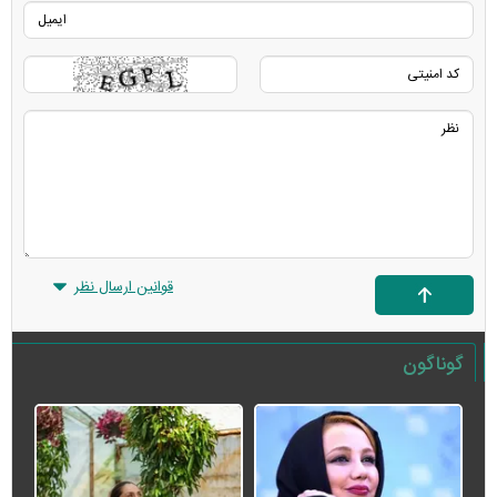
قوانین ارسال نظر
گوناگون