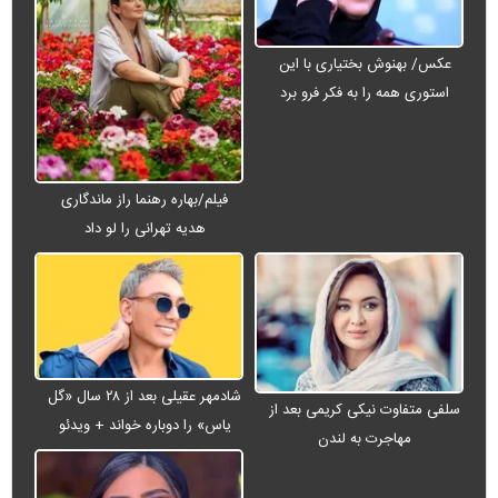
عکس/ بهنوش بختیاری با این
استوری همه را به فکر فرو برد
فیلم/بهاره رهنما راز ماندگاری
هدیه تهرانی را لو داد
شادمهر عقیلی بعد از ۲۸ سال «گل
سلفی متفاوت نیکی کریمی بعد از
یاس» را دوباره خواند + ویدئو
مهاجرت به لندن