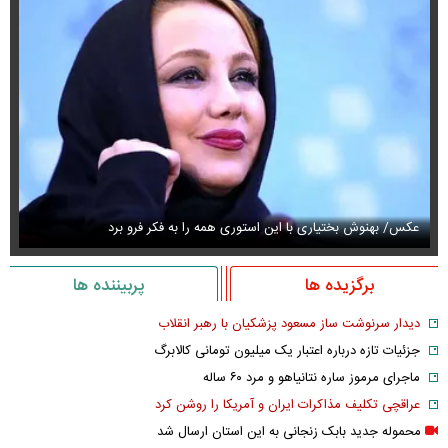
عکس/ بهنوش بختیاری با این استوری همه را به فکر فرو برد
حذ
برگزیده ها
پربیننده ها
دیدار سرنوشت ساز مسعود پزشکیان با رهبر انقلاب
جزئیات تازه درباره اعتبار یک میلیون تومانی کالابرگ
ماجرای مرموز ساره نتانیاهو و مرد ۶۰ ساله
عراقچی تکلیف مذاکرات ایران و آمریکا را روشن کرد
محموله جدید بابک زنجانی به این استان ارسال شد