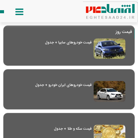
قیمت روز
قیمت خودرو‌های سایپا + جدول
قیمت خودرو‌های ایران خودرو + جدول
قیمت سکه و طلا + جدول