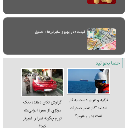
قیمت دلار، یورو و سایر ارز‌ها + جدول
حتما بخوانید
ترکیه و عراق دست به کار
گزارش تکان‌ دهنده بانک
شدند؛ آغاز عصر صادرات
مرکزی از سفره ایرانی‌ها؛
نفت بدون هرمز؟
تورم چگونه فقرا را فقیرتر
کرد؟