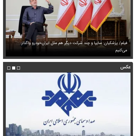
فیلم/ پزشکیان: سایپا و چند شرکت دیگر هم مثل ایران‌خودرو واگذار
می‌کنیم
حم
عکس