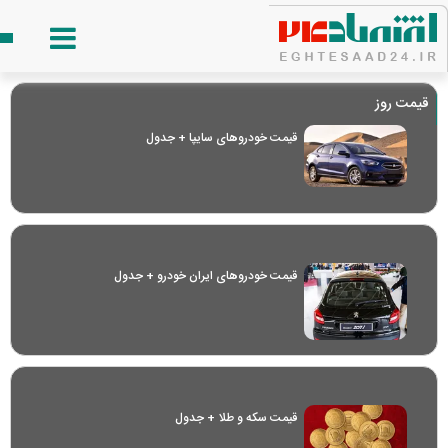
قیمت روز
قیمت خودرو‌های سایپا + جدول
قیمت خودرو‌های ایران خودرو + جدول
قیمت سکه و طلا + جدول