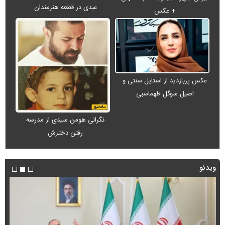
عبدی در قطعه هنرمندان
+ عکس
عکس پربازدید از استایل سنتی و
اصیل سوگل طهماسبی
نگرانی هومن سیدی از مدرسه
رفتن دخترش
ویدئو