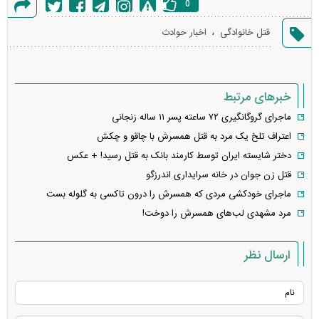
0
گزارش
،
قتل خانوادگی
اخبار حوادث
خطا
خبرهای مرتبط
ماجرای گروگانگیری ۷۲ ساعته پسر ۱۱ ساله زنجانی
اعتراف تلخ یک مرد به قتل همسرش با چاقو و چکش
دختر شایسته ایران توسط کارمند بانک به قتل رسید! + عکس
قتل زن جوان در خانه سرایداری اندرزگو
ماجرای خودکشی مردی که همسرش را درون تاکسی به گلوله بست
مرد مشهدی لب‌های همسرش را دوخت!
ارسال نظر