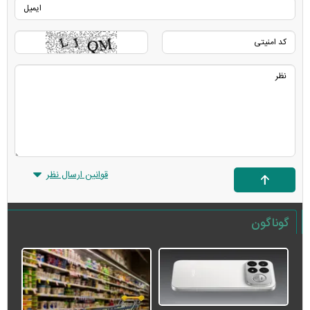
قوانین ارسال نظر
گوناگون