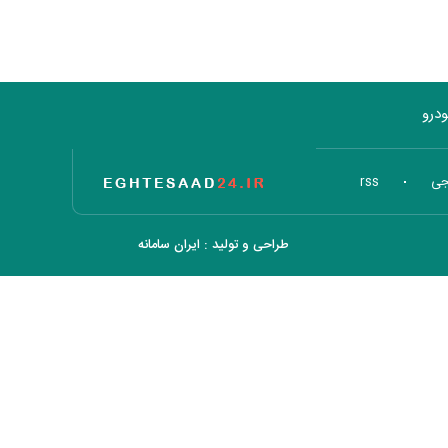
درو
تاریخ اقتصاد
جی
rss
طراحی و تولید :
ایران سامانه