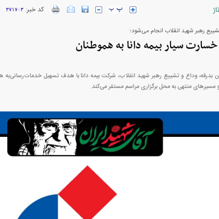
اژ
کد خبر:
۳۷۱۷۰۳
تشییع رهبر شهید انقلاب انجام می‌شود؛
خسارت سیار بیمه دانا به هموطنان
ارز‌ها + جدول
قیمت خودرو‌های ایران خودرو + جدول
قیمت خودرو‌های ای
ین بدرقه، وداع و تشییع رهبر شهید انقلاب، شرکت بیمه دانا با هدف تسهیل خدمات‌رسانی‌به 
 و مسیر‌های منتهی به محل برگزاری مراسم مستقر می‌کند.
بازار مسکن؛ فنر
کارنامه مردود محسن پاک‌ نژاد؛ از افت شدید
 شده
درآمد ارزی تا بازی با عزل و نصب‌ها
۰۵