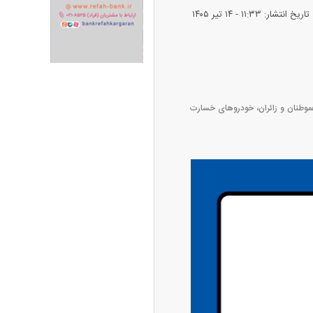
تاریخ انتشار: ۱۱:۳۳ - ۱۴ تير ۱۴۰۵
ران خودرو + جدول
قیمت سکه و طلا + جدول
هموطنان و زائران، خودرو‌های خسارت
پیش‌بینی بورس امروز دوشنبه ۱۲ مرداد ماه
۱۴