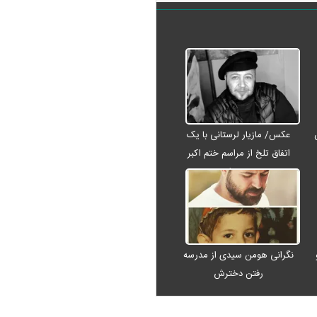
عکس/ مازیار لرستانی با یک
اتفاق تلخ از مراسم ختم اکبر
عبدی رفت
نگرانی هومن سیدی از مدرسه
رفتن دخترش