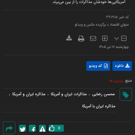
آمریکایی‌ها خودشان مذاکرات را از بین می‌برند.
کد خبر:
۳۷۱۹۱۵
منهای اقتصاد
برگزیده عکس و ویدئو
پ
چهارشنبه ۱۷ تير ۱۴۰۵
Play
دانلود
کد ویدیو
Video
منبع:
برترین ها
،
،
،
محسن رضایی
مذاکرات ایران و آمریکا
مذاکره ایران و آمریکا
مذاکره ایران با آمریکا
0