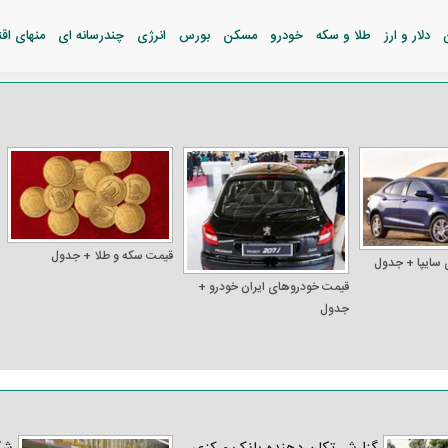
دلار و ارز
طلا و سکه
خودرو
مسکن
بورس
انرژی
چندرسانه ای
منهای اق
قیمت سکه و طلا + جدول
 سایپا + جدول
قیمت خودرو‌های ایران خودرو +
جدول