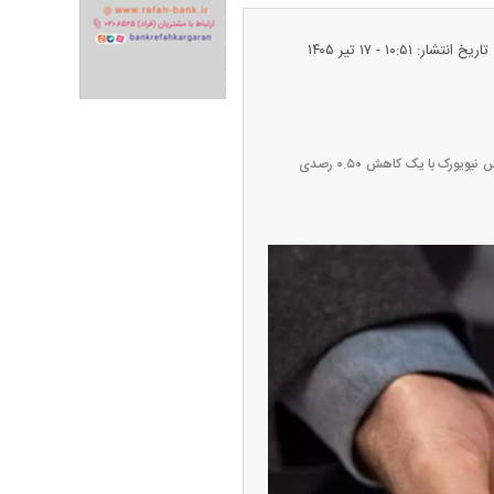
تاریخ انتشار: ۱۰:۵۱ - ۱۷ تير ۱۴۰۵
قیمت هر اونس طلدا امروز با ۰.۵۰ درصد افزایش به ۴۱۲۶ دلار و ۶۷ سنت رسید. قیمت معاملات آتی طلا در بازار کامکس نیویورک با یک کاهش ۰.۵۰ رصدی
ران خودرو + جدول
قیمت سکه و طلا + جدول