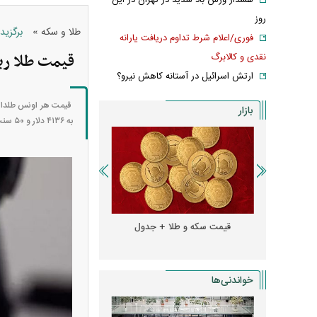
هشدار وزش باد شدید در تهران در این
روز
»
طلا و سکه
برگزید
فوری/اعلام شرط تداوم دریافت یارانه
قیمت طلا ری
نقدی و کالابرگ
ارتش اسرائیل در آستانه کاهش نیرو؟
بازار
به ۴۱۳۶ دلار و ۵۰ سنت رسیده است.
و + جدول
قیمت سکه و طلا + جدول
قیمت دلار، یورو و سایر 
خواندنی‌ها