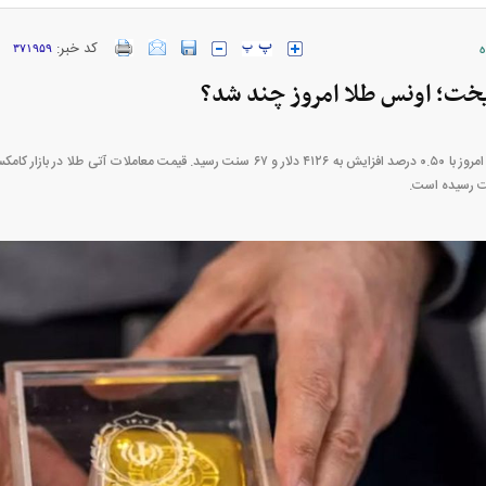
ه
کد خبر:
۳۷۱۹۵۹
خت؛ اونس طلا امروز چند شد؟
ارز‌ها + جدول
قیمت خودرو‌های ایران خودرو + جدول
قیمت خودرو‌های ای