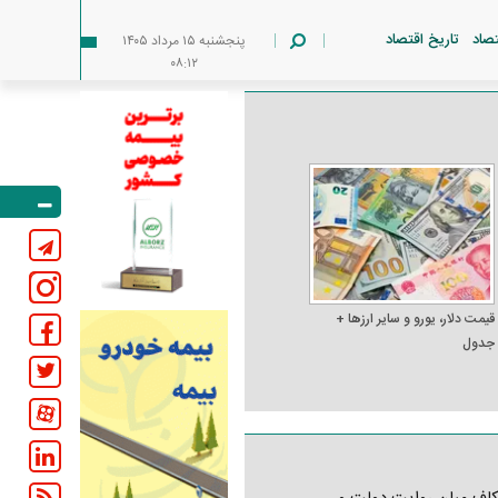
تصاد
تاریخ اقتصاد
پنجشنبه ۱۵ مرداد ۱۴۰۵
۰۸:۱۲
قیمت دلار، یورو و سایر ارز‌ها +
جدول