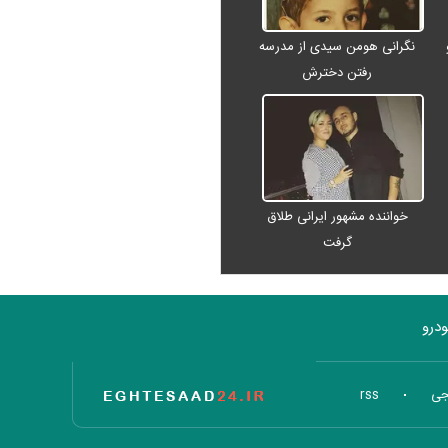
نگرانی هومن سیدی از مدرسه
رفتن دخترش
خواننده مشهور ایرانی طلاق
گرفت
درو
تاریخ اقتصاد
جی
rss