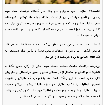
اقتصاد۲۴
- سازمان امور مالیاتی طی چند سال گذشته توانسته است سهم
بسزایی در تأمین درآمد‌های پایدار دولت ایفا کند و با فاصله گرفتن از شیوه‌های
سنتی مالیات‌ستانی و حرکت در مسیر هوشمندسازی و سیستمی‌کردنِ فرایندها،
نقشی پیشرو و قابل‌توجه در میان دستگاه‌های تابعه وزارت امور اقتصادی و
دارایی بر عهده گیرد.
اینجانب ضمن تقدیر از این دستاورد‌های ارزشمند، مجاهدت کارکنان خدوم نظام
مالیاتی کشور را در تامین درآمد‌های مالیاتی پایدار و تلاش برای دستیابی به
یک نظام مالیاتی نوین و هوشمند ارج می‌نهم.
بی‌تردید پرداخت مالیاتِ عادلانه توسطِ مردم، یکی از ارکانِ اصلیِ تکیه بر
ظرفیت‌های داخلی و استقلال از درآمد‌های نفتی و تامین درآمد‌های پایدار برای
اداره کشور است. از این رهگذر است که ارتقای فرهنگ مالیاتی و تقویت
تمکین داوطلبانه به تکالیف قانونی در حوزه مالیات بیش از پیش اهمیت
می‌یابد. مالیات زمانی به ابزاری موثر در نظام تامین مالی کشور تبدیل می‌شود
که همه آحاد و اقشار جامعه از ضرورت و آثار سازنده آن آگاه باشند.