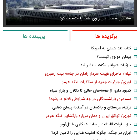
سانسور عجیب تلویزیون همه را متعجب کرد
اس
برگزیده ها
پربیننده ها
کنایه تند همتی به آمریکا
پیمان مولوی کیست؟
جزئیات «توافق مکه» منتشر شد
فیلم/ ماجرای غیبت سردار رادان در جلسه بیت رهبری
فوری/ جزئیات جدید از مذاکرات تنگه هرمز
کمبود دارو؛ از قفسه‌های خالی تا دلالان و بازار سیاه
مستمری بازنشستگان در چه شرایطی قطع می‌شود؟
ترکیه، عربستان و پاکستان در آستانه پیمان دفاعی
فوری/ توافق ایران و عمان درباره بازگشایی تنگه هرمز
حزب قوات اللبنانیه و سایه همکاری با تل‌آویو
ایران در جنگ، چگونه امنیت غذایی را تامین کرد؟