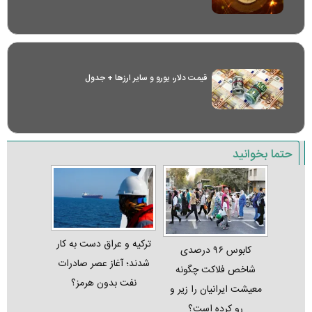
قیمت دلار، یورو و سایر ارز‌ها + جدول
حتما بخوانید
ترکیه و عراق دست به کار
کابوس ۹۶ درصدی
شدند؛ آغاز عصر صادرات
شاخص فلاکت چگونه
نفت بدون هرمز؟
معیشت ایرانیان را زیر و
رو کرده است؟