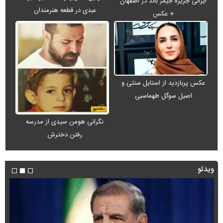
ایرانی جزیره جیمز باند در اصفهان
عبدی در قطعه هنرمندان
+ عکس
عکس پربازدید از استایل سنتی و
اصیل سوگل طهماسبی
نگرانی هومن سیدی از مدرسه
رفتن دخترش
ویدئو