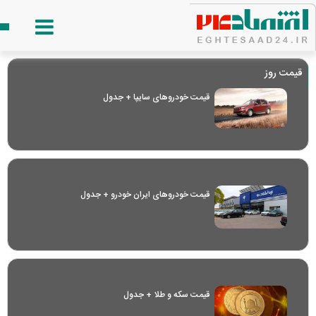
قیمت روز
قیمت خودرو‌های سایپا + جدول
قیمت خودرو‌های ایران خودرو + جدول
قیمت سکه و طلا + جدول