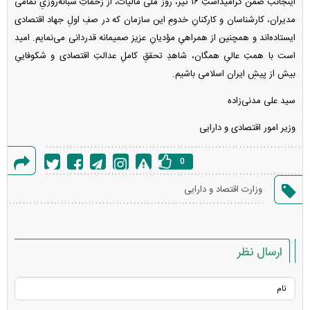
اینجانب ضمن گرامیداشتِ ۱۶ تیر، روز ملی مالیات، از زحماتِ شبانه‌روزیِ تمامی
مدیران، کارشناسان و کارکنانِ خدومِ این سازمان که در صفِ اولِ جهاد اقتصادی
ایستاده‌اند و همچنین از همراهیِ مؤدیانِ عزیز صمیمانه قدردانی می‌نمایم. امید
است با همتِ عالیِ همگان، شاهدِ تحققِ کاملِ عدالتِ اقتصادی و شکوفاییِ
بیش از پیشِ ایران اسلامی باشیم.
سید علی مدنی‌زاده
وزیر امور اقتصادی و دارایی
0
گزارش
وزارت اقتصاد و دارایی
خطا
ارسال نظر