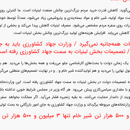
‌گوید: کاهش قدرت خرید مردم بزرگ‌ترین چالش صنعت لبنیات است. ما کنترلی روی ای
ت مواد اولیه، شیر خام و مواد بسته‌یندی و پتروشیمی زیاد می‌شود، عمدتاً توسط خود د
اثرات روی سفره مردم مشخص می‌شود. مصرف لبنیات کاهش پیدا می‌کند و بخشی از تولید
کاهش می‌یابد. افزایش هزینه‌های تولید بزرگ‌ترین چالش بخش لبنیات است.
 همه‌جانبه نمی‌گیرد / وزارت جهاد کشاورزی باید به ج
د / تصمیمات بخش لبنیات به سمت جهاد کشاورزی رفته اس
د: یک زمانی دولت با بحث‌های کارشناسی جلو می‌رفت و همه بخش‌ها را می‌دید. هم به 
ل نهایی را می‌دید و هم تولیدکننده شیر خام و… و در نهایت تصمیم‌های منطقی می‌گر
فانه تصمیمات دولت در بخش لبنیات به سمت جهاد کشاورزی رفته است. این وزارت‌خان
 و با مقداری سیاسی‌کاری پیش می‌رود. هر گاه وزیر در مجلس شرایط خوبی نداشته باشد
ویند از دامدار حمایت می‌کنند، به بقیه زنجیره فشار می‌آید. اگر مملکت بخواهد سفره
وزارتخانه‌های مربوطه برگرداند و وزارت جهاد کشاورزی به جای امور بازرگانی به بحث تولید
از ۱۲ میلیون و ۵۰۰ هزار 