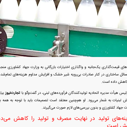
د تهران؛ مناظره
ت تأثیر قرار داد
ی قیمت‌گذاری یک‌جانبه و واگذاری اختیارات بازرگانی به وزارت جهاد کشاورزی منجر 
ل ساختاری در کنار صادرات بی‌رویه شیر خشک و افزایش مداوم هزینه‌های تمام‌شده، س
یس هیأت مدیره اتحادیه تولیدکنندگان فرآورده‌های لبنی، در گفت‌وگو با
تجارت‌نیوز
بیان
لبنیات به شمار می‌رود. او هم‌چنین معتقد است تصمیمات باید با توجه به همه
 از بمب افکن H-۶N با موشک هسته‌ای
ارت جهاد کشاورزی و بدون بررسی‌های لازم صورت می‌گیرند.
د
زینه‌های تولید در نهایت مصرف و تولید را کاهش می
الش است