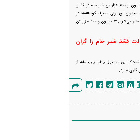
رئیس هیأت مدیره اتحادیه تولیدکنندگان فرآورده‌های لبنی می‌گوید: مطابق آمار وزارت جهاد کشاورزی ۱۲ میلیون و ۵۰۰ هزار تن شیر خام در کشور
 صادرات است. ۵ میلیون تن می‌ماند که یک میلیون تن برای مصرف گوساله‌ها در
دامداری است. از ۴ میلیون تن باقی‌مانده برای تولید لبنیات استفاده می‌شود که بخشی از این تولیدات نیز صادر می‌شود. ۳ میلیون و ۵۰۰ هزار تن
ت فقط شیر خام را گران
ود که این محصول چطور بی‌رحمانه از
کاری ندارد.
گزارش
خطا