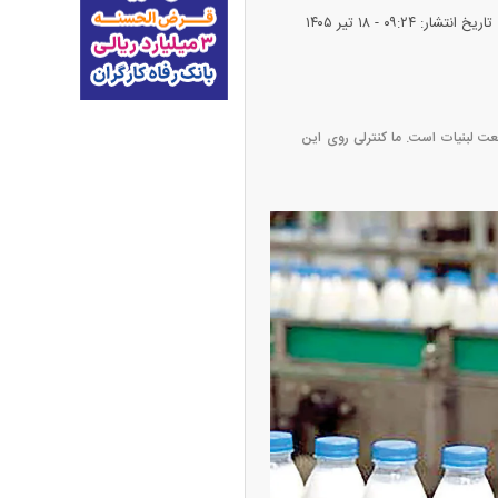
تاریخ انتشار: ۰۹:۲۴ - ۱۸ تير ۱۴۰۵
طلا + جدول
عت لبنیات است. ما کنترلی روی این