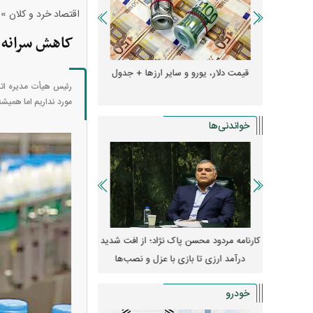
»
اقتصاد خرد و کلان
کاهش سرانه مصرف 
دول
قیمت دلار، یورو و سایر ارز‌ها + جدول
قیمت خودرو‌های ایران 
رئیس هیأت مدیره اتح
مورد نداریم اما همیشه
خواندنی‌ها
 مسکن؛ فنر
کارنامه مردود محسن پاک‌ نژاد؛ از افت شدید
ه
درآمد ارزی تا بازی با عزل و نصب‌ها
۱۴۰۵
خودرو