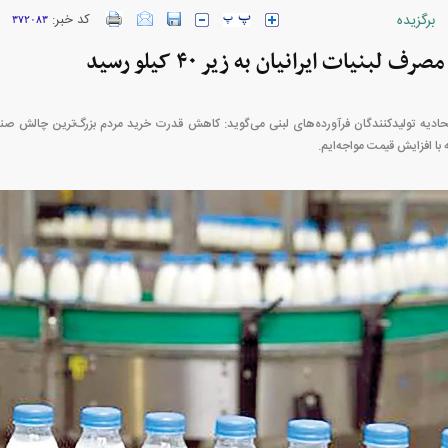
برگزیده
کد خبر:
۳۷۲۰۸۳
لبنیات ایرانیان به زیر ۴۰ کیلو رسید
خودرو + جدول
قیمت خودرو‌های ایران خودرو + جدول
قیمت سکه و 
ادیه تولیدکنندگان فرآورده‌های لبنی می‌گوید: کاهش قدرت خرید مردم بزرگ‌ترین چالش صن
 با افزایش قیمت مواجه‌ایم.
پیش‌بینی بورس امروز دوشنبه ۱۲ مرداد ماه