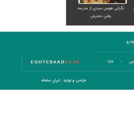
نگرانی هومن سیدی از مدرسه
رفتن دخترش
درو
تاریخ اقتصاد
جی
rss
طراحی و تولید :
ایران سامانه