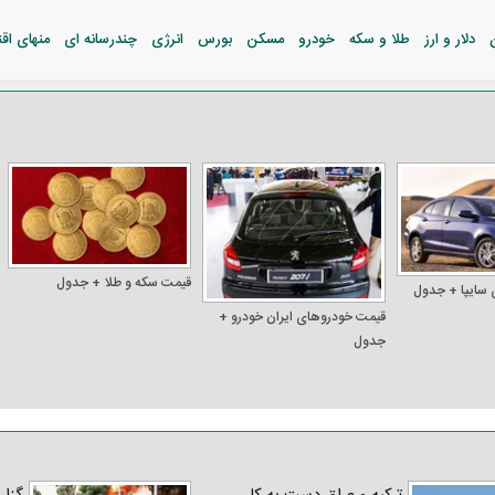
دلار و ارز
طلا و سکه
خودرو
مسکن
بورس
انرژی
چندرسانه ای
منهای اق
قیمت سکه و طلا + جدول
 سایپا + جدول
قیمت خودرو‌های ایران خودرو +
جدول