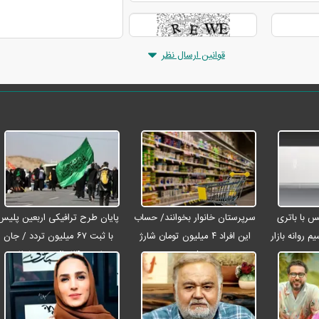
قوانین ارسال نظر
رو مکس با باتری
سرپرستان خانوار بخوانند/ حساب
پایان طرح ترافیکی اربعین پلیس
م روانه بازار
این افراد ۴ میلیون تومان شارژ
با ثبت ۶۷ میلیون تردد / جان
شد
باختن ۲۴ زائر در تصادفات
اربعینی