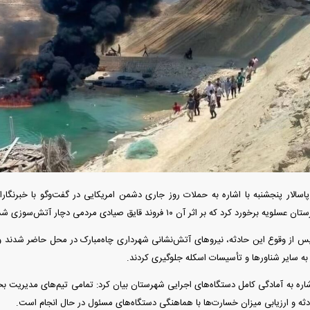
دید شد/ اولین
هجوم خودروسازان چینی به اروپا؛ آیا
واردات خودرو از منطق
 سیاسی + جدول
کارخانه‌های بحران‌زده نجات پیدا می‌کنند؟
داغی که بازار خودرو ر
رد کرد که بر اثر آن ۱۰ فروند قایق صیادی مردمی دچار آتش‌سوزی شدند.
 پس از وقوع این حادثه، نیروهای آتش‌نشانی شهرداری چاه‌مبارک در محل حاضر شدند و
به سایر شناورها و تأسیسات اسکله جلوگیری کردند.
فند؛ قدرت تهدید
رونمایی از پوکو M ۸ پاور با باتری ۸۰۰۰
 است؟
میلی‌آمپرساعتی
رونمای
اشاره به آمادگی کامل دستگاه‌های اجرایی شهرستان بیان کرد: تمامی تیم‌های مدیریت بحر
دثه و ارزیابی میزان خسارت‌ها با هماهنگی دستگاه‌های مسئول در حال انجام است.