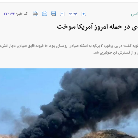
سی
کد خبر:
۳۷۲۱۷۳
ارز‌ها + جدول
قیمت خودرو‌های ایران خودرو + جدول
قیمت خودرو‌های ای
فرماندار شهرستان عسلویه گفت: در پی برخورد ۲ پرتابه به اسکله صیاد
 و از گسترش آن جلوگیری شد.
بازار مسکن؛ فنر
کارنامه مردود محسن پاک‌ نژاد؛ از افت شدید
 شده
درآمد ارزی تا بازی با عزل و نصب‌ها
۰۵