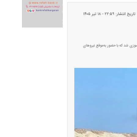
تاریخ انتشار: ۲۲:۵۹ - ۱۸ تير ۱۴۰۵
ران خودرو + جدول
قیمت سکه و طلا + جدول
ی روستای بنود، ۱۰ فروند قایق صیادی دچار آتش‌سوزی شد که با حضور به‌موقع نیروهای
پیش‌بینی بورس امروز دوشنبه ۱۲ مرداد ماه
۱۴