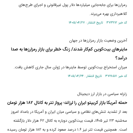
رمزارزها برای جابه‌جایی میلیاردها دلار پول غیرقانونی و اجرای طرح‌های
کلاهبرداری بهره می‌برند.
کد خبر: ۳۷۳۲۱۲ تاریخ انتشار : ۱۴۰۵/۰۴/۲۷
آخرین وضعیت بازار رمزارزها در جهان
ماینرهای بیت‌کوین کم‌کار شدند/ زنگ خطر برای بازار رمزارزها به صدا
درآمد؟
میزان استخراج بیت‌کوین توسط ماینرها در ژوئن سال جاری کاهش یافت.
کد خبر: ۳۷۲۸۵۷ تاریخ انتشار : ۱۴۰۵/۰۴/۲۴
زلزله سیاسی در بازار ارز دیجیتال
حمله آمریکا بازار کریپتو ایران را لرزاند؛ پرواز تتر به کانال ۱۸۲ هزار تومان
بعد از تشدید تنش‌های نظامی و سیاسی میان ایران و آمریکا در بامداد امروز
سه‌شنبه ۲۳ تیر ۱۴۰۵، قیمت بیت‌کوین دوباره به کانال ۶۲ هزار دلار بازگشته
است. همچنین قیمت تتر نیز ۱.۶ درصد صعود کرده و به ۱۸۲ هزار تومان رسیده