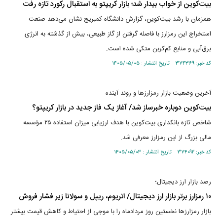
بیت‌کوین از خواب بیدار شد؛ بازار کریپتو به استقبال رکورد تازه رفت
همزمان با رشد بیت‌کوین، گزارش دانشگاه کمبریج نشان می‌دهد صنعت
استخراج این رمزارز با فاصله گرفتن از گاز طبیعی، بیش از گذشته به انرژی
برق‌آبی و منابع کم‌کربن متکی شده است.
کد خبر: ۳۷۴۳۶۹ تاریخ انتشار : ۱۴۰۵/۰۵/۰۵
آخرین وضعیت بازار رمزارزها و روند آینده
بیت‌کوین دوباره خبرساز شد/ آغاز یک فاز جدید در بازار کریپتو؟
شاخص تازه بانکداری بیت‌کوین با هدف ارزیابی میزان استفاده ۲۵ مؤسسه
مالی بزرگ از این رمزارز معرفی شد.
کد خبر: ۳۷۴۰۹۲ تاریخ انتشار : ۱۴۰۵/۰۵/۰۳
رصد بازار ارز دیجیتال؛
۱۰ رمزارز برتر بازار ارز دیجیتال/ اتریوم، ریپل و سولانا زیر فشار فروش
بازار رمزارزها نخستین روز مردادماه را با موجی از احتیاط و کاهش قیمت بیشتر