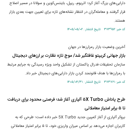
دارایی‌های بزرگ آغاز کرد؛ اتریوم، ریپل، بایننس‌کوین و سولانا در مسیر اصلاح
قرار گرفتند و معامله‌گران در انتظار نشانه‌های تازه برای تعیین جهت بعدی بازار
هستند.
کد خبر: ۳۷۳۹۵۲ تاریخ انتشار : ۱۴۰۵/۰۵/۰۲
آخرین وضعیت بازار رمزارزها در جهان
بازار جهانی کریپتو غافلگیر شد/ موج تازه نظارت بر ارزهای دیجیتال
سازمان تحقیقات فدرال پاکستان از تشکیل واحد ویژه رسیدگی به جرایم مرتبط
با رمزارزها با هدف قانونمند کردن بازار دارایی‌های دیجیتال خبر داد.
کد خبر: ۳۷۳۷۶۱ تاریخ انتشار : ۱۴۰۵/۰۴/۳۱
طرح پاداش ۵X Turbo آلپاری آغاز شد؛ فرصتی محدود برای دریافت
تا ۵ برابر امتیاز معاملاتی
بروکر آلپاری از آغاز کمپین جدید 5X Turbo خبر داده است؛ طرحی که به
کاربران اجازه می‌دهد بر اساس میزان واریزی خود، تا ۵ برابر امتیاز معاملاتی