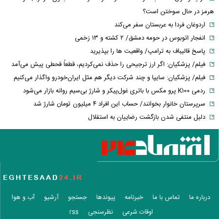
هرمز در حال سوختن است؟
اردوغان فردا به عربستان سفر می‌کند
انفجار اتوبوس در حومه دمشق/ ۲ کشته و ۱۳ زخمی
پاسخ قالیباف به ترامپ/ واقعیت ها را بپذیرید
فیلم/ پزشکیان: اگر ارز ترجیحی را حذف نمی‌کردیم، قطعاً قحطی پیش می‌آمد
فیلم/ پزشکیان: سایپا و چند شرکت دیگر هم مثل ایران‌خودرو واگذار می‌کنیم
ردمی K۱۰۰ پرو مکس با باتری غول‌پیکر و شارژ بی‌سیم روانه بازار می‌شود
سرپرستان خانوار بخوانند/ حساب این افراد ۴ میلیون تومان شارژ شد
دلیل منتفی شدن بازگشت رضاییان به استقلال
درباره ما
تماس با ما
خبرنامه
پیوندها
جستجو
آرشیو
آب و هوا
اوقات شرعی
نظرسنجی
rss