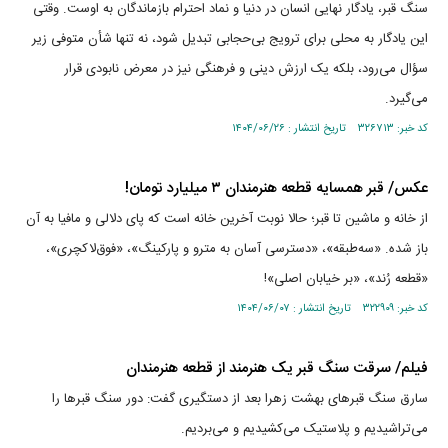
سنگ قبر، یادگار نهایی انسان در دنیا و نماد احترام بازماندگان به اوست. وقتی
این یادگار به محلی برای ترویج بی‌حجابی تبدیل شود، نه تنها شأن متوفی زیر
سؤال می‌رود، بلکه یک ارزش دینی و فرهنگی نیز در معرض نابودی قرار
می‌گیرد.
کد خبر: ۳۲۶۷۱۳ تاریخ انتشار : ۱۴۰۴/۰۶/۲۶
عکس/ قبر همسایه قطعه هنرمندان ۳ میلیارد تومان!
از خانه و ماشین تا قبر؛ حالا نوبت آخرین خانه است که پای دلالی و مافیا به آن
باز شده. «سه‌طبقه»، «دسترسی آسان به مترو و پارکینگ»، «فوق‌لاکچری»،
«قطعه رُند»، «بر خیابان اصلی»!
کد خبر: ۳۲۲۹۰۹ تاریخ انتشار : ۱۴۰۴/۰۶/۰۷
فیلم/ سرقت سنگ قبر یک هنرمند از قطعه هنرمندان
سارق سنگ قبر‌های بهشت زهرا بعد از دستگیری گفت: دور سنگ قبر‌ها را
می‌تراشیدیم و پلاستیک می‌کشیدیم و می‌بردیم.