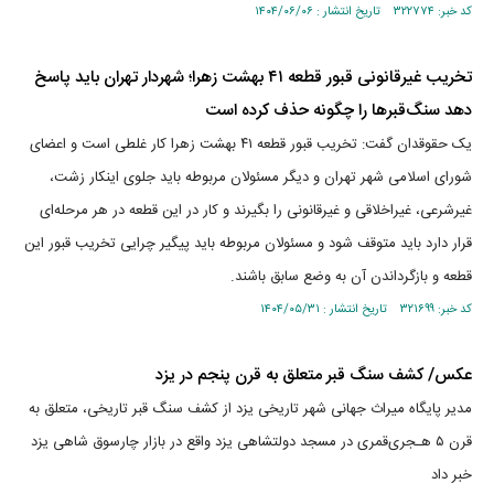
کد خبر: ۳۲۲۷۷۴ تاریخ انتشار : ۱۴۰۴/۰۶/۰۶
تخریب غیرقانونی قبور قطعه ۴۱ بهشت زهرا؛ شهردار تهران باید پاسخ
دهد سنگ‌قبر‌ها را چگونه حذف کرده است
یک حقوقدان گفت: تخریب قبور قطعه ۴۱ بهشت زهرا کار غلطی است و اعضای
شورای اسلامی شهر تهران و دیگر مسئولان مربوطه باید جلوی اینکار زشت،
غیرشرعی، غیراخلاقی و غیرقانونی را بگیرند و کار در این قطعه در هر مرحله‌ای
قرار دارد باید متوقف شود و مسئولان مربوطه باید پیگیر چرایی تخریب قبور این
قطعه و بازگرداندن آن به وضع سابق باشند.
کد خبر: ۳۲۱۶۹۹ تاریخ انتشار : ۱۴۰۴/۰۵/۳۱
عکس/ کشف سنگ قبر متعلق به قرن پنجم در یزد
مدیر پایگاه میراث جهانی شهر تاریخی یزد از کشف سنگ قبر تاریخی، متعلق به
قرن ۵ هـجری‌قمری در مسجد دولتشاهی یزد واقع در بازار چارسوق شاهی یزد
خبر داد