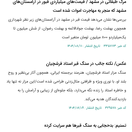
مرگ طبقاتی در مشهد / قیمت‌های میلیاردی قبور در آرامستان‌های
مشهد که منجر به مهاجرت اموات شده است
بررسی‌ها نشان می‌دهد قیمت قبر در مشهد در آرامستان‌های زیر نظر شهرداری
همچون بهشت رضا، بهشت جواد‌الائمه و بهشت رضوان، از شش میلیون تا
یک‌میلیارد‌و ۸۰۰ میلیون تومان متغیر است
کد خبر: ۳۳۵۷۷۳ تاریخ انتشار : ۱۴۰۴/۰۸/۱۱
عکس/ نکته جالب در سنگ قبر استاد فرشچیان
سنگ مزار استاد فرشچیان، هنرمند برجسته ایرانی، همچون آثار بی‌نظیر و روح
بلند او، با نوری ویژه و ظرافتی مثال‌زدنی طراحی شده است/این مزار نه تنها یاد
و خاطره استاد را زنده نگه می‌دارد، بلکه جلوه‌ای از زیبایی و آرامش را به
بازدیدکنندگان هدیه می‌کند.
کد خبر: ۳۲۹۵۷۸ تاریخ انتشار : ۱۴۰۴/۰۷/۰۹
تسنیم: بدحجابی به سنگ قبر‌ها هم سرایت کرده