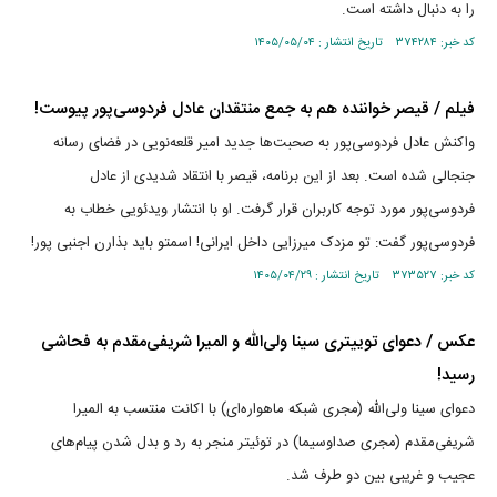
را به دنبال داشته است.
کد خبر: ۳۷۴۲۸۴ تاریخ انتشار : ۱۴۰۵/۰۵/۰۴
فیلم / قیصر خواننده هم به جمع منتقدان عادل فردوسی‌پور پیوست!
واکنش عادل فردوسی‌پور به صحبت‌ها جدید امیر قلعه‌نویی در فضای رسانه
جنجالی شده است. بعد از این برنامه، قیصر با انتقاد شدیدی از عادل
فردوسی‌پور مورد توجه کاربران قرار گرفت. او با انتشار ویدئویی خطاب به
فردوسی‌پور گفت: تو مزدک میرزایی داخل ایرانی! اسمتو باید بذارن اجنبی پور!
کد خبر: ۳۷۳۵۲۷ تاریخ انتشار : ۱۴۰۵/۰۴/۲۹
عکس / دعوای توییتری سینا ولی‌الله و المیرا شریفی‌مقدم به فحاشی
رسید!
دعوای سینا ولی‌الله (مجری شبکه ماهواره‌ای) با اکانت منتسب به المیرا
شریفی‌مقدم (مجری صداوسیما) در توئیتر منجر به رد و بدل شدن پیام‌های
عجیب و غریبی بین دو طرف شد.