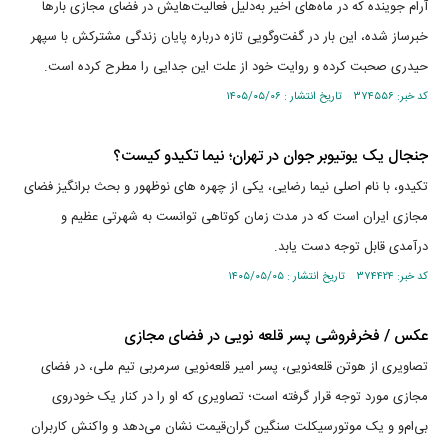
آرام جوینده که در ماه‌های اخیر به‌دلیل فعالیت‌هایش در فضای مجازی بار‌ها
خبرساز شده، این بار در گفت‌وگویی تازه درباره پایان زندگی مشترکش با سپهر
حیدری صحبت کرده و روایت خود از علت این جدایی را مطرح کرده است.
کد خبر: ۳۷۴۵۵۶ تاریخ انتشار : ۱۴۰۵/۰۵/۰۶
جنجال یک یوتیوبر جوان در تهران؛ نیما تکیدو کیست؟
تکیدو، با نام اصلی نیما رضایی، یکی از چهره های نوظهور و بحث برانگیز فضای
مجازی ایران است که در مدت زمان کوتاهی توانست به شهرتی عظیم و
درآمدی قابل توجه دست یابد.
کد خبر: ۳۷۴۴۲۴ تاریخ انتشار : ۱۴۰۵/۰۵/۰۵
عکس / فخرفروشی پسر قلعه نویی در فضای مجازی
تصاویری از هوتن قلعه‌نویی، پسر امیر قلعه‌نویی سرمربی تیم ملی، در فضای
مجازی مورد توجه قرار گرفته است؛ تصاویری که او را در کنار یک خودروی
بی‌ام‌و و یک موتورسیکلت سنگین گران‌قیمت نشان می‌دهد و واکنش کاربران