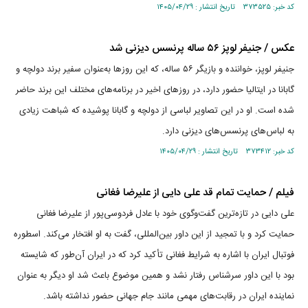
کد خبر: ۳۷۳۵۲۵ تاریخ انتشار : ۱۴۰۵/۰۴/۲۹
عکس / جنیفر لوپز ۵۶ ساله پرنسس دیزنی شد
جنیفر لوپز، خواننده و بازیگر ۵۶ ساله، که این روز‌ها به‌عنوان سفیر برند دولچه و
گابانا در ایتالیا حضور دارد، در روز‌های اخیر در برنامه‌های مختلف این برند حاضر
شده است. او در این تصاویر لباسی از دولچه و گابانا پوشیده که شباهت زیادی
به لباس‌های پرنسس‌های دیزنی دارد.
کد خبر: ۳۷۳۴۱۲ تاریخ انتشار : ۱۴۰۵/۰۴/۲۹
فیلم / حمایت تمام قد علی دایی از علیرضا فغانی
علی دایی در تازه‌ترین گفت‌وگوی خود با عادل فردوسی‌پور از علیرضا فغانی
حمایت کرد و با تمجید از این داور بین‌المللی، گفت به او افتخار می‌کند. اسطوره
فوتبال ایران با اشاره به شرایط فغانی تأکید کرد که در ایران آن‌طور که شایسته
بود با این داور سرشناس رفتار نشد و همین موضوع باعث شد او دیگر به عنوان
نماینده ایران در رقابت‌های مهمی مانند جام جهانی حضور نداشته باشد.