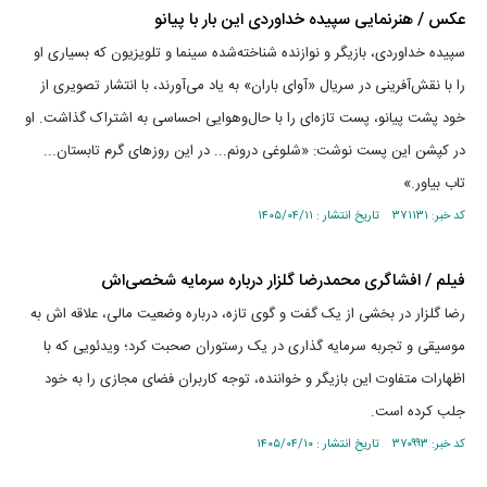
عکس / هنرنمایی سپیده خداوردی این بار با پیانو
سپیده خداوردی، بازیگر و نوازنده شناخته‌شده سینما و تلویزیون که بسیاری او
را با نقش‌آفرینی در سریال «آوای باران» به یاد می‌آورند، با انتشار تصویری از
خود پشت پیانو، پست تازه‌ای را با حال‌وهوایی احساسی به اشتراک گذاشت. او
در کپشن این پست نوشت: «شلوغی درونم... در این روز‌های گرم تابستان...
تاب بیاور.»
کد خبر: ۳۷۱۱۳۱ تاریخ انتشار : ۱۴۰۵/۰۴/۱۱
فیلم / افشاگری محمدرضا گلزار درباره سرمایه شخصی‌اش
رضا گلزار در بخشی از یک گفت و گوی تازه، درباره وضعیت مالی، علاقه اش به
موسیقی و تجربه سرمایه گذاری در یک رستوران صحبت کرد؛ ویدئویی که با
اظهارات متفاوت این بازیگر و خواننده، توجه کاربران فضای مجازی را به خود
جلب کرده است.
کد خبر: ۳۷۰۹۹۳ تاریخ انتشار : ۱۴۰۵/۰۴/۱۰