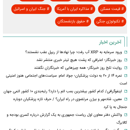
#
قیمت مسکن
#
مذاکره ایران با آمریکا
#
جنگ ایران و اسرائیل
#
تکنولوژی جنگی
#
حقوق بازنشستگان
آخرین اخبار
ورود سرمایه به XRP آب رفت؛ چرا نهادها از ریپل عقب نشستند؟
روز خبرنگار؛ اعترافی که پشت هیچ تیتر خبری منتشر نشد
روایت تلخ روز خبرنگار؛ همه چیزهایی که خبرنگاران نگفتند
نمره ۱۴ از ۲۰ به دولت پزشکیان؛ جواد امام: سیاست‌های اجتماعی هنوز امنیتی
است
اینفوگرافی/ کدام کشور بیشترین بمب اتم را دارد؟ رتبه‌بندی ۱۰ کشور اتمی جهان
معین، شادمهر و بیژن مرتضوی در راه ایران؟ / حرف تازه پزشکیان دوباره
جنجال به پا کرد
واکنش دفتر معاون اول ریاست جمهوری به یک گزارش درباره کسری بودجه و
کالابرگ