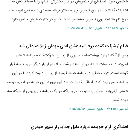
شخصی خود، لحظه‌ای از حضورش در کنار دخترش، تیام، را با مخاطبانش به
اشتراک گذاشت. در این تصویر، چهره دختر فرهاد مجیدی دیده نمی‌شود، اما با
درج نام «تیام» روی تصویر، مشخص است که او در کنار دخترش حضور دارد.
کد خبر: ۳۷۴۵۷۵ تاریخ انتشار : ۱۴۰۵/۰۵/۰۶
فیلم / شرکت کننده پرحاشیه عشق ابدی مهمان ژیلا صادقی شد
پس از آنکه در اردیبهشت‌ماه تصویری از پیمان، شرکت‌کننده برنامه «عشق
ابدی»، در تجمعات شبانه تهران منتشر شد، حالا نام او بار دیگر مورد توجه قرار
گرفته است. ژیلا صادقی در برنامه «خط قرمز» از پیمان دعوت کرده تا در این
برنامه حضور پیدا کند؛ اتفاقی که باعث شد این چهره، این بار نه در فضای برنامه
«عشق ابدی» با اجرای پرستو صالحی، بلکه در یک برنامه تلویزیونی از شبکه سه
دیده شود.
کد خبر: ۳۷۴۵۶۰ تاریخ انتشار : ۱۴۰۵/۰۵/۰۶
افشاگری آرام جوینده درباره دلیل جدایی از سپهر حیدری