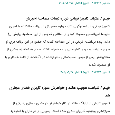
کد خبر: ۳۷۲۹۴۷ تاریخ انتشار : ۱۴۰۵/۰۴/۲۵
فیلم / اعتراف کامبیز قربانی درباره تبعات مصاحبه اخیرش
کامبیز قربانی، در گفت‌وگویی تازه درباره حضورش در برنامه «آنکات» با اجرای
علیرضا امیرقاسمی صحبت کرد و از اتفاقاتی که پس از این مصاحبه برایش رخ
داده، پرده برداشت. قربانی در این مصاحبه گفت که حضور در این برنامه برای او
بدون هزینه نبوده و واکنش‌هایی را به همراه داشته است. به گفته او، بعضی از
مشتریانش پس از دیدن صحبت‌های مطرح‌شده در «آنکات» از ادامه همکاری با
او منصرف شدند.
کد خبر: ۳۷۲۵۲۴ تاریخ انتشار : ۱۴۰۵/۰۴/۲۱
فیلم / شباهت عجیب هالند و خواهرش سوژه کاربران فضای مجازی
شد
تصویر تازه‌ای از ارلینگ هالند در کنار خواهرش در فضای مجازی به یکی از
سوژه‌های پربازدید کاربران تبدیل شده است. بسیاری از هواداران با اشاره به