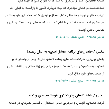
صدف طاهریان، مدل و بازیگری که سال‌ها به عنوان یکی از چهره‌های
شناخته‌شده در فضای مهاجرت فعالیت می‌کرد، اکنون با بازگشت به ایران، بار
دیگر به کانون توجه رسانه‌ها و فضای مجازی تبدیل شده است. این بار، بحث بر
سر حضور او در صحنه نمایش یا فیلم نیست، بلکه جنجال بر سر سبک زندگی و
نمایش تجمل اوست.
کد خبر: ۳۷۵۰۲۵ تاریخ انتشار : ۱۴۰۵/۰۵/۱۰
عکس / جنجال‌های برنامه «عشق ابدی» به ایران رسید!
پژمان بهروزی، شرکت‌کننده سابق برنامه «عشق ابدی»، پس از واکنش‌های
گسترده به حضورش در برنامه «خط قرمز» با اجرای ژیلا صادقی، با انتشار متنی
از صحبت‌های خود دفاع کرد.
کد خبر: ۳۷۴۷۲۵ تاریخ انتشار : ۱۴۰۵/۰۵/۰۷
عکس / عاشقانه‌های پدر دختری فرهاد مجیدی و تیام
فرهاد مجیدی، کاپیتان و سرمربی سابق استقلال، با انتشار تصویری در صفحه