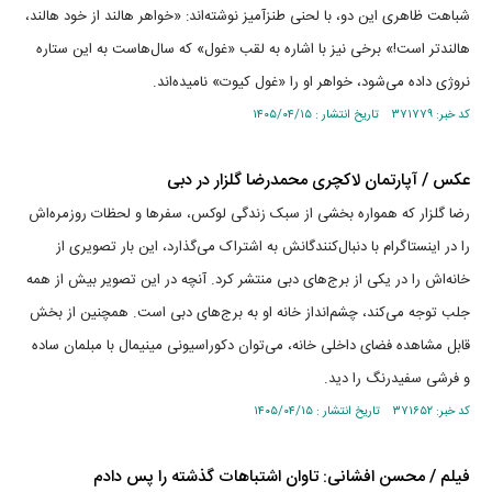
شباهت ظاهری این دو، با لحنی طنزآمیز نوشته‌اند: «خواهر هالند از خود هالند،
هالند‌تر است!» برخی نیز با اشاره به لقب «غول» که سال‌هاست به این ستاره
نروژی داده می‌شود، خواهر او را «غول کیوت» نامیده‌اند.
کد خبر: ۳۷۱۷۷۹ تاریخ انتشار : ۱۴۰۵/۰۴/۱۵
عکس / آپارتمان لاکچری محمدرضا گلزار در دبی
رضا گلزار که همواره بخشی از سبک زندگی لوکس، سفرها و لحظات روزمره‌اش
را در اینستاگرام با دنبال‌کنندگانش به اشتراک می‌گذارد، این بار تصویری از
خانه‌اش را در یکی از برج‌های دبی منتشر کرد. آنچه در این تصویر بیش از همه
جلب توجه می‌کند، چشم‌انداز خانه او به برج‌های دبی است. همچنین از بخش
قابل مشاهده فضای داخلی خانه، می‌توان دکوراسیونی مینیمال با مبلمان ساده
و فرشی سفیدرنگ را دید.
کد خبر: ۳۷۱۶۵۲ تاریخ انتشار : ۱۴۰۵/۰۴/۱۵
فیلم / محسن افشانی: تاوان اشتباهات گذشته را پس دادم