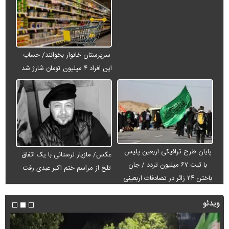
سرپرستان خانوار بخوانند/ حساب
این افراد ۴ میلیون تومان شارژ شد
پایان طرح ترافیکی اربعین پلیس
عکس/ مازیار لرستانی با یک اتفاق
با ثبت ۶۷ میلیون تردد / جان
تلخ از مراسم ختم اکبر عبدی رفت
باختن ۲۴ زائر در تصادفات اربعینی
ویدئو