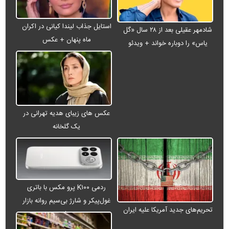
استایل جذاب لیندا کیانی در اکران
شادمهر عقیلی بعد از ۲۸ سال «گل
ماه پنهان + عکس
یاس» را دوباره خواند + ویدئو
عکس های زیبای هدیه تهرانی در
یک گلخانه
ردمی K۱۰۰ پرو مکس با باتری
غول‌پیکر و شارژ بی‌سیم روانه بازار
تحریم‌های جدید آمریکا علیه ایران
می‌شود