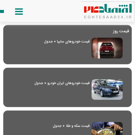
قیمت روز
قیمت خودرو‌های سایپا + جدول
قیمت خودرو‌های ایران خودرو + جدول
قیمت سکه و طلا + جدول