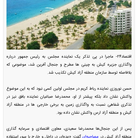
اقتصاد۲۴- ماجرا در پی تذکر یک نماینده مجلس به رئیس جمهور درباره
واگذاری جزیره کیش به چینی ها مطرح و جنجال آفرین شد، موضوعی که
بلافاصله توسط سازمان منطقه آزاد کیش تکذیب شد.
حسن نوروزی نماینده رباط کریم در مجلس اولین کسی نبود که به این موضوع
واکنش نشان داد بلکه پیشتر از او، محمدرضا صباغیان نماینده بافق نیز در
تذکری شفاهی نسبت به واگذاری زمین به برخی خارجی ها در منطقه آزاد
کیش و منطقه آزاد ارس واکنش نشان داده بود.
پس از این جنجال‌ها محمدرضا سعیدی، معاون اقتصادی و سرمایه گذاری
منطقه آزاد کیش در
مصاحبه‌ای
گفت: «عده‌ای در داخل و خارج با سوء استفاده