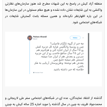
منطقه آزاد کیش در پاسخ به این شبهات مطرح شد هنوز سازمان‌های نظارتی
واکنشی به این شایعات نشان داده نشده و هیچ مقام مسئولی در این سازمان‌ها
در این باره اظهارنظر نکرده‌اند و همین مسئله باعث گسترش شایعات در
شبکه‌های اجتماعی شود.
گذشته از انتقاد نمایندگان، عده ای در شبکه‌های اجتماعی سفر علی لاریجانی و
محمدجواد ظریف به چین در سال گذشته را موید اجاره 25 ساله کیش به چینی