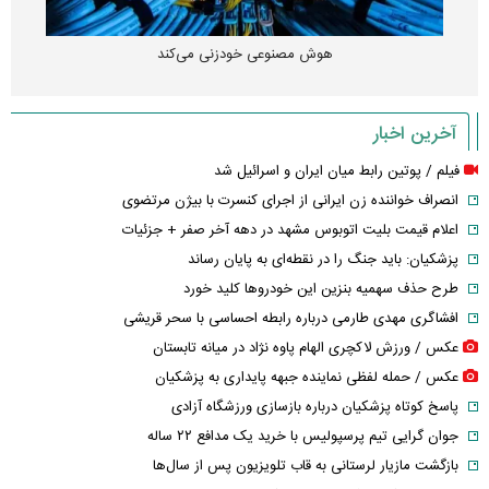
هوش مصنوعی خودزنی می‌کند
آخرین اخبار
فیلم / پوتین رابط میان ایران و اسرائیل شد
انصراف خواننده زن ایرانی از اجرای کنسرت با بیژن مرتضوی
اعلام قیمت بلیت اتوبوس مشهد در دهه آخر صفر + جزئیات
پزشکیان: باید جنگ را در نقطه‌ای به پایان رساند
طرح حذف سهمیه بنزین این خودرو‌ها کلید خورد
افشاگری مهدی طارمی درباره رابطه احساسی با سحر قریشی
عکس / ورزش لاکچری الهام پاوه نژاد در میانه تابستان
عکس / حمله لفظی نماینده جبهه پایداری به پزشکیان
پاسخ کوتاه پزشکیان درباره بازسازی ورزشگاه آزادی
جوان گرایی تیم پرسپولیس با خرید یک مدافع ۲۲ ساله
بازگشت مازیار لرستانی به قاب تلویزیون پس از سال‌ها