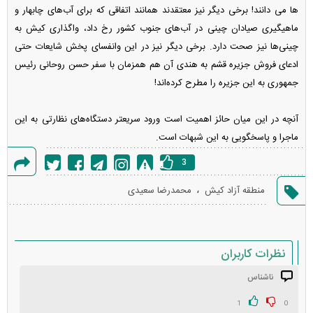
ها می دانند! برخی دیگر نیز معتقدند همانند اتفاقی که برای آب‌های چابهار و
ماهیگیری صیادان چینی در آب‌های جنوب کشور رخ داد، واگذاری کیش به
چینی‌ها نیز صحت دارد. برخی دیگر نیز در این وانفسای پخش شایعات حتی
ادعای فروش جزیره قشم به هندی‌ آن هم همزمان با سفر حسن روحانی رئیس
جمهوری به این جزیره را مطرح کرده‌اند!
آنچه در این میان حائز اهمیت است ورود سریعتر دستگاه‌های نظارتی به این
ماجرا و پاسخگویی به این شبهات است.
3
گزارش
،
منطقه آزاد کیش
محمدرضا سعیدی
خطا
نظرات کاربران
ناشناس
انتشار یافته: ۴
در انتظار بررسی:
1
0