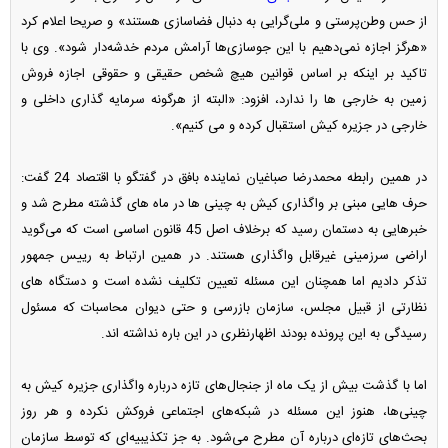
از حس وطن‌پرستی و ملی‌گرایی به دنبال فضاسازی هستند» و صریحا اعلام کرد
«هرگز اجازه نمی‌دهیم با این جوسازی‌ها آرامش مردم خدشه‌دار شود». وی با
تاکید بر اینکه بر اساس قوانین هیچ شخص حقیقی و حقوقی اجازه فروش
زمین به خارجی ها را ندارد، افزود: «البته از هرگونه سرمایه گذاری داخلی و
خارجی در جزیره کیش استقبال کرده و می کنیم».
در همین رابطه محمدرضا صباغیان نماینده بافق در گفتگو با اقتصاد 24 گفت:
حرف هایی مبنی بر واگذاری کیش به چینی ها در ماه های گذشته مطرح شد و
خبرهایی به دستمان رسید که برخلاف اصل 45 قانون اساسی است که می‌گوید
اراضی سرزمینی غیرقابل واگذاری هستند. در همین ارتباط به رییس جمهور
تذکر دادیم اما همچنان این مسئله تعیین تکلیف نشده است و دستگاه های
نظارتی از قبیل مجلس، سازمان بازرسی و حتی دیوان محاسبات که مسئول
رسیدگی به این پرونده بودند اظهارنظری در این باره نداشته اند.
اما با گذشت بیش از یک ماه از جنجال‌های تازه درباره واگذاری جزیره کیش به
چینی‌ها، هنوز این مسئله در شبکه‌های اجتماعی فروکش نکرده و هر روز
بحث‌های تازه‌ای درباره آن مطرح می‌شود. به جز تکذیبیه‌ای که توسط سازمان