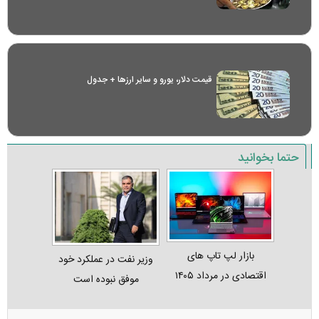
قیمت دلار، یورو و سایر ارز‌ها + جدول
حتما بخوانید
بازار لپ‌ تاپ‌ های
وزیر نفت در عملکرد خود
اقتصادی در مرداد ۱۴۰۵
موفق نبوده است