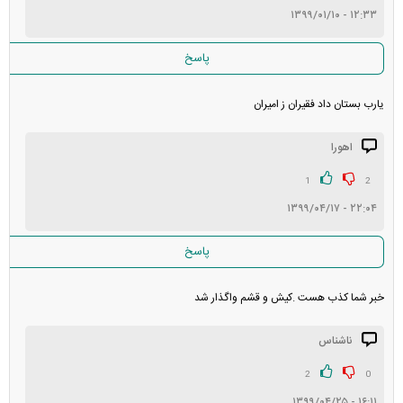
۱۲:۳۳ - ۱۳۹۹/۰۱/۱۰
غیر قابل انتشار: ۵
پاسخ
یارب بستان داد فقیران ز امیران
اهورا
1
2
۲۲:۰۴ - ۱۳۹۹/۰۴/۱۷
پاسخ
خبر شما کذب هست .کیش و قشم واگذار شد
ناشناس
2
0
۱۶:۱۱ - ۱۳۹۹/۰۴/۲۵