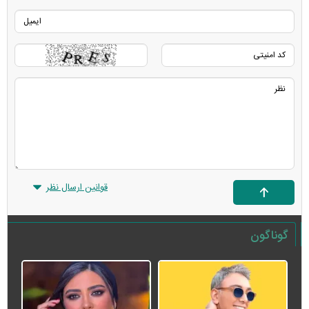
قوانین ارسال نظر
گوناگون