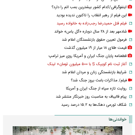
اینفوگرافی/کدام کشور بیشترین بمب اتم را دارد؟
این فیلم از رهبر انقلاب را تاکنون ندیده بودید
فیلم قتل حمیدرضا رجب‌زاده به خانواده رسید
شادمهر بعد از ۲۸ سال دوباره «گل یاس» خواند
فرمول تعیین حقوق بازنشستگان اعلام شد
قیمت طلای ۱۸ عیار از ۱۹ میلیون گذشت
قطعنامه پایان جنگ ایران و آمریکا روی میز ترامپ
آغاز ثبت نام کوییک S با ۵۰۰ میلیون تومان+ لینک
شرایط بازنشستگی زنان و مردان اعلام شد
فیلم/ مذاکرات باعث بروز جنگ شد؟
روایت تازه سپاه از جنگ ایران و آمریکا
پیام قالیباف به مناسبت روز خبرنگار منتشر شد
شکاف تورمی دهک‌ها به ۱۵.۲ درصد رسید
خواندنی‌ها