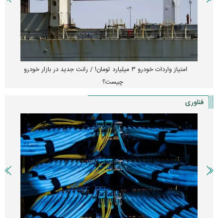
امتیاز واردات خودرو ۳ میلیارد تومان! / رانت جدید در بازار خودرو
چیست؟
فناوری