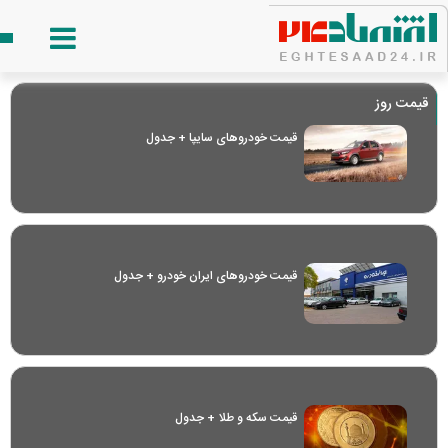
قیمت روز
قیمت خودرو‌های سایپا + جدول
قیمت خودرو‌های ایران خودرو + جدول
قیمت سکه و طلا + جدول