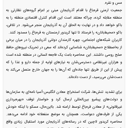
مس و نقره.
جمعیت ارمنی قره‌باغ با اقدام آذربایجان مبنی بر اعزام گروه‌های نظارتی به
منطقه مقابله کرده، چرا‌که معتقد است این اقدام کنترل اقتصادی منطقه را به
باکو خواهد داد و در نهایت به الحاق آن به آذربایجان منجر می‌شود. در تلافی،
باکو «محیط‌بانان» را فرستاد تا تنها کریدور ارمنستان به قره‌باغ را مسدود کنند.
کاربران شبکه‌های اجتماعی، چهره کارمندان دولتی آذربایجان را در میان برخی
از به‌اصطلاح «محیط‌بانان» شناسایی کرده‌اند که سعی در تحریک نیرو‌های حافظ
صلح روسی داشتند. این محاصره باعث یک فاجعه انسانی در منطقه شده است
و هزاران غیرنظامی دسترسی‌شان به نیاز‌های اولیه از جمله دارو و غذا را که
پیش از این از طریق تنها جاده‌ای که آن‌ها را به جهان خارج متصل می‌کند به
دست‌شان می‌رسید، از دست داده‌اند.
برای تشدید تنش‌ها، شرکت استخراج معادن انگلیس-آسیا نامه‌ای به سازمان‌ها
و دولت‌های پیشرو بین‌المللی ارسال کرد و خواستار توقف «بهره‌برداری
غیرقانونی» از معادن قره‌باغ توسط ارامنه شد. با‌این‌حال، مسکو با اینکه خودش
یکی از طرف‌های دعواست، همچنان به موضع منفعلانه خود ادامه می‌دهد.
محاصره کریدور لاچین که در رسانه‌های آذربایجان مورد استقبال زیادی واقع