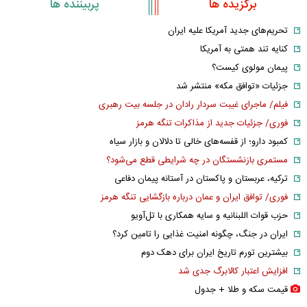
برگزیده ها
پربیننده ها
تحریم‌های جدید آمریکا علیه ایران
کنایه تند همتی به آمریکا
پیمان مولوی کیست؟
جزئیات «توافق مکه» منتشر شد
فیلم/ ماجرای غیبت سردار رادان در جلسه بیت رهبری
فوری/ جزئیات جدید از مذاکرات تنگه هرمز
کمبود دارو؛ از قفسه‌های خالی تا دلالان و بازار سیاه
مستمری بازنشستگان در چه شرایطی قطع می‌شود؟
ترکیه، عربستان و پاکستان در آستانه پیمان دفاعی
فوری/ توافق ایران و عمان درباره بازگشایی تنگه هرمز
حزب قوات اللبنانیه و سایه همکاری با تل‌آویو
ایران در جنگ، چگونه امنیت غذایی را تامین کرد؟
بیشترین تورم تاریخ ایران برای دهک دوم
افزایش اعتبار کالابرگ جدی شد
قیمت سکه و طلا + جدول