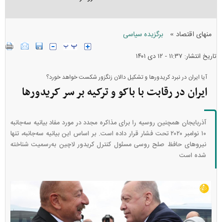
»
منهای اقتصاد
برگزیده سیاسی
تاریخ انتشار: ۱۱:۳۷ - ۱۲ دی ۱۴۰۱
آیا ایران در نبرد کریدور‌ها و تشکیل دالان زنگزور شکست خواهد خورد؟
ایران در رقابت با باکو و ترکیه بر سر کریدور‌ها
آذربایجان همچنین روسیه را برای مذاکره مجدد در مورد مفاد بیانیه سه‌جانبه
۱۰ نوامبر ۲۰۲۰ تحت فشار قرار داده است. بر اساس این بیانیه سه‌جانبه، تنها
نیرو‌های حافظ صلح روسی مسئول کنترل کریدور لاچین به‌رسمیت شناخته
شده است