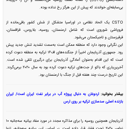
دسته‌جمعی (CSTO) را نشانه ضعف روسیه می‌دانستند و آن را «رویداد
بی‌سابقه‌ای خواندند که پیش از این هرگز رخ نداده بود».
CSTO یک اتحاد نظامی در اوراسیا متشکل از شش کشور باقی‌مانده از
فروپاشی شوروی است که شامل ارمنستان، روسیه، بلاروس، قزاقستان،
قرقیزستان و تاجیکستان می‌شود.
این نگرانی وجود دارد که منطقه ممکن است به‌سمت تشدید تنش جدید پیش
رود. جمهوری آذربایجان اخیراً از جنگنده‌های اف۱۶ ترکیه به منطقه دعوت کرده
است که این اقدام به‌عنوان آمادگی آذربایجان برای درگیری تلقی شده است.
آخرین‌باری که باکو از جت‌های ترکیه دعوت کرده بود به سال ۲۰۲۰ برمی‌گردد.
این تاریخ درست چند هفته قبل از جنگ با ارمنستان بود.
بیشتر بخوانید:
اردوغان به دنبال پروژه آب در برابر نفت ایران است/ ایران
بازنده اصلی سدسازی ترکیه بر روی ارس
آذربایجان همچنین روسیه را برای مذاکره مجدد در مورد مفاد بیانیه سه‌جانبه ۱۰
نوامبر ۲۰۲۰ تحت فشار قرار داده است. بر اساس این بیانیه سه‌جانبه، تنها