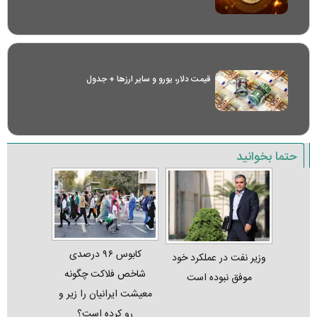
قیمت دلار، یورو و سایر ارز‌ها + جدول
حتما بخوانید
کابوس ۹۶ درصدی
وزیر نفت در عملکرد خود
شاخص فلاکت چگونه
موفق نبوده است
معیشت ایرانیان را زیر و
رو کرده است؟