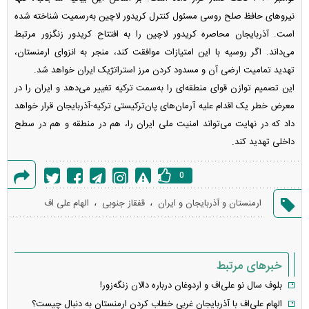
نیرو‌های حافظ صلح روسی مسئول کنترل کریدور لاچین به‌رسمیت شناخته شده
است. آذربایجان محاصره کریدور لاچین را به افتتاح کریدور زنگزور مرتبط
می‌داند. اگر روسیه با این امتیازات موافقت کند، منجر به انزوای ارمنستان،
تهدید تمامیت ارضی آن و مسدود کردن مرز استراتژیک ایران خواهد شد.
این تصمیم توازن قوای منطقه‌ای را به‌سمت ترکیه تغییر می‌دهد و ایران را در
معرض خطر یک اقدام علیه آرمان‌های پان‌ترکیستی ترکیه-آذربایجان قرار خواهد
داد که در نهایت می‌تواند امنیت ملی ایران را، هم در منطقه و هم در سطح
داخلی تهدید کند.
0
گزارش
،
،
ارمنستان و آذربایجان و ایران
قفقاز جنوبی
الهام علی اف
خطا
خبرهای مرتبط
بلوف سال نو علی‌اف و اردوغان درباره دالان زنگه‌زور!
الهام علی‌اف با آذربایجان غربی خطاب کردن ارمنستان به دنبال چیست؟