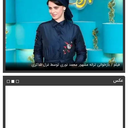
فیلم / تصادف عجیب یک خانم کوئیک سوار در پارکینگ آپارتمان
فی
عکس