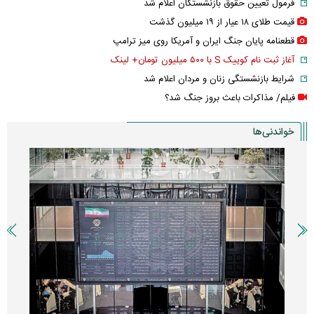
فرمول تعیین حقوق بازنشستگان اعلام شد
قیمت طلای ۱۸ عیار از ۱۹ میلیون گذشت
قطعنامه پایان جنگ ایران و آمریکا روی میز ترامپ
آغاز ثبت نام کوییک S با ۵۰۰ میلیون تومان+ لینک
شرایط بازنشستگی زنان و مردان اعلام شد
فیلم/ مذاکرات باعث بروز جنگ شد؟
خواندنی‌ها