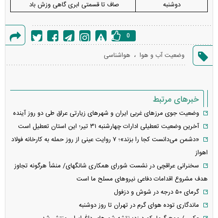
دوشنبه
صاف تا قسمتی ابری گاهی وزش باد
0
گزارش
،
وضعیت آب و هوا
هواشناسی
خطا
خبرهای مرتبط
وضعیت جوی مرزهای غربی ایران و شهرهای زیارتی عراق طی دو روز آینده
آخرین وضعیت تعطیلی ادارات چهارشنبه ۳۱ تیر؛ این استان تعطیل است
«دشمن می‌دانست کجا را بزند»؛ ۷ روایت عینی از روز حمله به کارخانه فولاد
اهواز
سخنرانی عراقچی در نشست شورای همکاری شانگهای/ منشأ هرگونه تجاوز
هدف مشروع اقدامات دفاعی نیروهای مسلح ما است
گرمای ۵۰ درجه در شوش و دزفول
ماندگاری توده هوای گرم در تهران تا روز دوشنبه