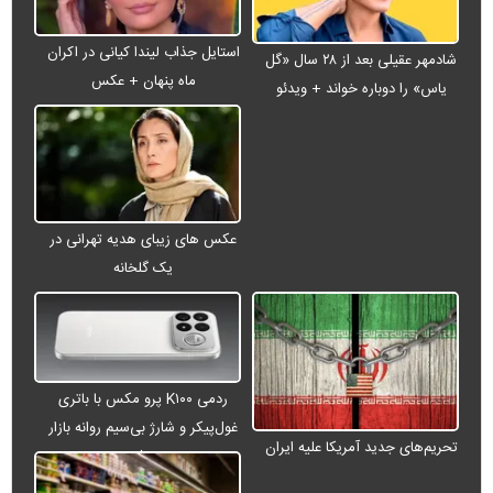
استایل جذاب لیندا کیانی در اکران
شادمهر عقیلی بعد از ۲۸ سال «گل
ماه پنهان + عکس
یاس» را دوباره خواند + ویدئو
عکس های زیبای هدیه تهرانی در
یک گلخانه
ردمی K۱۰۰ پرو مکس با باتری
غول‌پیکر و شارژ بی‌سیم روانه بازار
تحریم‌های جدید آمریکا علیه ایران
می‌شود