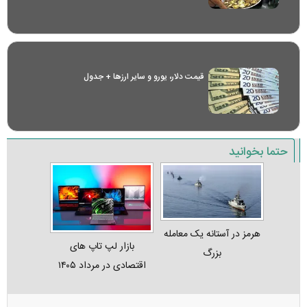
قیمت دلار، یورو و سایر ارز‌ها + جدول
حتما بخوانید
هرمز در آستانه یک معامله
بازار لپ‌ تاپ‌ های
بزرگ
اقتصادی در مرداد ۱۴۰۵