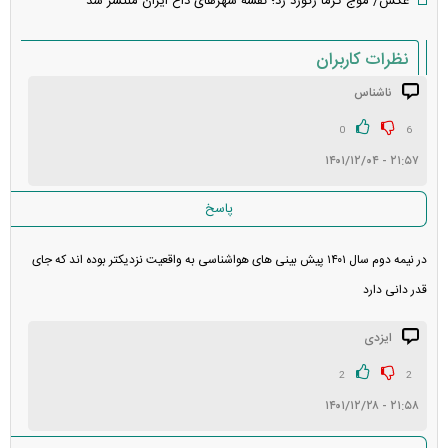
عکس/ موج گرما رکورد زد؛ نقشه شهرهای داغ ایران منتشر شد
نظرات کاربران
ناشناس
انتشار یافته: ۱۴
در انتظار بررسی:
0
6
۲۱:۵۷ - ۱۴۰۱/۱۲/۰۴
غیر قابل انتشار: ۱۷
پاسخ
در نیمه دوم سال ۱۴۰۱ پیش بینی های هواشناسی به واقعیت نزدیکتر بوده اند که جای
قدر دانی دارد
ایزدی
2
2
۲۱:۵۸ - ۱۴۰۱/۱۲/۲۸