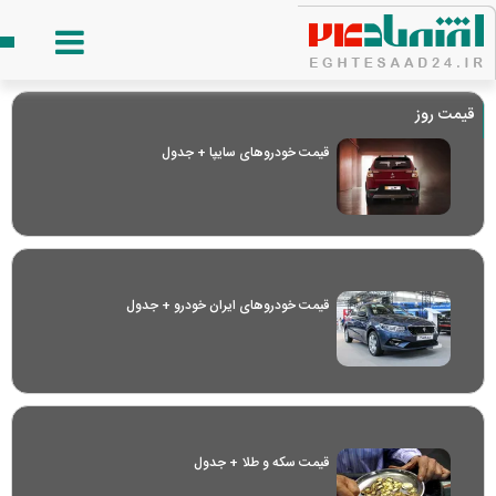
قیمت روز
قیمت خودرو‌های سایپا + جدول
قیمت خودرو‌های ایران خودرو + جدول
قیمت سکه و طلا + جدول