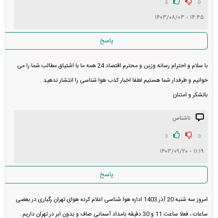
3
0
۱۴:۴۵ - ۱۴۰۳/۰۸/۰۳
پاسخ
با سلام و احترام رسانه وزین و محترم اقتصاد 24 همه ما با اشتیاق مطالب شما را می
خوانیم و طرفدار شما هستیم لطفا اخبار کذب هوا شناسی را انتشار ندهید .
باتشکر و امتنان
ناشناس
3
0
۱۱:۱۹ - ۱۴۰۳/۰۹/۲۰
پاسخ
امروز سه شنبه 20 آذر 1403 اداره هوا شناسی اعلام کرده هوای تهران رگباری در بعضی
ساعات ، فعلا ساعت 11 و 30 دقیقه بامداد آسمانی صاف و بدون ابر در تهران داریم .