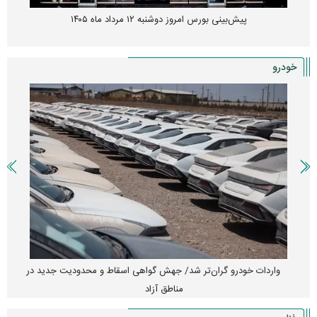
زنگ خطر انباشت نیاز در بازار مسکن؛ فنر قیمت‌ها فشرده شده
خودرو
امتیاز واردات خودرو ۳ میلیارد تومان! / رانت جدید در بازار خودرو
چیست؟