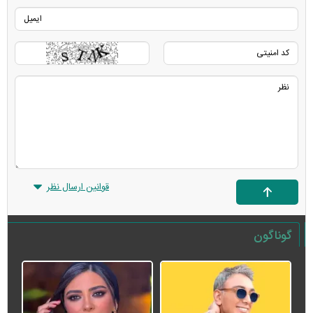
قوانین ارسال نظر
گوناگون