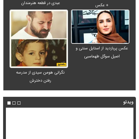
عبدی در قطعه هنرمندان
+ عکس
عکس پربازدید از استایل سنتی و
اصیل سوگل طهماسبی
نگرانی هومن سیدی از مدرسه
رفتن دخترش
ویدئو