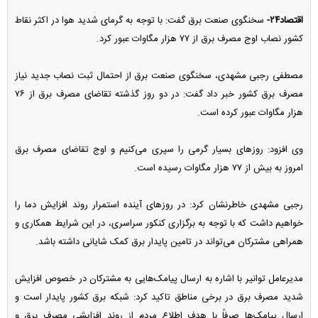
اقتصاد۲۴-
سخنگوی صنعت برق گفت: با توجه به گرمای شدید هوا در اکثر نقاط
کشور نصاب اوج مصرف برق از ۷۷ هزار مگاوات عبور کرد.
مصطفی رجبی مشهدی، سخنگوی صنعت برق از احتمال ثبت نصاب جدید نیاز
مصرف برق کشور خبر داد گفت: در دو روز گذشته تقاضای مصرف برق از ۷۶
هزار مگاوات عبور کرده است.
وی افزود: روز‌های بسیار گرمی را سپری می‌کنیم و اوج تقاضای مصرف برق
امروز به بیش از ۷۷ هزار مگاوات رسیده است.
رجبی مشهدی خاطرنشان کرد: در روز‌های آینده استمرار روند افزایش دما را
خواهیم داشت که با توجه به برگزاری کنکور سراسری، در این شرایط همکاری و
همراهی مشترکان می‌تواند در تامین پایدار برق کمک شایانی داشته باشد.
مدیرعامل توانیر با اشاره به ارسال پیامک‌هایی به مشترکان در خصوص افزایش
شدید مصرف برق در برخی مناطق تاکید کرد: شبکه برق کشور پایدار است و
ارسال پیامک‌ها صرفاً با هدف اطلاع مردم از روند افزایشی مصرف برق و