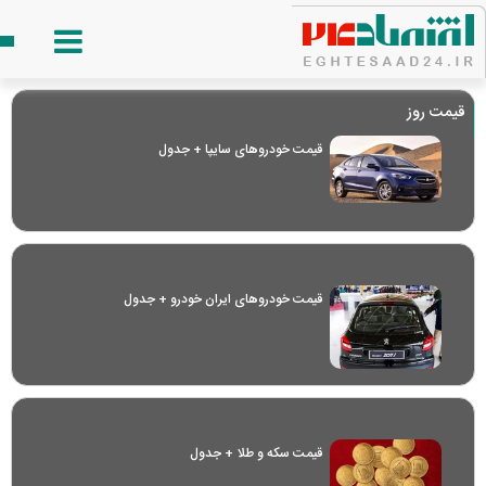
قیمت روز
قیمت خودرو‌های سایپا + جدول
قیمت خودرو‌های ایران خودرو + جدول
قیمت سکه و طلا + جدول