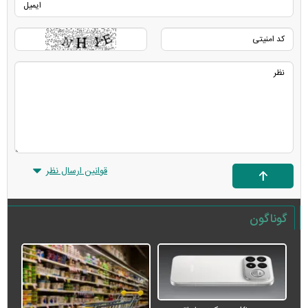
قوانین ارسال نظر
گوناگون