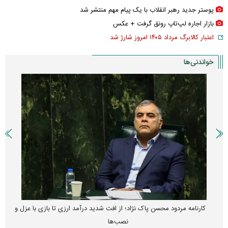
پوستر جدید رهبر انقلاب با یک پیام مهم منتشر شد
بازار اجاره لپ‌تاپ رونق گرفت + عکس
اعتبار کالابرگ مرداد ۱۴۰۵ امروز شارژ شد
خواندنی‌ها
کارنامه مردود محسن پاک‌ نژاد؛ از افت شدید درآمد ارزی تا بازی با عزل و
نصب‌ها