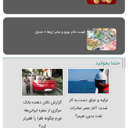
قیمت دلار، یورو و سایر ارز‌ها + جدول
حتما بخوانید
ترکیه و عراق دست به کار
گزارش تکان‌ دهنده بانک
شدند؛ آغاز عصر صادرات
مرکزی از سفره ایرانی‌ها؛
نفت بدون هرمز؟
تورم چگونه فقرا را فقیرتر
کرد؟