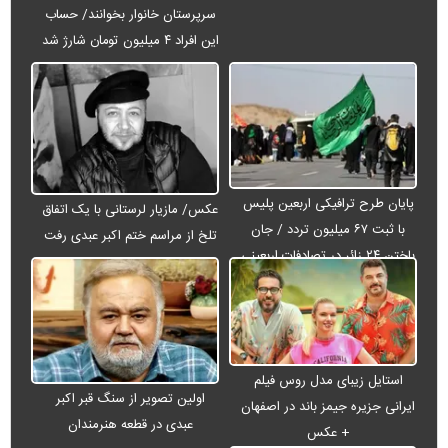
سرپرستان خانوار بخوانند/ حساب
این افراد ۴ میلیون تومان شارژ شد
پایان طرح ترافیکی اربعین پلیس
عکس/ مازیار لرستانی با یک اتفاق
با ثبت ۶۷ میلیون تردد / جان
تلخ از مراسم ختم اکبر عبدی رفت
باختن ۲۴ زائر در تصادفات اربعینی
استایل زیبای مدل روس فیلم
اولین تصویر از سنگ قبر اکبر
ایرانی جزیره جیمز باند در اصفهان
عبدی در قطعه هنرمندان
+ عکس