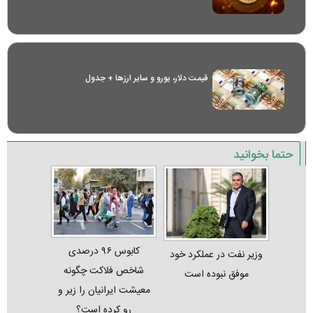
قیمت دلار، یورو و سایر ارز‌ها + جدول
حتما بخوانید
کابوس ۹۶ درصدی
وزیر نفت در عملکرد خود
شاخص فلاکت چگونه
موفق نبوده است
معیشت ایرانیان را زیر و
رو کرده است؟