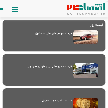
قیمت روز
قیمت خودرو‌های سایپا + جدول
قیمت خودرو‌های ایران خودرو + جدول
قیمت سکه و طلا + جدول