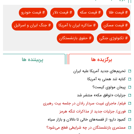
#
قیمت طلا
#
قیمت سکه
#
قیمت دلار
#
قیمت خودرو
#
قیمت مسکن
#
مذاکره ایران با آمریکا
#
جنگ ایران و اسرائیل
#
تکنولوژی جنگی
#
حقوق بازنشستگان
برگزیده ها
پربیننده ها
تحریم‌های جدید آمریکا علیه ایران
کنایه تند همتی به آمریکا
پیمان مولوی کیست؟
جزئیات «توافق مکه» منتشر شد
فیلم/ ماجرای غیبت سردار رادان در جلسه بیت رهبری
فوری/ جزئیات جدید از مذاکرات تنگه هرمز
کمبود دارو؛ از قفسه‌های خالی تا دلالان و بازار سیاه
مستمری بازنشستگان در چه شرایطی قطع می‌شود؟