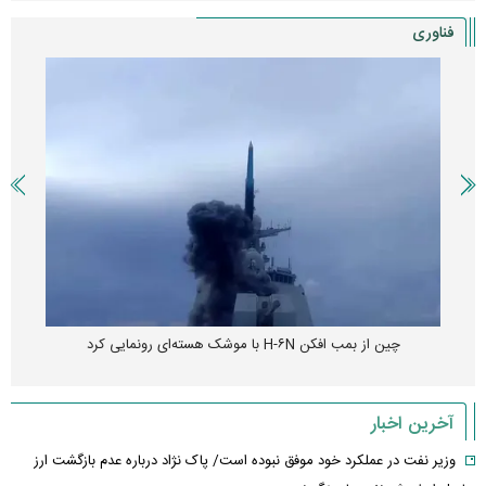
فناوری
چین از بمب افکن H-۶N با موشک هسته‌ای رونمایی کرد
آخرین اخبار
وزیر نفت در عملکرد خود موفق نبوده است/ پاک نژاد درباره عدم بازگشت ارز