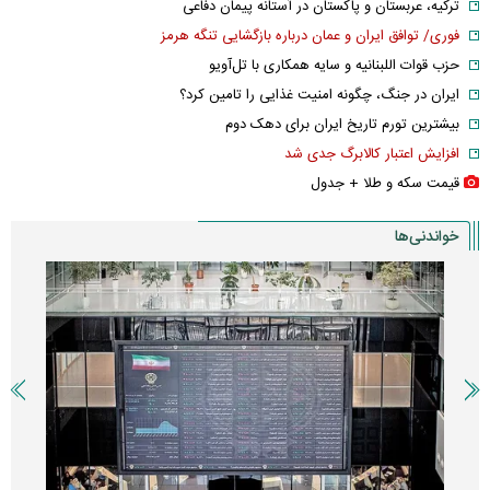
ترکیه، عربستان و پاکستان در آستانه پیمان دفاعی
فوری/ توافق ایران و عمان درباره بازگشایی تنگه هرمز
حزب قوات اللبنانیه و سایه همکاری با تل‌آویو
ایران در جنگ، چگونه امنیت غذایی را تامین کرد؟
بیشترین تورم تاریخ ایران برای دهک دوم
افزایش اعتبار کالابرگ جدی شد
قیمت سکه و طلا + جدول
خواندنی‌ها