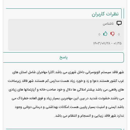
نظرات کاربران
ناشناس
انتشار یافته: ۱
در انتظار بررسی:
0
0
۰۱:۳۵ - ۱۴۰۳/۰۷/۲۸
غیر قابل انتشار: ۲
پاسخ
شهر فاقد سیستم اتوبوسرانی داخل شهری می باشد.اکثرا مهاجران شامل استان های
غرب کشور هستند.دعوا و زد و خورد زیاد هست مدارس کم هستند شهر فاقد زیرساخت
های رفاهی می باشد بیشتر املاکی ها دلال و خود صاحب خانه و آپارتمانها های زیادی
می باشند.خشونت شدید در بین این مهاجرین بسیار زیاد و فوق العاده خطرناک می
باشد.ایمنی و امنیت بسیار پایین هست.امکانات بهداشتی و درمانی دولتی وجود
ندارد.شهر فاقد زیبایی و انسجام و انتظام می باشد.