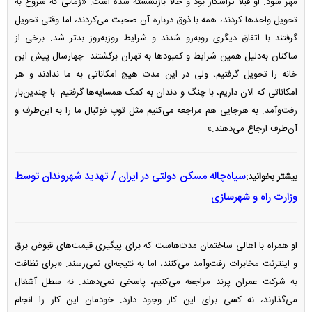
مهر شود. او قبلاً تراشکار بود و حالا بازنشسته شده است: «زمانی که شروع به
تحویل واحد‌ها کردند، همه با ذوق درباره آن صحبت می‌کردند، اما وقتی تحویل
گرفتند با اتفاق دیگری روبه‌رو شدند و شرایط روزبه‌روز بدتر شد. برخی از
ساکنان به‌دلیل همین شرایط و کمبود‌ها به تهران برگشتند. چهارسال پیش این
خانه را تحویل گرفتیم، ولی در این مدت هیچ امکاناتی به ما ندادند و هر
امکاناتی که الان داریم، با چنگ و دندان به کمک همسایه‌ها گرفتیم. با چندین‌بار
رفت‌وآمد. به هرجایی هم مراجعه می‌کنیم مثل توپ فوتبال ما را به این‌طرف و
آن‌طرف ارجاع می‌دهند.»
سیاه‌چاله مسکن دولتی در ایران / تهدید شهروندان توسط
بیشتر بخوانید:
وزارت راه و شهرسازی
او همراه با اهالی ساختمان مدت‌هاست که برای پیگیری قیمت‌های قبوض برق
و اینترنت مخابرات رفت‌وآمد می‌کنند، اما به نتیجه‌ای نمی‌رسند: «برای نظافت
به شرکت عمران پرند مراجعه می‌کنیم، پاسخی نمی‌دهند. نه سطل آشغال
می‌گذارند، نه کسی برای این کار وجود دارد. خودمان این کار را انجام