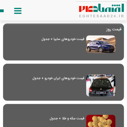
قیمت روز
قیمت خودرو‌های سایپا + جدول
قیمت خودرو‌های ایران خودرو + جدول
قیمت سکه و طلا + جدول