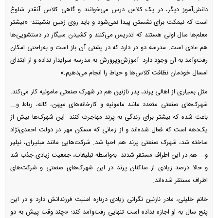
دانش‌آموز دیگر، در یک کلاس درس می‌خوانند و گاهی کلاس آنقدر شلوغ
است که نیمکت برای نشستن پیدا نمی‌شود و باید روی زمین بنشینند: «بیشتر
معلم‌ها سال اولی هستند که تدریس می‌کنند و کشیدن سیگار در دستشویی‌ها
هم عادی است. مدرسه دو در دارد که در پشتی آن باز است و به‌راحتی امکان
رفت‌وآمد به آن وجود دارد. آموزش‌وپرورش به مدرسه سرایدار نداده و از ابتدای
امسال خودمان نظافت کلاس‌ها و حیاط را انجام می‌دهیم.»
مثل بسیاری از اهالی پرند، پدر نازنین هم در شهرک صنعتی مامونیه کار می‌کند.
شهرک‌های صنعتی متعدد مانند مامونیه و کارخانه‌های میهن، کاله، رباط و...
باعث شده که بیشتر برای زندگی به پرند مهاجرت کنند. این شهرک‌ها بیش از
یک‌دهه است که فعال شده‌اند و از زمانی که مسکن مهر در دولت احمدی‌نژاد
ساخته شد، شهرک صنعتی پرند هم احیا شد. شرکت‌هایی مانند مبلیران، نیلپر
و... هم در این اطراف مستقر شدند. به‌واسطه تبلیغات، جمعیت زیادی جذب شد
و حالا درصد زیادی از ساکنان پرند در این شهرک‌های صنعتی و شرکت‌های
اطراف مستقر شده‌اند.
خانم خلیلی، مادر نازنین نگرانی زیادی درباره امنیت فرزندانش دارد و در این
پنج سال به او اجازه نداده است تنهایی رفت‌وآمد کند: «چند وقت پیش به دو