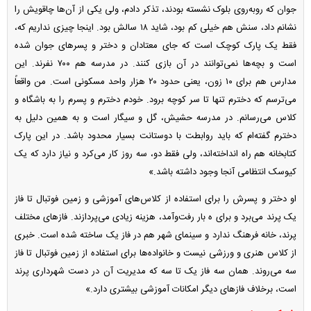
جوان که روبه‌روی بلوک نشسته بودند، تذکر دادم، ولی یکی از آن‌ها چاقویش را
نشانم داد، سنش هم خیلی کم بود، شاید ۱۸ سالش بود. اینجا چیزی نداریم که،
فقط یک پارک کوچک است که جای معتادان و دختر و پسر‌های جوان شده
است و بچه‌ها نمی‌توانند در آن بازی کنند. در مدرسه هم ۷۰۰ نفرند. این
مدارس هم برای ۱۰ زون، یعنی حدود ۲۰ هزار واحد مسکونی است. من واقعاً
می‌ترسم که دخترم تنها تا سر کوچه برود. خودم دخترم و پسرم را به باشگاه و
کلاس می‌رسانم. در مدرسه حشیش، گل و سیگار است و به همین دلیل به
دخترم گفته‌ام که باید روابطت با دوستانت بسیار محدود باشد. در این پارک
کتابخانه هم راه انداخته‌اند، ولی فقط دو، سه روز کار می‌کرد و نیاز دارد که یک
کیوسک انتظامی آنجا وجود داشته باشد.»
او دختر و پسرش را برای استفاده از کلاس‌های آموزشی و زمین فوتبال تا فاز
یک پرند می‌برد و برای ه بار رفت‌وآمد، هزینه زیادی می‌پردازند. فاز‌های مختلف
پرند، خانه فرهنگ ندارد و سینمای شهر هم در فاز یک ساخته شده است. خبری
از کلاس هنری و ورزشی نیست و خانواده‌ها برای استفاده از زمین فوتبال تا فاز
سه می‌روند. همان سه فاز یک تا سه که مدیریت آن در دست شهرداری پرند
است، برخلاف فاز‌های دیگر امکانات آموزشی بیشتری دارد.»