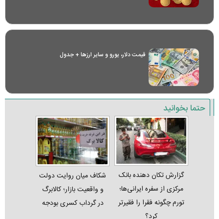
قیمت دلار، یورو و سایر ارز‌ها + جدول
حتما بخوانید
گزارش تکان‌ دهنده بانک
شکاف میان روایت دولت
مرکزی از سفره ایرانی‌ها؛
و واقعیت بازار؛ کالابرگ
تورم چگونه فقرا را فقیرتر
در گرداب کسری بودجه
کرد؟