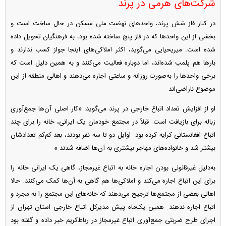
شرکت‌های هرمی در پرند
در کنار فاز شش پرند، واحد‌های نهضت ملی مسکن در حال ساخت است و
بخشی از این واحد‌ها که در فاز پنج ساخته شده بود، به فرهنگیان تحویل داده
شده است. میریحیایی می‌گوید، اکثر املاکی‌های اینجا جواز کسب ندارند و
بار‌ها هم پلمب شده‌اند، اما دوباره فعالیت می‌کنند و به همین دلیل است که
برخی واحد‌ها را به‌صورت روزانه و ساعتی اجاره می‌دهند و اهالی منطقه از این
موضوع ناراضی‌اند.
او از افزایش تعداد اتباع خارجی در پرند می‌گوید: «کار اصلی آن‌ها جمع‌آوری
زباله برای بازیافت است. قبلاً در مجتمع خودمان یک ایرانی، خانه را برای چند
اتباع افغانستانی کرایه کرده بود. اوایل دو تا سه نفر بودند، بعد کم‌کم تعدادشان
بیشتر شد و خانواده‌های مهاجر بیشتری به آن‌ها اضافه شدند.»
به‌دلیل غیرقانونی بودن اجاره خانه به اتباع غیرمجاز، گاهی یک ایرانی خانه را
برای این اتباع اجاره می‌کند و املاکی‌ها هم گاهی به آن‌ها کمک می‌کنند. حالا
اهالی بعضی از مجتمع‌ها ترجیح می‌دهند که خانه‌های این مجتمع را به مجرد و
اتباع اجاره ندهند. همین یک‌ماه پیش مدیرکل اتباع خارجی استان تهران از
اجرای طرح ضربتی جمع‌آوری اتباع غیرمجاز در رباط‌کریم خبر داده و گفته بود