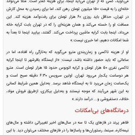
می‌گوید، کسی که از تهران می‌آید اینجا، برای هزینه کمتر است. مثلاً می‌تواند
خانه‌ای را به قیمت ۱۵۰ میلیون تومان رهن کند، اما برای رسیدن به محل کارش
در تهران، حداقل باید روزی ۶۰ هزار تومان برای رفت‌وآمد هزینه کند. این
مسافت او را خسته می‌کند و همان هزینه‌ای را که در تهران بابت کرایه خانه
می‌داد، اینجا بابت کرایه ماشین پرداخت می‌کند. گفتند، بیایید اینجا تا بعداً به
شما امکانات دهیم، اما خبری نیست.»
او از هزینه تاکسی و زمان‌بندی مترو می‌گوید که به‌تازگی راه افتاده، اما در
ساعاتی که باید حضور داشته باشد، نیست: «از ایستگاه باقرشهر تا اینجا کرایه
تاکسی نفری ۵۰ هزار تومان و کرایه اتوبوس حدود ۱۵ هزار تومان است. مترو
هر دوساعت یک‌بار می‌رود تهران. اولین سرویس ۶:۳۰ دقیقه صبح است و
یک‌ساعت زمان می‌برد تا به ایستگاه شاهد برسد. به‌دلیل همین شرایط کسانی
به این شهر می‌آیند که موجه نیستند و به‌دلیل بیکاری، ازطریق فروش مواد،
خلاف، دستفروشی و... درآمد دارند.»
درمانگاه‌های بی‌امکانات
ظاهر پرند در فاز‌های یک تا سه در سال‌های اخیر تغییراتی داشته و مال‌های
نیمه‌کاره، سینما، رستوران‌ها و پاساژ‌ها را در فاز‌های مختلف می‌توان دید. با این