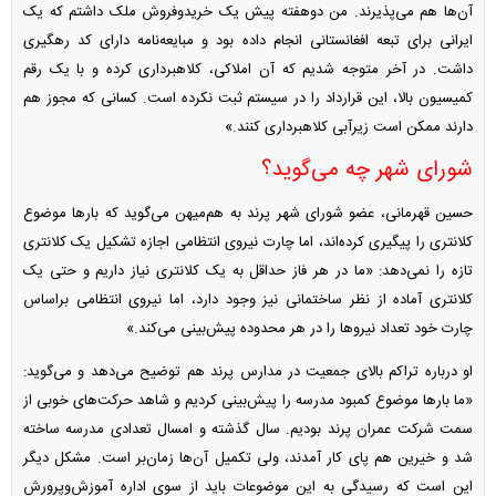
آن‌ها هم می‌پذیرند. من دوهفته پیش یک خریدوفروش ملک داشتم که یک
ایرانی برای تبعه افغانستانی انجام داده بود و مبایعه‌نامه دارای کد رهگیری
داشت. در آخر متوجه شدیم که آن املاکی، کلاهبرداری کرده و با یک رقم
کمیسیون بالا، این قرارداد را در سیستم ثبت نکرده است. کسانی که مجوز هم
دارند ممکن است زیرآبی کلاهبرداری کنند.»
شورای شهر چه می‌گوید؟
حسین قهرمانی، عضو شورای شهر پرند به هم‌میهن می‌گوید که بار‌ها موضوع
کلانتری را پیگیری کرده‌اند، اما چارت نیروی انتظامی اجازه تشکیل یک کلانتری
تازه را نمی‌دهد: «ما در هر فاز حداقل به یک کلانتری نیاز داریم و حتی یک
کلانتری آماده از نظر ساختمانی نیز وجود دارد، اما نیروی انتظامی براساس
چارت خود تعداد نیرو‌ها را در هر محدوده پیش‌بینی می‌کند.»
او درباره تراکم بالای جمعیت در مدارس پرند هم توضیح می‌دهد و می‌گوید:
«ما بار‌ها موضوع کمبود مدرسه را پیش‌بینی کردیم و شاهد حرکت‌های خوبی از
سمت شرکت عمران پرند بودیم. سال گذشته و امسال تعدادی مدرسه ساخته
شد و خیرین هم پای کار آمدند، ولی تکمیل آن‌ها زمان‌بر است. مشکل دیگر
این است که رسیدگی به این موضوعات باید از سوی اداره آموزش‌وپرورش