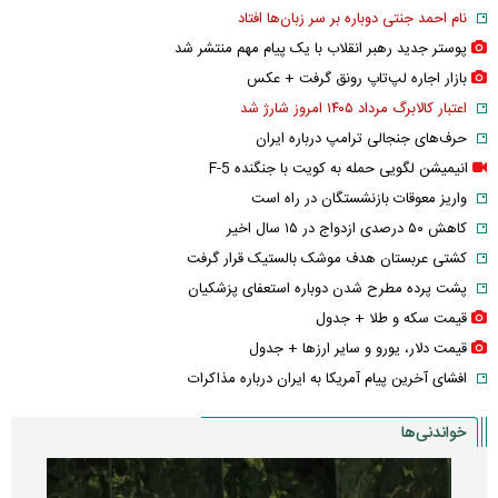
نام احمد جنتی دوباره بر سر زبان‌ها افتاد
پوستر جدید رهبر انقلاب با یک پیام مهم منتشر شد
بازار اجاره لپ‌تاپ رونق گرفت + عکس
اعتبار کالابرگ مرداد ۱۴۰۵ امروز شارژ شد
حرف‌های جنجالی ترامپ درباره ایران
انیمیشن لگویی حمله به کویت با جنگنده F-5
واریز معوقات بازنشستگان در راه است
کاهش ۵۰ درصدی ازدواج در ۱۵ سال اخیر
کشتی عربستان هدف موشک بالستیک قرار گرفت
پشت پرده مطرح شدن دوباره استعفای پزشکیان
قیمت سکه و طلا + جدول
قیمت دلار، یورو و سایر ارز‌ها + جدول
افشای آخرین پیام آمریکا به ایران درباره مذاکرات
خواندنی‌ها