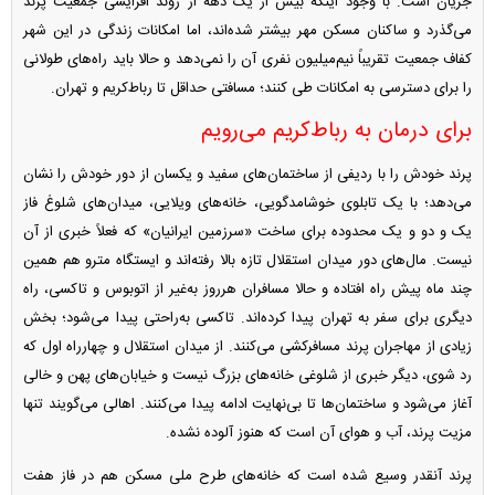
جریان است. با وجود اینکه بیش از یک دهه از روند افزایشی جمعیت پرند
می‌گذرد و ساکنان مسکن مهر بیشتر شده‌اند، اما امکانات زندگی در این شهر
کفاف جمعیت تقریباً نیم‌میلیون نفری آن را نمی‌دهد و حالا باید راه‌های طولانی
را برای دسترسی به امکانات طی کنند؛ مسافتی حداقل تا رباط‌کریم و تهران.
برای درمان به رباط‌کریم می‌رویم
پرند خودش را با ردیفی از ساختمان‌های سفید و یکسان از دور خودش را نشان
می‌دهد؛ با یک تابلوی خوشامد‌گویی، خانه‌های ویلایی، میدان‌های شلوغ فاز
یک و دو و یک محدوده برای ساخت «سرزمین ایرانیان» که فعلاً خبری از آن
نیست. مال‌های دور میدان استقلال تازه بالا رفته‌اند و ایستگاه مترو هم همین
چند ماه پیش راه افتاده و حالا مسافران هرروز به‌غیر از اتوبوس و تاکسی، راه
دیگری برای سفر به تهران پیدا کرده‌اند. تاکسی به‌راحتی پیدا می‌شود؛ بخش
زیادی از مهاجران پرند مسافرکشی می‌کنند. از میدان استقلال و چهارراه اول که
رد شوی، دیگر خبری از شلوغی خانه‌های بزرگ نیست و خیابان‌های پهن و خالی
آغاز می‌شود و ساختمان‌ها تا بی‌نهایت ادامه پیدا می‌کنند. اهالی می‌گویند تنها
مزیت پرند، آب و هوای آن است که هنوز آلوده نشده.
پرند آنقدر وسیع شده است که خانه‌های طرح ملی مسکن هم در فاز هفت