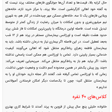
حال کرایه بالا، قیمت‌ها و تعداد آن‌ها جوابگوی فاز‌های مختلف پرند نیست که
به گفته خود اهالی کارگرنشین است. حالا پرند، با مرکز خرید تازه، خانه‌های
ویلایی فاز‌های یک تا سه، خانه‌های مسکن مهر چیده‌شده در کنار هم، به شهری
نیم میلیون‌نفری و بدون امکانات با میزان رضایت از زندگی کمتر از متوسط
تبدیل شده است. فاصله اولین درمانگاه با پایین‌ترین امکانات تا فاز شش پرند
حدود هشت دقیقه است و اورژانس بیمارستان مستقر در پرند هم از ۱۲ شب
به‌بعد تعطیل است. در این فاصله اگر بیماری نیاز به درمان داشته باشد، باید به
بیمارستان فاطمه زهرای رباط‌کریم منتقل شود که اهالی می‌گویند کیفیت
خدماتی بسیار پایینی دارد. تماس با اورژانس هم ممکن است پاسخی نداشته
باشد؛ اگر بیاید هم باز به رباط‌کریم منتقل می‌کند. میریحیایی تعریف می‌کند:
«چند روز پیش یک‌نفر در همین محدوده آسم داشت و وضعیت خوبی نداشت،
زمانی که با اورژانس تماس گرفته شد، گفتند اگر عجله دارید خودتان او را به
بیمارستان منتقل کنید؛ چون تا یک‌ساعت دیگر امکان فرستادن آمبولانس
نداریم.»
کلاس‌های ۴۰ نفره
خانواده خلیلی پنچ سال پیش از قزوین به پرند آمدند تا شرایط کاری بهتری