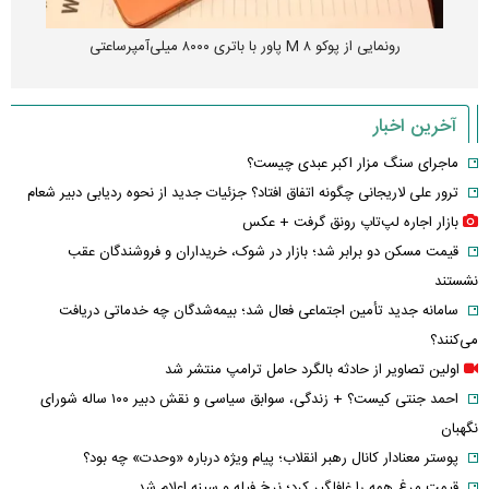
رونمایی از پوکو M ۸ پاور با باتری ۸۰۰۰ میلی‌آمپرساعتی
آخرین اخبار
ماجرای سنگ مزار اکبر عبدی چیست؟
ترور علی لاریجانی چگونه اتفاق افتاد؟ جزئیات جدید از نحوه ردیابی دبیر شعام
بازار اجاره لپ‌تاپ رونق گرفت + عکس
قیمت مسکن دو برابر شد؛ بازار در شوک، خریداران و فروشندگان عقب
نشستند
سامانه جدید تأمین اجتماعی فعال شد؛ بیمه‌شدگان چه خدماتی دریافت
می‌کنند؟
اولین تصاویر از حادثه بالگرد حامل ترامپ منتشر شد
احمد جنتی کیست؟ + زندگی، سوابق سیاسی و نقش دبیر ۱۰۰ ساله شورای
نگهبان
پوستر معنادار کانال رهبر انقلاب؛ پیام ویژه درباره «وحدت» چه بود؟
قیمت مرغ همه را غافلگیر کرد؛ نرخ فیله و سینه اعلام شد