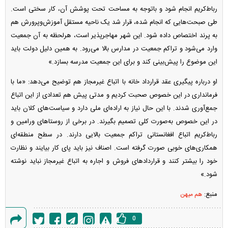
رباط‌کریم انجام شود و باتوجه به مساحت تحت پوشش آن، کار سختی است.
طی صبحت‌هایی که انجام شده، قرار شد یک ناحیه مستقل آموزش‌وپرورش هم
به پرند اختصاص داده شود. این شهر مهاجرپذیر است، هرلحظه به آن جمعیت
وارد می‌شود و تراکم جمعیت در مدارس بالا می‌رود. به همین دلیل دولت باید
این موضوع را پیش‌بینی کند و برای این جمعیت مدرسه بسازد.»
او درباره پیگیری عقد قرارداد خانه با اتباع غیرمجاز هم توضیح می‌دهد: «ما با
فرمانداری در این خصوص صحبت کردیم و مدتی پیش هم تعدادی از این اتباع
جمع‌آوری شدند. با این حال نیاز به اراده‌ای ملی دارد و سیاست‌های کلان باید
در این خصوص به‌صورت کلی تصمیم بگیرند. در برخی از روستا‌های ورامین و
رباط‌کریم اتباع افغانستانی تراکم جمعیت بالایی دارند. در سطح منطقه‌ای
همکاری‌های خوبی صورت گرفته است. اصناف نیز باید پای کار بیایند و نظارت
خود را بیشتر کنند و قرارداد‌های فروش و اجاره به اتباع غیرمجاز نباید نوشته
شود.»
منبع:
هم میهن
0