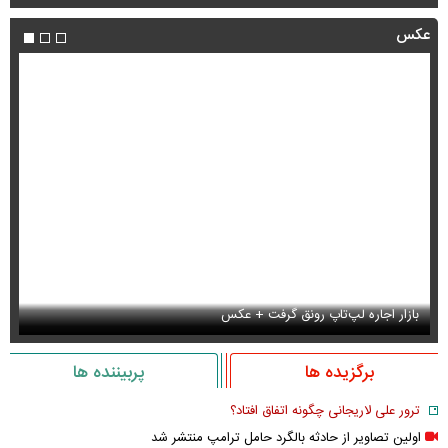
عکس
بازار اجاره لپ‌تاپ رونق گرفت + عکس
ع
برگزیده ها
پربیننده ها
ترور علی لاریجانی چگونه اتفاق افتاد؟
اولین تصاویر از حادثه بالگرد حامل ترامپ منتشر شد