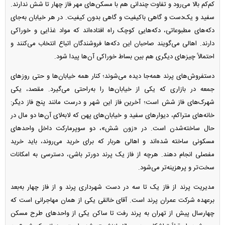
کم‌کم بالا می‌رود و تفاوت چندانی هم با مسکن‌های مهر فاز چهار تا شش ندارند.
سفید و یک‌دست و گاهی باکیفیت و گاهی بدون کیفیت. در هر خیابان به‌جای
دکه‌های مطبوعاتی، دکه‌هایی کوچک راه افتاده‌اند که مواد غذایی و خوراکی
دارند. اهالی می‌گویند صاحبان این دکه‌ها فروشندگان اتباع انتخاب می‌کنند و
احتمالاً چیز‌های دیگری هم بین بساط خوراکی آن‌ها پیدا شود.
دستفروش‌های پرند همه‌جا دیده می‌شوند؛ کنار همه خیابان‌ها و حتی روز‌های
جمعه در بازاری که یکی از خیابان‌ها را به‌راحتی می‌گیرد. مقصد، یکی
شهرک‌های فاز شش است؛ آخرین فاز این شهر و درست مانند پنج فاز دیگر:
خانه‌های متراکم، دیوار‌های سفید و خیابان‌های پهن که لابه‌لای آن‌ها دو مال در
حال ساخته‌شدن است. در «زون شش»، دو سوپرمارکت داخل واحد‌های
مسکونی ساخته شده‌اند و اهالی هربار که برای خرید می‌روند، باید خرید
مفصلی انجام دهند. هرچه از فاز یک پرند دورتر باشی، دسترسی به امکانات
سخت‌تر و پرهزینه‌تر می‌شود.
مدیریت پرند از فاز یک تا سه در دست شهرداری پرند و از فاز چهار به‌بعد
برعهده شرکت عمران پرند است. آقای خالقی یکی از همان مهاجرانی است که
چهارسال پیش از تهران به پرند رفت تا ساکن یکی از واحد‌های طرح مسکن