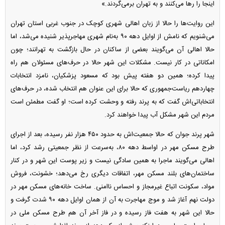
اینجا را رها می‌کنند و به تهران برمی‌گردند.»
این روایت‌ها را حالا از زبان اهالی شهری کوچک در جنوب غربی استان تهران
می‌شنویم که نامش از اوایل دهه ۹۰ به‌نام شهری مهاجرپذیر شنیده می‌شد، اما
حالا اهالی آن می‌گویند بعضی از ساکنان در حال بازگشت به تهرانند؛ چون
امکاناتی در کار نیست. مشکلات این شهر حالا در حرف‌های مسئولان هم راه
پیدا کرده؛ همین دو هفته پیش بود که مسعود پزشکیان، نامزد انتخابات
چهاردهم ریاست‌جمهوری که حالا برای این عنوان هم انتخاب شده، در حرف‌های
انتخاباتی‌اش گفت که به پرند رفته و وحشت کرده است؛ او گفت مطمئن است
مردم این شهر مشکل آب پیدا خواهند کرد.
شهر پرند جوان که حالا جمعیت‌اش به حدود ۴۵۰ هزار نفر رسیده، بعد از اجرای
طرح مسکن مهر در اواسط دهه ۸۰، به‌سرعت از نظر جمعیتی رشد کرد، اما
اهالی می‌گویند ماجرا به همین سادگی نیست و زیر پوست این شهر و در کنار
ساختمان‌های بلند مسکن مهر، اتفاقات دیگری رخ می‌دهد؛ خشونت، فروش
مواد، سکونت اتباع غیرمجاز و احساس ناامنی. ساخت خانه‌های مسکن مهر در
دولت نهم آغاز شد و موج مهاجرت به آن از همان اوایل دهه ۹۰ شدت گرفت و
حالا این شهر به هفت فاز رسیده و در فاز آخر آن هم طرح مسکن ملی در