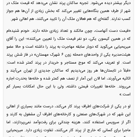
دیگر بیشتر دیده می‌شود. تجربه ساکنان پرند نشان می‌دهد که قیمت ملک در
شهر از طرف همین بنگاه‌هایی تغییر می‌کند که بخش زیادی از آن‌ها هم جواز
کسب ندارند. گفته‌ای که هم فعالان ملک آن را تایید می‌کنند، هم اهالی شهر.
«قیمت دست آنهاست، چون مالکند و تعداد زیادی خانه دارند. خودم شنیده‌ام
که در همین کیسون یکی، دو نفر قیمت ملک را تعیین می‌کنند»؛ این را آقای
میریحیایی می‌گوید که دوبار سابقه مهاجرت به پرند را داشته است و حالا عضو
هیئت‌مدیره یکی از واحد‌های «محله زون ۶ شهرک مهستان» در فاز شش پرند
است. او تعریف می‌کند که موج مستاجر و خریدار در پرند کمتر شده است:
«قبلاً در تابستان‌ها هر روز می‌دیدیم که ساکنان جدیدی از تهران می‌آیند و
اثاثیه می‌آورند، اما الان این آمار از نصف هم کمتر شده و خانه‌ها به‌ندرت اجاره
می‌روند. خانه‌ها تغییرات قیمتی داشته، ولی با این حال امکانات بسیار کم
است.»
او در یکی از شرکت‌های اطراف پرند کار می‌کند، درست مانند بسیاری از اهالی
این شهر که در شهرک‌های صنعتی و کارخانه‌های اطراف آن مشغول به کارند و
اگر از سرویس استفاده کنند، هزینه چندانی برای رفت‌وآمد نمی‌پردازند، اما
ماجرا برای کسانی که خارج از پرند کار می‌کنند، تفاوت زیادی دارد. میریحیایی