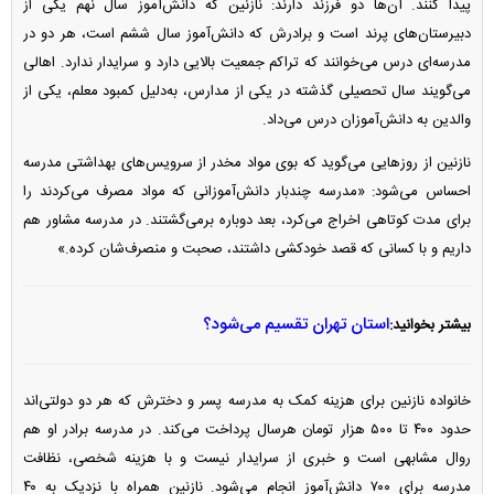
پیدا کنند. آن‌ها دو فرزند دارند: نازنین که دانش‌آموز سال نهم یکی از
دبیرستان‌های پرند است و برادرش که دانش‌آموز سال ششم است، هر دو در
مدرسه‌ای درس می‌خوانند که تراکم جمعیت بالایی دارد و سرایدار ندارد. اهالی
می‌گویند سال تحصیلی گذشته در یکی از مدارس، به‌دلیل کمبود معلم، یکی از
والدین به دانش‌آموزان درس می‌داد.
نازنین از روز‌هایی می‌گوید که بوی مواد مخدر از سرویس‌های بهداشتی مدرسه
احساس می‌شود: «مدرسه چندبار دانش‌آموزانی که مواد مصرف می‌کردند را
برای مدت کوتاهی اخراج می‌کرد، بعد دوباره برمی‌گشتند. در مدرسه مشاور هم
داریم و با کسانی که قصد خودکشی داشتند، صحبت و منصرف‌شان کرده.»
استان تهران تقسیم می‌شود؟
بیشتر بخوانید:
خانواده نازنین برای هزینه کمک به مدرسه پسر و دخترش که هر دو دولتی‌اند
حدود ۴۰۰ تا ۵۰۰ هزار تومان هرسال پرداخت می‌کند. در مدرسه برادر او هم
روال مشابهی است و خبری از سرایدار نیست و با هزینه شخصی، نظافت
مدرسه برای ۷۰۰ دانش‌آموز انجام می‌شود. نازنین همراه با نزدیک به ۴۰