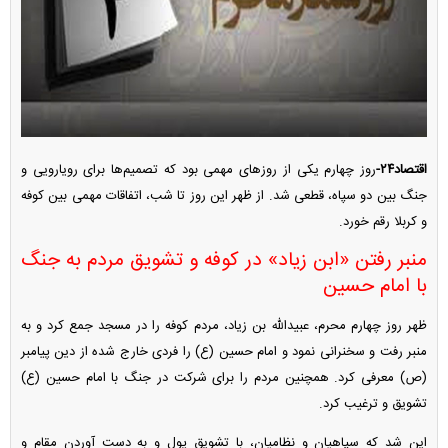
اقتصاد۲۴-
روز چهارم یکی از روز‌های مهمی بود که تصمیم‌ها برای رویارویی و
جنگ بین دو سپاه، قطعی شد. از ظهر این روز تا شب، اتفاقات مهمی بین کوفه
و کربلا رقم خورد.
منبر رفتن «ابن زیاد» در کوفه و تشویق مردم به جنگ
با امام حسین
ظهر روز چهارم محرم، عبیداللّه‏ بن زیاد، مردم کوفه را در مسجد جمع کرد و به
منبر رفت و سخنرانی نمود و امام حسین (ع) را فردی خارج شده از دین پیامبر
(ص) معرفی کرد. همچنین مردم را برای شرکت در جنگ با امام حسین (ع)
تشویق و ترغیب کرد.
این شد که سپاهیان و نظامیان، با تشویق پول و به دست آوردن مقام و