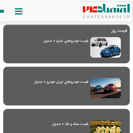
قیمت روز
قیمت خودرو‌های سایپا + جدول
قیمت خودرو‌های ایران خودرو + جدول
قیمت سکه و طلا + جدول