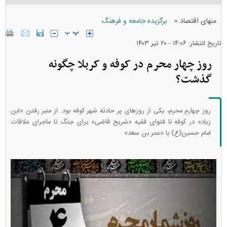
»
منهای اقتصاد
برگزیده جامعه و فرهنگ
تاریخ انتشار: ۱۴:۰۶ - ۲۰ تير ۱۴۰۳
روز چهار محرم در کوفه و کربلا چگونه
گذشت؟
روز چهارم محرم، یکی از روزهای پر حادثه شهر کوفه بود. از منبر رفتن «ابن
زیاد» در کوفه تا فتوای فقیه «شریح قاضی» برای جنگ تا ماجرای ملاقات
امام حسین(ع) با «عمر بن سعد»