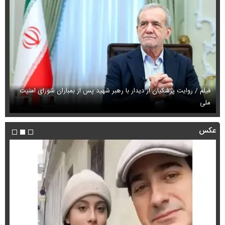
فیلم / روایت پزشکیان از دیدار با رهبر شهید پس از بمباران شورای امنیت
ملی
فی
عکس