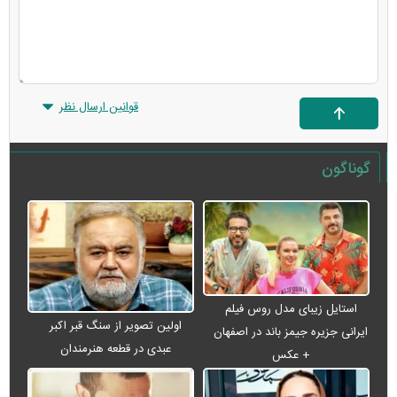
قوانین ارسال نظر
گوناگون
استایل زیبای مدل روس فیلم
اولین تصویر از سنگ قبر اکبر
ایرانی جزیره جیمز باند در اصفهان
عبدی در قطعه هنرمندان
+ عکس