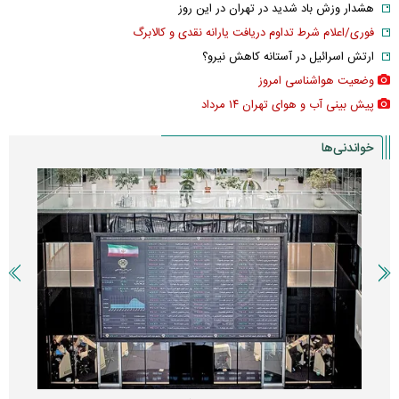
هشدار وزش باد شدید در تهران در این روز
فوری/اعلام شرط تداوم دریافت یارانه نقدی و کالابرگ
ارتش اسرائیل در آستانه کاهش نیرو؟
وضعیت هواشناسی امروز
پیش بینی آب و هوای تهران ۱۴ مرداد
خواندنی‌ها