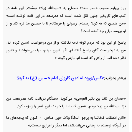
روز چهارم محرم، «عمر سعد» نامه‌ای به «عبیدالله زیاد» نوشت. این نامه در
کتاب‌های تاریخی چنین نقل شده است که عمرسعد در این نامه نوشته است:
«من همین که به کربلا رسیدم، رسولی را فرستادم تا با حسین مذاکره کند و از
او بپرسد برای چه آمده است؟
پاسخ او این بود که مردم کوفه نامه نگاشته و از من درخواست آمدن کرده اند.
من به درخواست آنان پاسخ گفته ام. اگر اکنون مردم، مرا نمی‌خواهند و تغییر
نظر داده اند، از راهی که آمده ام، بازمی گردم.»
عکس/ورود نمادین کاروان امام حسین (ع) به کربلا
بیشتر بخوانید:
«حسان بن فائد بن بکیر العبسی» می‌گوید: «هنگام دریافت نامه عمرسعد، من
نزد عبیدالله بن زیاد بودم. همین که نامه را خواند، این شعر را زمزمه کرد:
«الان اذعلقت مَخالبُنا به یرجوا النجّاةَ ولاتَ حین مناص...: اکنون که پنجه‌های ما
در گلوگاه اوست، به رهایی می‌اندیشد، اما دیگر را فراری نیست.»