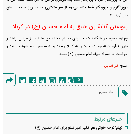
پروردگارم و پروردگار شما پناه می‌برم از هر متکبّری که به روز حساب ایمان
نمی‌آورد...»
پیوستن کنانة بن عتیق به امام حسین (ع) در کربلا
چهارم محرم در هنگامه شب، فردی به نام «کنانة بن عتیق»، از مردان زاهد و
قاری قرآن کوفه بود که خود را به کربلا رساند و به محضر امام شرفیاب شد و
خواست تا همراه سپاه امام حسین (ع) بماند.
منبع:
خبر آنلاین
0
گزارش
ماه محرم
خطا
خبرهای مرتبط
فیلم/نوحه خوانی غم انگیز امیر تتلو برای امام حسین (ع)