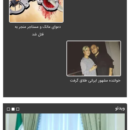
دعوای مالک و مستاجر منجر به
قتل شد
خواننده مشهور ایرانی طلاق گرفت
ویدئو