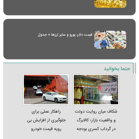
قیمت دلار، یورو و سایر ارز‌ها + جدول
حتما بخوانید
شکاف میان روایت دولت
راهکار عملی برای
و واقعیت بازار؛ کالابرگ
جلوگیری از افزایش بی
در گرداب کسری بودجه
رویه قیمت خودرو