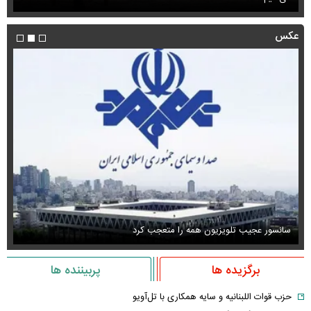
عکس
سانسور عجیب تلویزیون همه را متعجب کرد
اس
برگزیده ها
پربیننده ها
حزب قوات اللبنانیه و سایه همکاری با تل‌آویو