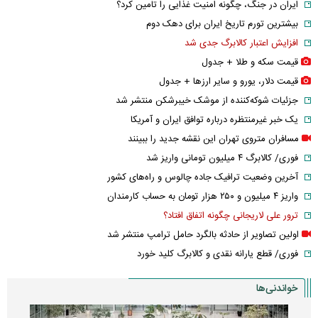
ایران در جنگ، چگونه امنیت غذایی را تامین کرد؟
بیشترین تورم تاریخ ایران برای دهک دوم
افزایش اعتبار کالابرگ جدی شد
قیمت سکه و طلا + جدول
قیمت دلار، یورو و سایر ارز‌ها + جدول
جزئیات شوکه‌کننده از موشک خیبرشکن منتشر شد
یک خبر غیرمنتظره درباره توافق ایران و آمریکا
مسافران متروی تهران این نقشه جدید را ببینند
فوری/ کالابرگ ۴ میلیون تومانی واریز شد
آخرین وضعیت ترافیک جاده چالوس و راه‌های کشور
واریز ۴ میلیون و ۲۵۰ هزار تومان به حساب کارمندان
ترور علی لاریجانی چگونه اتفاق افتاد؟
اولین تصاویر از حادثه بالگرد حامل ترامپ منتشر شد
فوری/ قطع یارانه نقدی و کالابرگ کلید خورد
خواندنی‌ها