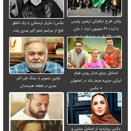
پایان طرح ترافیکی اربعین پلیس
عکس/ مازیار لرستانی با یک اتفاق
با ثبت ۶۷ میلیون تردد / جان
تلخ از مراسم ختم اکبر عبدی رفت
باختن ۲۴ زائر در تصادفات اربعینی
استایل زیبای مدل روس فیلم
اولین تصویر از سنگ قبر اکبر
ایرانی جزیره جیمز باند در اصفهان
عبدی در قطعه هنرمندان
+ عکس
عکس پربازدید از استایل سنتی و