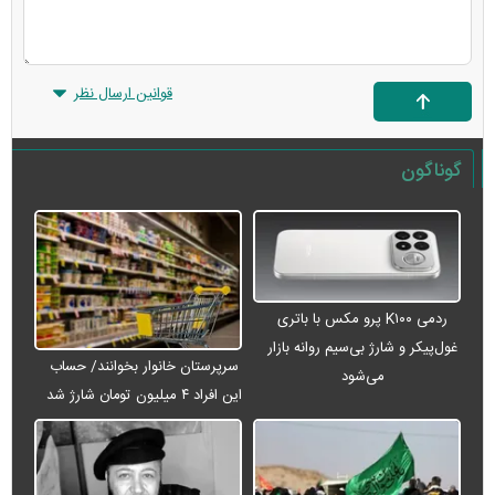
قوانین ارسال نظر
گوناگون
ردمی K۱۰۰ پرو مکس با باتری
غول‌پیکر و شارژ بی‌سیم روانه بازار
سرپرستان خانوار بخوانند/ حساب
می‌شود
این افراد ۴ میلیون تومان شارژ شد