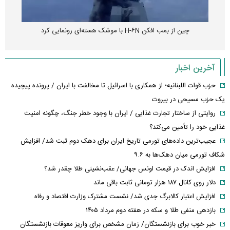
چین از بمب افکن H-۶N با موشک هسته‌ای رونمایی کرد
آخرین اخبار
حزب قوات اللبنانیه؛ از همکاری با اسرائیل تا مخالفت با ایران / پرونده پیچیده
یک حزب مسیحی در بیروت
روایتی از ساختار تجارت غذایی / ایران با وجود خطر جنگ، چگونه امنیت
غذایی خود را تأمین می‌کند؟
عجیب‌ترین داده‌های تورمی تاریخ ایران برای دهک دوم ثبت شد/ افزایش
شکاف تورمی میان دهک‌ها به ۹.۶
افزایش اندک در قیمت اونس جهانی/ عقب‌نشینی طلا چقدر شد؟
دلار روی کانال ۱۸۷ هزار تومانی ثابت باقی ماند
افزایش اعتبار کالابرگ جدی شد/ نشست مشترک وزارت اقتصاد و رفاه
بازدهی منفی طلا و سکه در هفته دوم مرداد ۱۴۰۵
خبر خوب برای بازنشستگان/ زمان مشخص برای واریز معوقات بازنشستگان