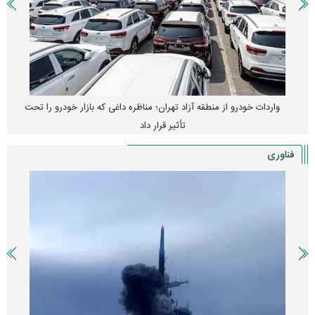
واردات خودرو از منطقه آزاد تهران؛ مناظره داغی که بازار خودرو را تحت
تأثیر قرار داد
فناوری