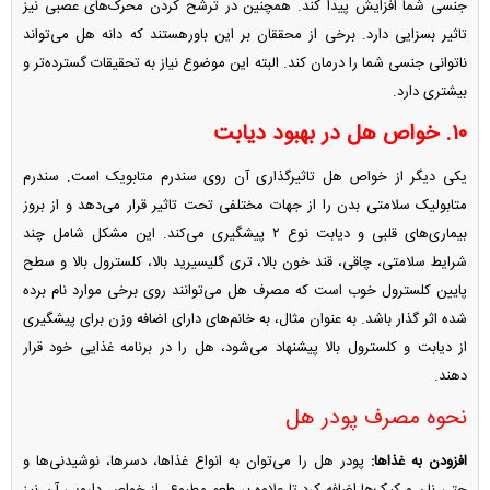
جنسی شما افزایش پیدا کند. همچنین در ترشح کردن محرک‌های عصبی نیز
تاثیر بسزایی دارد. برخی از محققان بر این باورهستند که دانه هل می‌تواند
ناتوانی جنسی شما را درمان کند. البته این موضوع نیاز به تحقیقات گسترده‌تر و
بیشتری دارد.
۱۰. خواص هل در بهبود دیابت
یکی دیگر از خواص هل تاثیرگذاری آن روی سندرم متابویک است. سندرم
متابولیک سلامتی بدن را از جهات مختلفی تحت تاثیر قرار می‌دهد و از بروز
بیماری‌های قلبی و دیابت نوع ۲ پیشگیری می‌کند. این مشکل شامل چند
شرایط سلامتی، چاقی، قند خون بالا، تری گلیسیرید بالا، کلسترول بالا و سطح
پایین کلسترول خوب است که مصرف هل می‌توانند روی برخی موارد نام برده
شده اثر گذار باشد. به عنوان مثال، به خانم‌های دارای اضافه وزن برای پیشگیری
از دیابت و کلسترول بالا پیشنهاد می‌شود، هل را در برنامه غذایی خود قرار
دهند.
نحوه مصرف پودر هل
افزودن به غذاها:
پودر هل را می‌توان به انواع غذاها، دسرها، نوشیدنی‌ها و