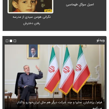
اصیل سوگل طهماسبی
نگرانی هومن سیدی از مدرسه
رفتن دخترش
ویدئو
فیلم/ پزشکیان: سایپا و چند شرکت دیگر هم مثل ایران‌خودرو واگذار
می‌کنیم
حم