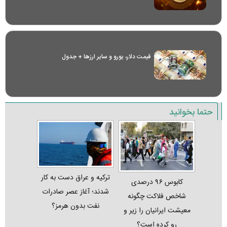
قیمت دلار، یورو و سایر ارز‌ها + جدول
حتما بخوانید
ترکیه و عراق دست به کار
کابوس ۹۶ درصدی
شدند؛ آغاز عصر صادرات
شاخص فلاکت چگونه
نفت بدون هرمز؟
معیشت ایرانیان را زیر و
رو کرده است؟