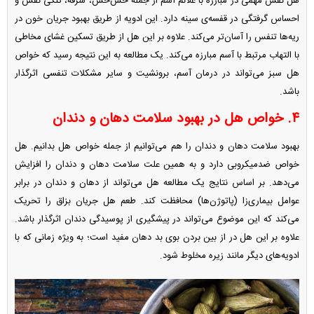
هل نقش مهمی در مبارزه با علائم آسم از جمله خس‌خس، سرفه، تنگی نفس و
احساس گرفتگی در قفسه‌ی سینه دارد. این ادویه از طریق بهبود جریان خون در
ریه‌ها تنفس را آسان‌تر می‌کند. علاوه بر این هل از طریق تسکین غشای مخاطی
با التهاب مرتبط با آسم مبارزه می‌کند. یک مطالعه به این نتیجه رسید که خواص
هل سبز می‌تواند در درمان آسم، برونشیت و سایر مشکلات تنفسی اثرگذار
باشد.
۴. خواص هل در بهبود سلامت دهان و دندان
بهبود سلامت دهان و دندان را هم می‌توانیم از جمله خواص هل بدانیم. هل
خواص ضدمیکروبی دارد و به همین علت سلامت دهان و دندان را افزایش
می‌دهد. بر اساس نتایج یک مطالعه هل می‌تواند از دهان و دندان در برابر
عوامل بیماری‌زا (پاتوژن‌ها) محافظت کند. طعم هل جریان بزاق را تحریک
می‌کند که این موضوع می‌تواند در پیشگیری از پوسیدگی دندان اثرگذار باشد.
علاوه بر این هل در از بین بردن بوی بد دهان مفید است؛ به ویژه زمانی که با
ادویه‌های دیگر مانند زیره مخلوط شود.