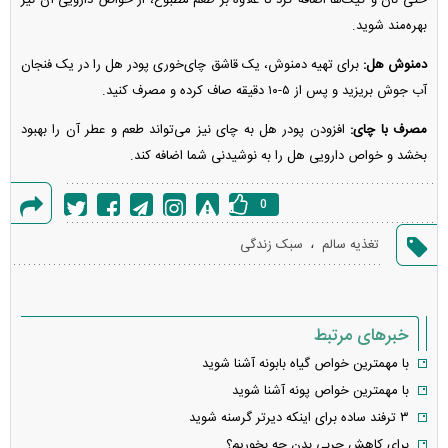
حتی نان و کیک‌ها اضافه کرد تا علاوه بر طعم مطبوع، از خواص دارویی آن نیز
بهره‌مند شوید.
دمنوش هل:
برای تهیه دمنوش، یک قاشق چای‌خوری پودر هل را در یک فنجان
آب جوش بریزید و پس از ۵-۱۰ دقیقه صاف کرده و مصرف کنید.
مصرف با چای:
افزودن پودر هل به چای نیز می‌تواند طعم و عطر آن را بهبود
بخشد و خواص دارویی هل را به نوشیدنی شما اضافه کند.
0
گزارش
،
تغذیه سالم
سبک زندگی
خطا
خبرهای مرتبط
با مهمترین خواص گیاه بابونه آشنا شوید
با مهمترین خواص پونه آشنا شوید
۳ ترفند ساده برای اینکه دیرتر گرسنه شوید
برای کاهش چربی بدن چه بخوریم؟