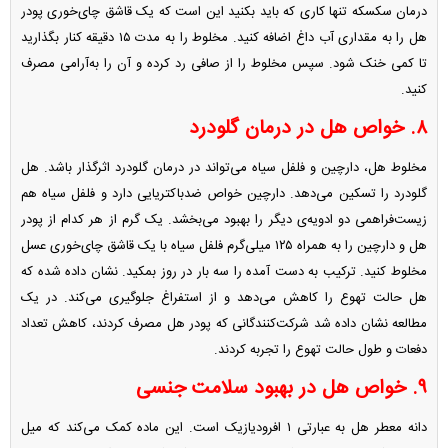
درمان سکسکه تنها کاری که باید بکنید این است که یک قاشق چای‌خوری پودر
هل را به مقداری آب داغ اضافه کنید. مخلوط را به مدت ۱۵ دقیقه کنار بگذارید
تا کمی خنک شود. سپس مخلوط را از صافی رد کرده و آن را به‌آرامی مصرف
کنید.
۸. خواص هل در درمان گلودرد
مخلوط هل، دارچین و فلفل سیاه می‌تواند در درمان گلودرد اثرگذار باشد. هل
گلودرد را تسکین می‌دهد. دارچین خواص ضدباکتریایی دارد و فلفل سیاه هم
زیست‌فراهمی دو ادویه‌ی دیگر را بهبود می‌بخشد. یک گرم از هر کدام از پودر
هل و دارچین را به همراه ۱۲۵ میلی‌گرم فلفل سیاه با یک قاشق چای‌خوری عسل
مخلوط کنید. ترکیب به دست آمده را سه بار در روز بمکید. نشان داده شده که
هل حالت تهوع را کاهش می‌دهد و از استفراغ جلوگیری می‌کند. در یک
مطالعه نشان داده شد شرکت‌کنندگانی که پودر هل مصرف کردند، کاهش تعداد
دفعات و طول حالت تهوع را تجربه کردند.
۹. خواص هل در بهبود سلامت جنسی
دانه معطر هل به عبارتی ۱ افرودیازیک است. این ماده کمک می‌کند که میل