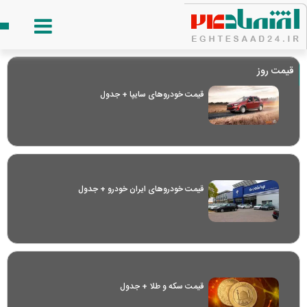
قیمت روز
قیمت خودرو‌های سایپا + جدول
قیمت خودرو‌های ایران خودرو + جدول
قیمت سکه و طلا + جدول