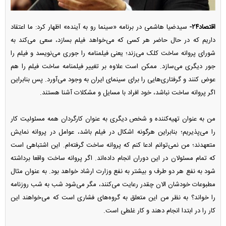
اقتصاد۲۴-
سیدضیا هاشمی در برنامه «سینما رو به آینده» اظهار کرد: ما اعتقاد
داریم که در حال حاضر هر کسی که می‌خواهد فیلم بسازد، سعی می‌کند به
شورای پروانه ساخت کلک می‌زند؛ یعنی فیلمنامه را جوری می‌نویسد و فیلم را
جور دیگری می‌سازد. ممکن است علاوه بر تغییر فیلمنامه ساخت فیلم را هم
عوض کنند و گرفتاری‌هایی را برای سینمای ایران به وجود می‌آورد. پس بنابراین
اگر پروانه ساخت نباشد، خود افراد با مسایل و مشکلات آشنا هستند.
من به عنوان تهیه‌کننده و شخص دیگری به عنوان کارگردان همه مسئولیت کار
را می‌پذیریم؛ بنابراین هرگونه اشکال در فیلم باشد، عوامل در پروانه نمایش
متعهدند؛ من نمی‌توانم ادعا کنم که پروانه ساخت گرفته‌ام. این اشتباهی است
که تمام مسئولان در این دوران انجام داده‌اند. اگر پروانه ساخت واقعا برداشته
شود به نفع هر دو طرف و بیشتر به نفع وزارت ارشاد خواهد بود. به عنوان مثال
مطبوعات خودشان الان چقدر رعایت می‌کنند، مگر می‌شود شب به شب روزنامه
را خواند؟ به نظر من این متعلق به گروه‌های فشاری است که می‌خواهند این
کار را در ابتدا انجام دهند و کار غلطی است.