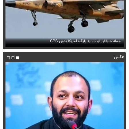
فی
حمله خلبانان ایرانی به پایگاه آمریکا بدون GPS
می
عکس