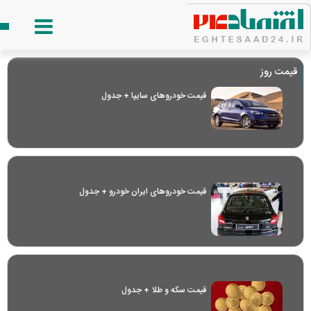
قیمت روز
قیمت خودرو‌های سایپا + جدول
قیمت خودرو‌های ایران خودرو + جدول
قیمت سکه و طلا + جدول