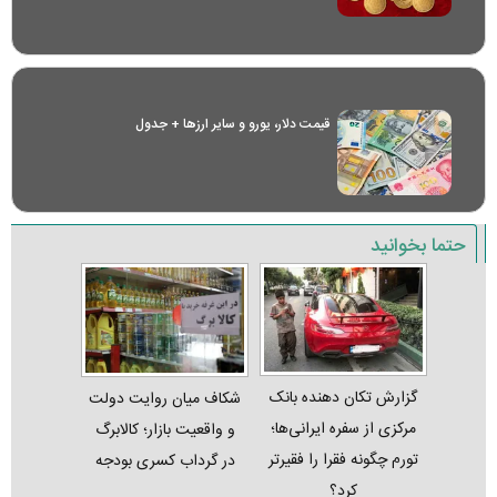
قیمت دلار، یورو و سایر ارز‌ها + جدول
حتما بخوانید
گزارش تکان‌ دهنده بانک
شکاف میان روایت دولت
مرکزی از سفره ایرانی‌ها؛
و واقعیت بازار؛ کالابرگ
تورم چگونه فقرا را فقیرتر
در گرداب کسری بودجه
کرد؟