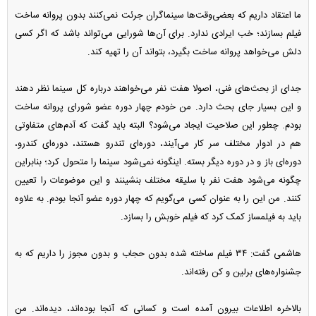
ما اعتقاد داریم که بعضی‌وقت‌ها سینماگران جرئت نمی‌کنند بدون پروانه ساخت
فیلم بسازند؛ خب ایرادی ندارد. برای آن‌ها شورایی می‌تواند باشد که اگر کسی
دلش می‌خواهد پروانه ساخت بگیرد، بتواند آن را تهیه کند.
جدای از بحث‌های فنی، اصولا هفت نفر می‌خواهند درباره کل سینما نظر دهند
و این بسیار جای بحث دارد. من خودم چهار دوره عضو شورای پروانه ساخت
بودم. چطور این صلاحیت ایجاد می‌شود؟ البته باید گفت که آدم‌های متفاوتی
هم در ادوار مختلف سر کار می‌آیند، دوره‌ای تندرو هستند، دوره‌ای کندرو،
دوره‌ای باز و در دوره دیگر بسته. اینگونه نمی‌شود سینما را متحول کرد؛ بنابراین
چگونه می‌شود هفت نفر با سلیقه مختلف بنشینند و این موضوعات را تعیین
کنند. من این را به عنوان کسی می‌گویم که چهار دوره عضو آنجا بودم. به علاوه
باید به فیلمساز کمک کرد که فیلم خوبش را بسازد.
هاشمی گفت: ۳۴ فیلم ساخته شده بدون حجاب و بدون مجوز را داریم که به
جشنواره‌های برلین و کن رفته‌اند.
بالاخره اطلاعات بیرون آمده است و کسانی که آنجا بوده‌اند، دیده‌اند. من