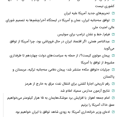
کشوری نیست
تحریم‌های جدید آمریکا علیه ایران
توافق سه‌جانبه ایران، عمان و آمریکا در ایستگاه آخر/چشم‌ها به تصمیم شورای
عالی امنیت ملی
فیلم/ خط و نشان ترامپ برای سوئیس
عبدالناصر همتی: اگر اقتصاد ایران در حال فروپاشی بود، چرا آمریکا از توافق
می‌گوید
پیمان مولوی کیست؟/ از حمله به سیاست‌های دولت چهاردهم تا طرفداری
مشروط از توافق با آمریکا
جزئیات «توافق مکه» منتشر شد؛ پیمان دفاعی سه‌جانبه ترکیه، عربستان و
پاکستان
رقم تاریخی اجارۀ کشتی برای انتقال نفت عراق به خارج از هرمز
نتایج آزمون مدارس سمپاد اعلام شد
امام‌ جمعه اهواز: با افزایش برد موشک‌هایمان به ۱۵ هزار کیلومتر می‌خواهیم
عمق خاک آمریکا را بزنیم
ادعای وزیر خزانه‌داری آمریکا: به زودی شاهد توافق با ایران خواهیم بود