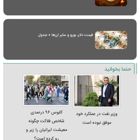
قیمت دلار، یورو و سایر ارز‌ها + جدول
حتما بخوانید
کابوس ۹۶ درصدی
وزیر نفت در عملکرد خود
شاخص فلاکت چگونه
موفق نبوده است
معیشت ایرانیان را زیر و
رو کرده است؟