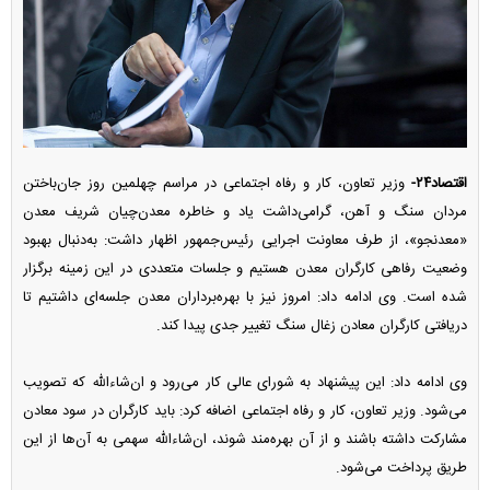
اقتصاد۲۴-
وزیر تعاون، کار و رفاه اجتماعی در مراسم چهلمین روز جان‌باختن
مردان سنگ و آهن، گرامی‌داشت یاد و خاطره معدن‌چیان شریف معدن
«معدنجو»، از طرف معاونت اجرایی رئیس‌جمهور اظهار داشت: به‌دنبال بهبود
وضعیت رفاهی کارگران معدن هستیم و جلسات متعددی در این زمینه برگزار
شده است. وی ادامه داد: امروز نیز با بهره‌برداران معدن جلسه‌ای داشتیم تا
دریافتی کارگران معادن زغال سنگ تغییر جدی پیدا کند.
وی ادامه داد: این پیشنهاد به شورای عالی کار می‌رود و ان‌شاءالله که تصویب
می‌شود. وزیر تعاون، کار و رفاه اجتماعی اضافه کرد: باید کارگران در سود معادن
مشارکت داشته باشند و از آن بهره‌مند شوند، ان‌شاءالله سهمی به آن‌ها از این
طریق پرداخت می‌شود.