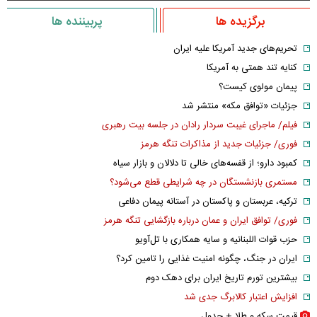
برگزیده ها
پربیننده ها
تحریم‌های جدید آمریکا علیه ایران
کنایه تند همتی به آمریکا
پیمان مولوی کیست؟
جزئیات «توافق مکه» منتشر شد
فیلم/ ماجرای غیبت سردار رادان در جلسه بیت رهبری
فوری/ جزئیات جدید از مذاکرات تنگه هرمز
کمبود دارو؛ از قفسه‌های خالی تا دلالان و بازار سیاه
مستمری بازنشستگان در چه شرایطی قطع می‌شود؟
ترکیه، عربستان و پاکستان در آستانه پیمان دفاعی
فوری/ توافق ایران و عمان درباره بازگشایی تنگه هرمز
حزب قوات اللبنانیه و سایه همکاری با تل‌آویو
ایران در جنگ، چگونه امنیت غذایی را تامین کرد؟
بیشترین تورم تاریخ ایران برای دهک دوم
افزایش اعتبار کالابرگ جدی شد
قیمت سکه و طلا + جدول