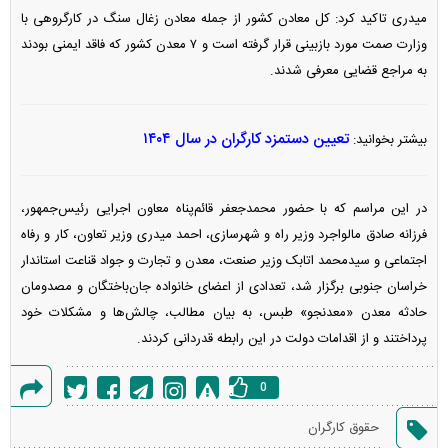
میدری تاکید کرد: کل معادن کشور از جمله معادن زغال سنگ در کارگروهی با
وزارت صمت مورد بازبینی قرار گرفته است و ۷ معدن کشور که فاقد ایمنی بودند
به مراجع قضایی معرفی شدند.
تعیین دستمزد کارگران در سال ۱۴۰۴
بیشتر بخوانید:
در این مراسم که با حضور محمدجعفر قائم‌پناه معاون اجرایی رئیس‌جمهور،
فرزانه صادق مالواجرد وزیر راه و شهرسازی، احمد میدری وزیر تعاون، کار و رفاه
اجتماعی و سیدمحمد اتابک وزیر صنعت، معدن و تجارت و جواد قناعت استاندار
خراسان جنوبی برگزار شد، تعدادی از اعضای خانواده جان‌باختگان و مصدومان
حادثه معدن «معدنجو» طبس، به بیان مطالب، چالش‌ها و مشکلات خود
پرداختند و از اقدامات دولت در این رابطه قدردانی کردند.
0
گزارش
حقوق کارگران
خطا