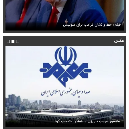
فیلم/ خط و نشان ترامپ برای سوئیس
فی
عکس
سانسور عجیب تلویزیون همه را متعجب کرد
اس