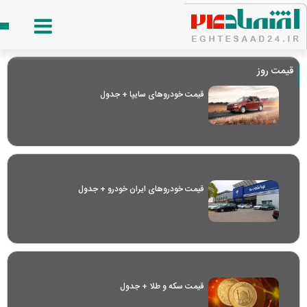
قیمت روز
قیمت خودرو‌های سایپا + جدول
قیمت خودرو‌های ایران خودرو + جدول
قیمت سکه و طلا + جدول