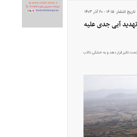
ران خودرو + جدول
قیمت سکه و طلا + جدول
تاریخ انتشار: ۱۶:۱۵ - ۲۰ آذر ۱۴۰۳
 تهدید آبی جدی علیه
ا تحت تاثیر قرار دهد و به خشکی تالاب
پیش‌بینی بورس امروز دوشنبه ۱۲ مرداد ماه
۱۴