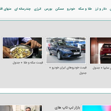
دلار و ارز
طلا و سکه
خودرو
مسکن
بورس
انرژی
چندرسانه ای
منهای اق
قیمت سکه و طلا + جدول
قیمت خودرو‌های ایران خودرو +
 سایپا + جدول
جدول
بازار لپ‌ تاپ‌ های