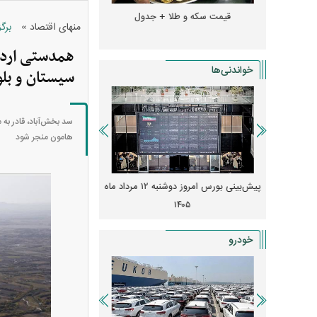
و + جدول
قیمت سکه و طلا + جدول
قیمت دلار، یورو و سایر 
»
منهای اقتصاد
برگ
همدستی اردوغ
خواندنی‌ها
سیستان و بل
سد بخش‌آباد، قادر به م
هامون منجر شود
 از افت شدید
پیش‌بینی بورس امروز دوشنبه ۱۲ مرداد ماه
زنگ خطر انباشت نیاز در 
و نصب‌ها
۱۴۰۵
قیمت‌ها فشرده
خودرو