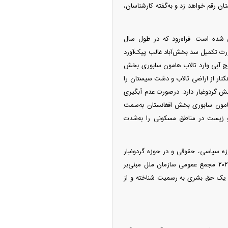
ان رقم خواهد زد و به‌گفته کارشناسان،
 برابر ظرفیت سد کمال‌خان طراحی شده است. فراه‌رود که در طول سال
‌کند. درصورت تکمیل سد بخش‌آباد غالب پیک‌آورد
 هیچ آبی وارد تالاب هامون سابوری بخش
از آبگیری بخش افغانستان تالاب هامون سابوری، آب به‌وسیله باد حدود ۲۰۰ هزار هکتار از اراضی تالاب و دشت سیستان را
ش گردوغبار دارد. درصورت عدم آبگیری
هامون سابوری بخش افغانستان به‌سمت
 زیست در مناطق مسکونی را به‌شدت
حوزه سیاسی، حقوقی و در حوزه گردوغبار
باید از ظرفیت قطعنامه ۱۳/۴۸، ۸ اکتبر ۲۰۲۱ شورای حقوق بشر سازمان ملل و قطعنامه ۲۶ جولای سال ۲۰۲۲ مجمع عمومی سازمان ملل مبنی‌بر
ن یک حق بشری به رسمیت شناخته و از