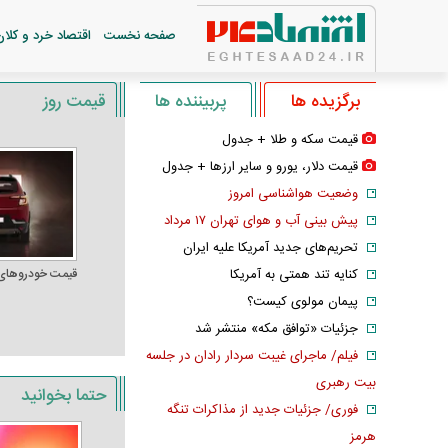
صفحه نخست
اقتصاد خرد و کلان
برگزیده ها
پربیننده ها
قیمت روز
قیمت سکه و طلا + جدول
قیمت دلار، یورو و سایر ارز‌ها + جدول
وضعیت هواشناسی امروز
پیش بینی آب و هوای تهران ۱۷ مرداد
تحریم‌های جدید آمریکا علیه ایران
کنایه تند همتی به آمریکا
قیمت خودرو‌های
پیمان مولوی کیست؟
جزئیات «توافق مکه» منتشر شد
فیلم/ ماجرای غیبت سردار رادان در جلسه
بیت رهبری
حتما بخوانید
فوری/ جزئیات جدید از مذاکرات تنگه
هرمز