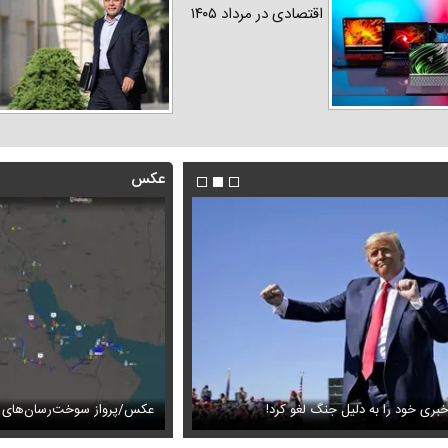
اقتصادی در مرداد ۱۴۰۵
عکس
هدیه تهرانی در یک گلخانه
ری خود را به دلیل جنگ لغو کرد!
این ویدئو از گنبد کاووس طی ساعات
عکس/پرواز سوخت‌رسان‌های آ