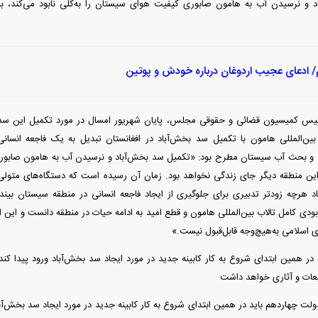
 و نرسیدن آب به هامون صابوری کیفیت هوای سیستان را به‌کلی نابود می‌کند، به
/ ادعای عجیب اردوغان درباره خودش و پوتین
س کمیسیون قضائی و حقوقی مجلس، پایان شهریور امسال در مورد تکمیل این سد هشدا
بین‌المللی هامون با تکمیل سد بخش‌آباد در افغانستان تبدیل به یک فاجعه انسانی
و بحث آب سیستان مطرح بود: «تکمیل سد بخش‌آباد و نرسیدن آب به هامون صابوری 
 این منطقه دیگر جای زندگی نخواهد بود. زمان آن رسیده است که دستگاه‌های متولی ب
رچه زودتر تدبیری برای جلوگیری از ایجاد فاجعه انسانی در منطقه سیستان بیندیش
ابودی کامل تالاب بین‌المللی هامون و قطع امید به ادامه حیات در منطقه دانست و این ا
 اسلامی به‌هیچ‌وجه قابل‌قبول نیست.»
در همین ابتدای شروع به کار کابینه جدید در مورد ایجاد سد بخش‌آباد ورود پیدا کن
عات و آثاری خواهد داشت
«دولت چهاردهم باید در همین ابتدای شروع به کار کابینه جدید در مورد ایجاد سد بخش‌آبا