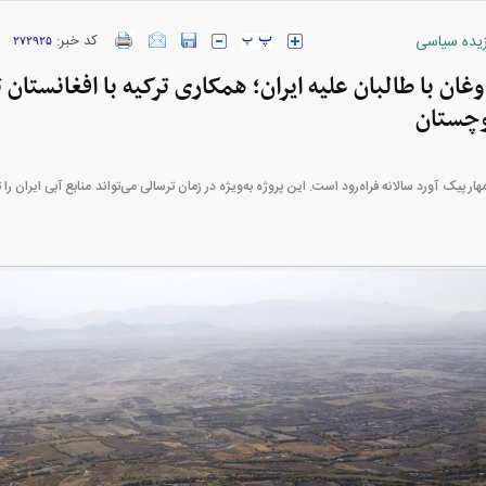
ارز‌ها + جدول
قیمت خودرو‌های ایران خودرو + جدول
قیمت خودرو‌های ای
زیده سیاسی
کد خبر:
۲۷۲۹۲۵
ان با طالبان علیه ایران؛ همکاری ترکیه با افغانستان
وچستان
هار پیک آورد سالانه فراه‌رود است. این پروژه به‌ویژه در زمان ترسالی می‌تواند منابع آبی ایران ر
بازار مسکن؛ فنر
کارنامه مردود محسن پاک‌ نژاد؛ از افت شدید
 شده
درآمد ارزی تا بازی با عزل و نصب‌ها
۰۵