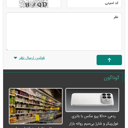
قوانین ارسال نظر
گوناگون
ردمی K۱۰۰ پرو مکس با باتری
غول‌پیکر و شارژ بی‌سیم روانه بازار