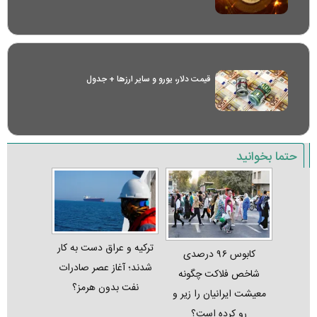
قیمت دلار، یورو و سایر ارز‌ها + جدول
حتما بخوانید
ترکیه و عراق دست به کار
کابوس ۹۶ درصدی
شدند؛ آغاز عصر صادرات
شاخص فلاکت چگونه
نفت بدون هرمز؟
معیشت ایرانیان را زیر و
رو کرده است؟