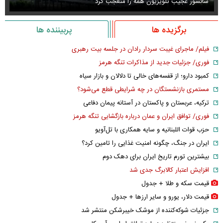
سانسور عجیب تلویزیون همه را متعجب کرد
اس
برگزیده ها
پربیننده ها
فیلم/ ماجرای غیبت سردار رادان در جلسه بیت رهبری
فوری/ جزئیات جدید از مذاکرات تنگه هرمز
کمبود دارو؛ از قفسه‌های خالی تا دلالان و بازار سیاه
مستمری بازنشستگان در چه شرایطی قطع می‌شود؟
ترکیه، عربستان و پاکستان در آستانه پیمان دفاعی
فوری/ توافق ایران و عمان درباره بازگشایی تنگه هرمز
حزب قوات اللبنانیه و سایه همکاری با تل‌آویو
ایران در جنگ، چگونه امنیت غذایی را تامین کرد؟
بیشترین تورم تاریخ ایران برای دهک دوم
افزایش اعتبار کالابرگ جدی شد
قیمت سکه و طلا + جدول
قیمت دلار، یورو و سایر ارز‌ها + جدول
جزئیات شوکه‌کننده از موشک خیبرشکن منتشر شد