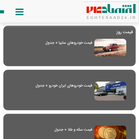
قیمت روز
قیمت خودرو‌های سایپا + جدول
قیمت خودرو‌های ایران خودرو + جدول
قیمت سکه و طلا + جدول