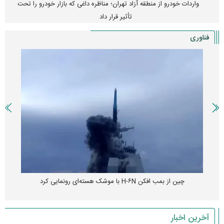
واردات خودرو از منطقه آزاد تهران؛ مناظره داغی که بازار خودرو را تحت
تأثیر قرار داد
فناوری
چین از بمب افکن H-۶N با موشک هسته‌ای رونمایی کرد
آخرین اخبار