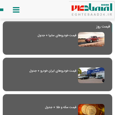
قیمت روز
قیمت خودرو‌های سایپا + جدول
قیمت خودرو‌های ایران خودرو + جدول
قیمت سکه و طلا + جدول