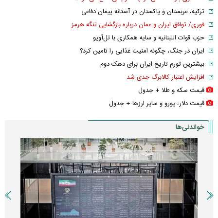
ترکیه، عربستان و پاکستان در آستانه پیمان دفاعی
فوری/ توافق ایران و عمان درباره بازگشایی تنگه هرمز
حزب قوات اللبنانیه و سایه همکاری با تل‌آویو
ایران در جنگ، چگونه امنیت غذایی را تامین کرد؟
بیشترین تورم تاریخ ایران برای دهک دوم
افزایش اعتبار کالابرگ جدی شد
قیمت سکه و طلا + جدول
قیمت دلار، یورو و سایر ارز‌ها + جدول
خواندنی‌ها