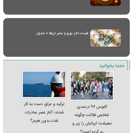
قیمت دلار، یورو و سایر ارز‌ها + جدول
حتما بخوانید
ترکیه و عراق دست به کار
کابوس ۹۶ درصدی
شدند؛ آغاز عصر صادرات
شاخص فلاکت چگونه
نفت بدون هرمز؟
معیشت ایرانیان را زیر و
رو کرده است؟