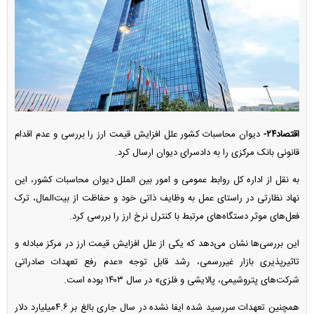
اقتصاد۲۴-
دیوان محاسبات کشور علل افزایش قیمت ارز را بررسی و عدم اقدام
قانونی بانک مرکزی را به دادسرای دیوان ارسال کرد.
به نقل از اداره کل روابط عمومی و امور بین الملل دیوان محاسبات کشور، این
نهاد نظارتی در راستای عمل به وظایف ذاتی خود و حفاظت از بیت‌المال، ترک
فعل‌های موثر دستگاه‌های مرتبط با کنترل نرخ ارز را بررسی کرد.
این بررسی‌ها نشان می‌دهد که یکی از علل افزایش قیمت ارز در مرکز مبادله و
تاثیرپذیری بازار غیررسمی، رشد قابل توجه «عدم رفع تعهدات صادراتی
شرکت‌های پتروشیمی، پالایشی و فلزی» در سال ۱۴۰۳ بوده است.
همچنین تعهدات سررسید شده ایفا نشده در سال جاری بالغ بر ۴.۶میلیارد دلار