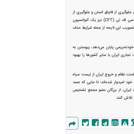
۱۸۰ کشور متعهد می‌خواهد تا درخصوص جلوگیری از قاچاق انسان و جلوگیری از
ساخت و قاچاق سلاح گرم و اجزای آن تلاش کنند. کنوانسیون مبارزه با تامین مالی تروریسم موسوم به سی اف تی (CFT) نیز یک کنوانسیون
تصویب این لایحه از جمله شرایط حذف
ج ایران از لیست سیاه FATF را فراهم می‌کند و به خودتحریمی پایان می‌دهد، پیوستن به
 تجاری ایران با سایر کشور‌ها را بهبود
ت نظام و خروج ایران از لیست سیاه
 خود امیدوار شده‌اند؛ تا جایی که صمد
صاد ایران، از بزرگان عضو مجمع تشخیص
گزارش