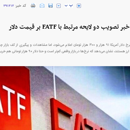
کد خبر:
۲۹۱۲۱۲
ویب دو لایحه مرتبط با FATF بر قیمت دلار
ارز‌ها + جدول
قیمت خودرو‌های ایران خودرو + جدول
قیمت خودرو‌های ای
در کانال‌های مجازی نرخ دلار آمریکا ۹۱ هزار و ۳۰۰ هزار تومان اعلام می‌شود، اما مشاهدات و پیگی
 نشان می‌دهد که نرخ‌ها در بازار واقعی کم‌تر است و حتا دلار ۹۰ هزار تومانی هم خریدار ندارد.
بازار مسکن؛ فنر
کارنامه مردود محسن پاک‌ نژاد؛ از افت شدید
 شده
درآمد ارزی تا بازی با عزل و نصب‌ها
۰۵