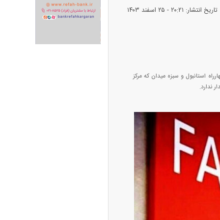
تاریخ انتشار: ۲۰:۲۱ - ۲۵ اسفند ۱۴۰۳
ران خودرو + جدول
قیمت سکه و طلا + جدول
ری از کف بازار چهارراه استانبول و سبزه میدان که مرکز
پیش‌بینی بورس امروز دوشنبه ۱۲ مرداد ماه
۱۴