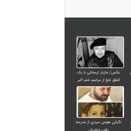
عکس/ مازیار لرستانی با یک
اتفاق تلخ از مراسم ختم اکبر
عبدی رفت
نگرانی هومن سیدی از مدرسه
رفتن دخترش