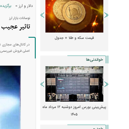
»
دلار و ارز
برگزیده
نوسانات بازار ارز
تاثیر عجیب خبر تص
و + جدول
قیمت سکه و طلا + جدول
قیمت دلار، یورو و سایر 
اصلی فروش غیررسمی ارز هستند،
خواندنی‌ها
 از افت شدید
پیش‌بینی بورس امروز دوشنبه ۱۲ مرداد ماه
زنگ خطر انباشت نیاز در 
و نصب‌ها
۱۴۰۵
قیمت‌ها فشرده