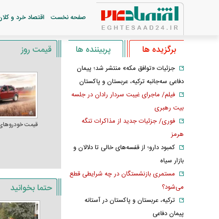
صفحه نخست
اقتصاد خرد و کلان
برگزیده ها
پربیننده ها
قیمت روز
جزئیات «توافق مکه» منتشر شد؛ پیمان
دفاعی سه‌جانبه ترکیه، عربستان و پاکستان
فیلم/ ماجرای غیبت سردار رادان در جلسه
بیت رهبری
فوری/ جزئیات جدید از مذاکرات تنگه
قیمت خودرو‌های
هرمز
کمبود دارو؛ از قفسه‌های خالی تا دلالان و
بازار سیاه
مستمری بازنشستگان در چه شرایطی قطع
حتما بخوانید
می‌شود؟
ترکیه، عربستان و پاکستان در آستانه
پیمان دفاعی