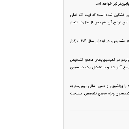
یین‌تر نیز خواهد آمد.
ی تشکیل شده است که آیت الله آملی
ین لوایح آن هم پس از سال‌ها انتظار
به گفته محسن دهنوی سخنگوی مجمع تشخیص مصلحت نظام، جلسات بررسی ۲ لایحه مذکور در مجمع تشخیص، در ابتدای سال ۱۴۰۴ برگزار
کنوانسیون مقابله با تأمین مالی تروریسم (CFT) و کنوانسیون پالرمو در کمیسیون‌های مجمع تشخیص
 دولت چهاردهم و موافقت رهبر معظم انقلاب از ۲۳ دی ماه در مجمع آغاز شد و با تشکیل یک کمیسیون
ای مبارزه با پولشویی و تامین مالی تروریسم به
ه در کمیسیون ویژه مجمع نشخیص مصلحت