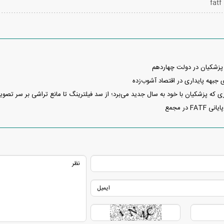
fatf
پزشکیان در دولت چهاردهم
 جبهه پایداری در اقتصاد آشوب‌زده
زی که پزشکیان با خود به سال جدید می‌برد؛ از سد فیلترینگ تا مانع تراشی بر سر تصویب FATF و
F در مجمع