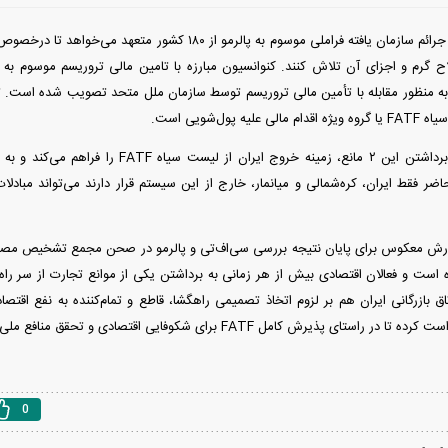
کنوانسیون مبارزه با جرائم سازمان یافته فراملی موسوم به پالرمو از 
 به منظور مقابله با تأمین مالی تروریسم توسط سازمان ملل متحد تصویب شده است. 
ه پول‌شویی است.
به باور کارشناسان، برداشتن این ۲ مانع، زمینه خرو
ل حاضر فقط ایران، کره‌شمالی و میانمار، خارج از این سیستم قرار دارند می‌تواند مبادلات
رش معکوس برای پایان نتیجه بررسی سی‌اف‌تی و پالرمو در صحن مجمع تشخیص مصلح
ده است و فعالان اقتصادی بیش از هر زمانی به برداشتن یکی از موانع تجارت از سر راه
ق بازرگانی ایران هم بر لزوم اتخاذ تصمیمی راهگشا، قاطع و تمام‌کننده به نفع اقت
ی پذیرش کامل FATF برای شکوفایی اقتصادی و تحقق منافع ملی تلاش کنند.
0