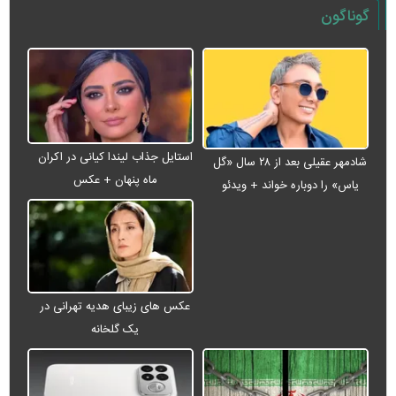
گوناگون
استایل جذاب لیندا کیانی در اکران
شادمهر عقیلی بعد از ۲۸ سال «گل
ماه پنهان + عکس
یاس» را دوباره خواند + ویدئو
عکس های زیبای هدیه تهرانی در
یک گلخانه