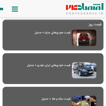
قیمت روز
قیمت خودرو‌های سایپا + جدول
قیمت خودرو‌های ایران خودرو + جدول
قیمت سکه و طلا + جدول