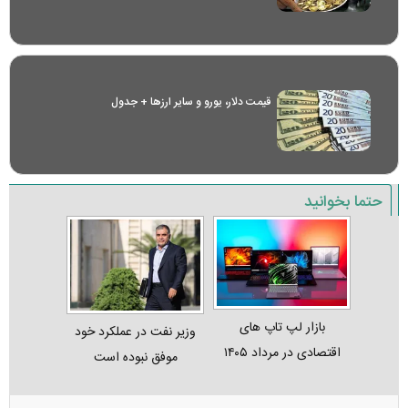
قیمت دلار، یورو و سایر ارز‌ها + جدول
حتما بخوانید
بازار لپ‌ تاپ‌ های
وزیر نفت در عملکرد خود
اقتصادی در مرداد ۱۴۰۵
موفق نبوده است