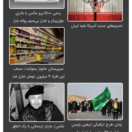
ردمی K۱۰۰ پرو مکس با باتری
غول‌پیکر و شارژ بی‌سیم روانه بازار
تحریم‌های جدید آمریکا علیه ایران
می‌شود
سرپرستان خانوار بخوانند/ حساب
این افراد ۴ میلیون تومان شارژ شد
پایان طرح ترافیکی اربعین پلیس
عکس/ مازیار لرستانی با یک اتفاق