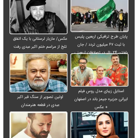
پایان طرح ترافیکی اربعین پلیس
عکس/ مازیار لرستانی با یک اتفاق
با ثبت ۶۷ میلیون تردد / جان
تلخ از مراسم ختم اکبر عبدی رفت
باختن ۲۴ زائر در تصادفات اربعینی
استایل زیبای مدل روس فیلم
اولین تصویر از سنگ قبر اکبر
ایرانی جزیره جیمز باند در اصفهان
عبدی در قطعه هنرمندان
+ عکس