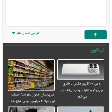
قوانین ارسال نظر
گوناگون
ردمی K۱۰۰ پرو مکس با باتری
غول‌پیکر و شارژ بی‌سیم روانه بازار
سرپرستان خانوار بخوانند/ حساب
می‌شود
این افراد ۴ میلیون تومان شارژ شد