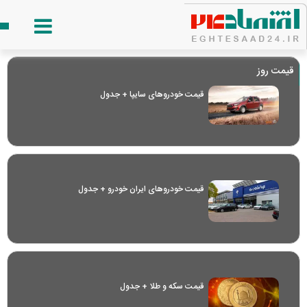
قیمت روز
قیمت خودرو‌های سایپا + جدول
قیمت خودرو‌های ایران خودرو + جدول
قیمت سکه و طلا + جدول