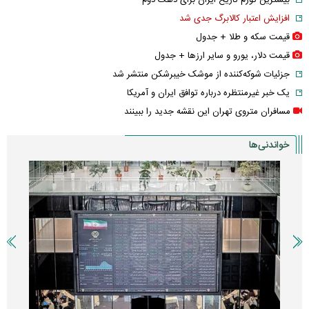
افزایش اعتبار کالابرگ جدی شد
قیمت سکه و طلا + جدول
قیمت دلار، یورو و سایر ارز‌ها + جدول
جزئیات شوکه‌کننده از موشک خیبرشکن منتشر شد
یک خبر غیرمنتظره درباره توافق ایران و آمریکا
مسافران متروی تهران این نقشه جدید را ببینند
خواندنی‌ها