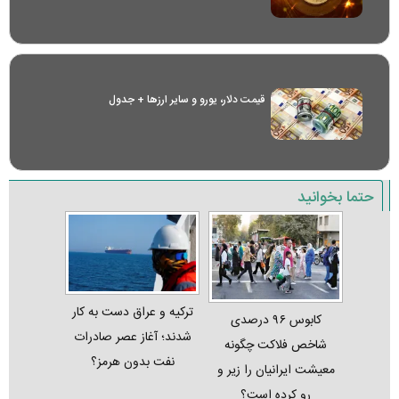
قیمت دلار، یورو و سایر ارز‌ها + جدول
حتما بخوانید
ترکیه و عراق دست به کار
کابوس ۹۶ درصدی
شدند؛ آغاز عصر صادرات
شاخص فلاکت چگونه
نفت بدون هرمز؟
معیشت ایرانیان را زیر و
رو کرده است؟