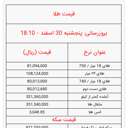
قیمت طلا
بروزرسانی: پنجشنبه 30 اسفند - 18:10
عنوان نرخ
قیمت (ریال)
طلای 18 عیار / 750
81,094,000
طلای ۲۴ عیار
108,124,000
طلای 18 عیار / 740
80,013,000
طلای دست دوم
80,012,680
آبشده کمتر از کیلو
351,360,000
مثقال طلا
351,340,000
انس طلا
3,048.85
قیمت سکه
سکه امامی تک فروشی
971,550,000