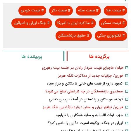
#
قیمت طلا
#
قیمت سکه
#
قیمت دلار
#
قیمت خودرو
#
قیمت مسکن
#
مذاکره ایران با آمریکا
#
جنگ ایران و اسرائیل
#
تکنولوژی جنگی
#
حقوق بازنشستگان
برگزیده ها
پربیننده ها
فیلم/ ماجرای غیبت سردار رادان در جلسه بیت رهبری
فوری/ جزئیات جدید از مذاکرات تنگه هرمز
کمبود دارو؛ از قفسه‌های خالی تا دلالان و بازار سیاه
مستمری بازنشستگان در چه شرایطی قطع می‌شود؟
ترکیه، عربستان و پاکستان در آستانه پیمان دفاعی
فوری/ توافق ایران و عمان درباره بازگشایی تنگه هرمز
حزب قوات اللبنانیه و سایه همکاری با تل‌آویو
ایران در جنگ، چگونه امنیت غذایی را تامین کرد؟
بیشترین تورم تاریخ ایران برای دهک دوم