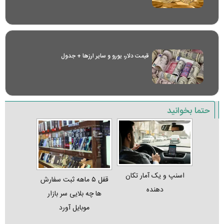
قیمت دلار، یورو و سایر ارز‌ها + جدول
حتما بخوانید
اسنپ و یک آمار تکان‌
قفل ۵ ماهه ثبت‌ سفارش‌
دهنده
ها چه بلایی سر بازار
موبایل آورد