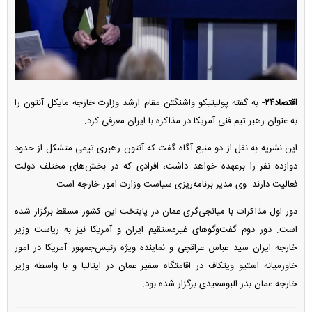
اقتصاد۲۴-
به گفته پولیتیکو واشنگتن مقام ارشد وزارت خارجه مایکل آنتون را
به عنوان رهبر تیم فنی آمریکا در مذاکره با ایران معرفی کرد.
این نشریه به نقل از دو منبع آگاه گفت که آنتون رهبری تیمی متشکل از حدود
دوازده نفر را برعهده خواهد داشت، افرادی که در بخش‌های مختلف دولت
فعالیت دارند. وی مدیر برنامه‌ریزی سیاست وزارت امور خارجه است.
دور اول مذاکرات با میانجی‌گری عمان در پایتخت این کشور مسقط برگزار شده
است. دور دوم گفت‌و‌گو‌های غیرمستقیم ایران و آمریکا نیز به ریاست وزیر
خارجه ایران سید عباس عراقچی و نماینده ویژه رئیس‌جمهور آمریکا در امور
خاورمیانه استیو ویتکاف در اقامتگاه سفیر عمان در ایتالیا و با واسطه وزیر
خارجه عمان بدر البوسعیدی برگزار شده بود.