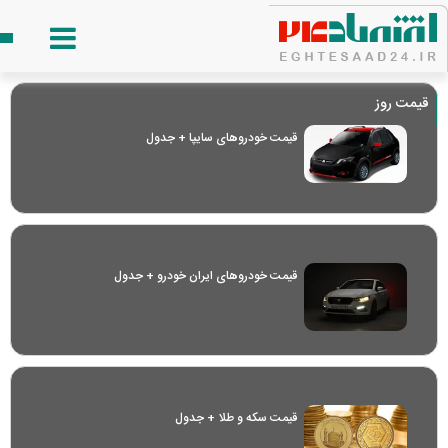
قیمت روز
قیمت خودرو‌های سایپا + جدول
قیمت خودرو‌های ایران خودرو + جدول
قیمت سکه و طلا + جدول