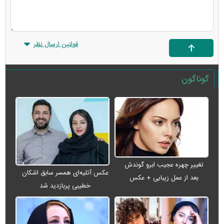
قوانین ارسال نظر
گوناگون
تغییر چهره عجیب ابرو گوندش
عکس آتلیه‌ای همسر سابق اشکان
بعد از عمل زیبایی + عکس
خطیبی پربازدید شد