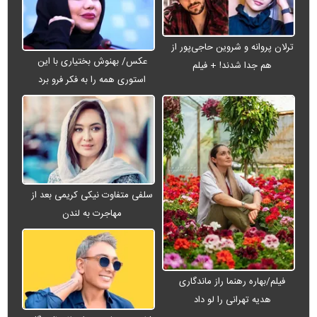
ترلان پروانه و شروین حاجی‌پور از
عکس/ بهنوش بختیاری با این
هم جدا شدند! + فیلم
استوری همه را به فکر فرو برد
سلفی متفاوت نیکی کریمی بعد از
مهاجرت به لندن
فیلم/بهاره رهنما راز ماندگاری
هدیه تهرانی را لو داد