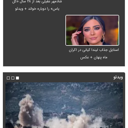
شادمهر عقیلی بعد از ۲۸ سال «گل
یاس» را دوباره خواند + ویدئو
استایل جذاب لیندا کیانی در اکران
ماه پنهان + عکس
ویدئو