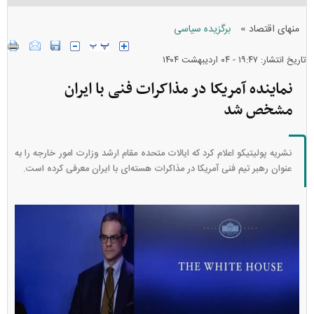
»
منهای اقتصاد
برگزیده سیاسی
تاریخ انتشار: ۱۹:۴۷ - ۰۴ ارديبهشت ۱۴۰۴
نماینده آمریکا در مذاکرات فنی با ایران
مشخص شد
نشریه پولیتیکو اعلام کرد که ایالات متحده مقام ارشد وزارت امور خارجه را به
عنوان رهبر تیم فنی آمریکا در مذاکرات هسته‌ای با ایران معرفی کرده است.