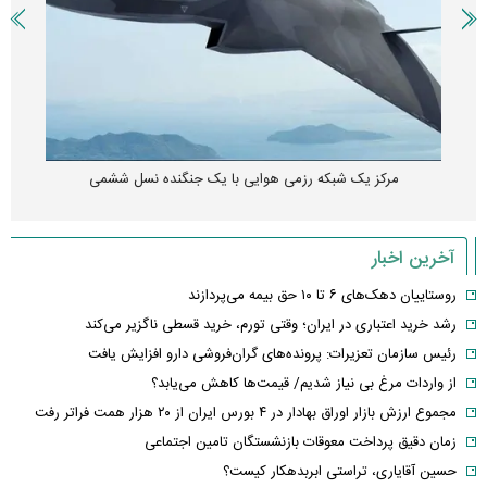
۶ ویژگی سامسونگ که هیچ گوشی اندرویدی دیگری ندارد
آخرین اخبار
روستاییان دهک‌های ۶ تا ۱۰ حق بیمه می‌پردازند
رشد خرید اعتباری در ایران؛ وقتی تورم، خرید قسطی ناگزیر می‌کند
رئیس سازمان تعزیرات: پرونده‌های گران‌فروشی دارو افزایش یافت
از واردات مرغ بی نیاز شدیم/ قیمت‌ها کاهش می‌یابد؟
مجموع ارزش بازار اوراق بهادار در ۴ بورس ایران از ۲۰ هزار همت فراتر رفت
زمان دقیق پرداخت معوقات بازنشستگان تامین اجتماعی
حسین آقایاری، تراستی ابربدهکار کیست؟