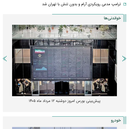
ترامپ مدعی رویکردی آرام و بدون تنش با تهران شد
خواندنی‌ها
پیمان مولوی کیست؟/ از حمله به سیاست‌های دولت چهاردهم تا طرفداری
مشروط از توافق با آمریکا
خودرو