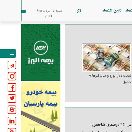
تصاد
تاریخ اقتصاد
شنبه ۱۷ مرداد ۱۴۰۵
۰۱:۳۶
قیمت دلار، یورو و سایر ارز‌ها +
جدول
کابوس ۹۶ درصدی شاخص