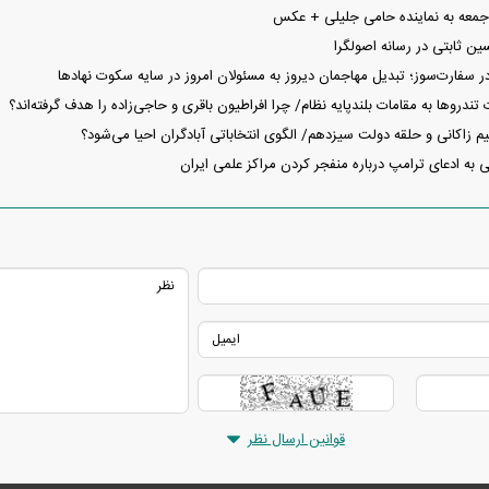
جمعه به نماینده حامی جلیلی + عکس
سین ثابتی در رسانه اصولگرا
در سفارت‌سوز؛ تبدیل مهاجمان دیروز به مسئولان امروز در سایه سکوت نهاد‌ها
تندرو‌ها به مقامات بلندپایه نظام/ چرا افراطیون باقری و حاجی‌زاده را هدف گرفته‌اند؟
تیم زاکانی و حلقه دولت سیزدهم/ الگوی انتخاباتی آبادگران احیا می‌شود؟
به ادعای ترامپ درباره منفجر کردن مراکز علمی ایران
قوانین ارسال نظر