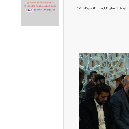
تاریخ انتشار: ۱۵:۲۴ - ۱۴ خرداد ۱۴۰۴
ران خودرو + جدول
قیمت سکه و طلا + جدول
پیش‌بینی بورس امروز دوشنبه ۱۲ مرداد ماه
۱۴