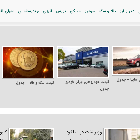
دلار و ارز
طلا و سکه
خودرو
مسکن
بورس
انرژی
چندرسانه ای
منهای اق
 سایپا + جدول
قیمت خودرو‌های ایران خودرو +
قیمت سکه و طلا + جدول
جدول
وزیر نفت در عملکرد