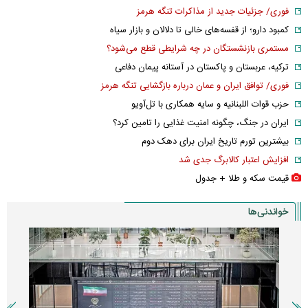
فوری/ جزئیات جدید از مذاکرات تنگه هرمز
کمبود دارو؛ از قفسه‌های خالی تا دلالان و بازار سیاه
مستمری بازنشستگان در چه شرایطی قطع می‌شود؟
ترکیه، عربستان و پاکستان در آستانه پیمان دفاعی
فوری/ توافق ایران و عمان درباره بازگشایی تنگه هرمز
حزب قوات اللبنانیه و سایه همکاری با تل‌آویو
ایران در جنگ، چگونه امنیت غذایی را تامین کرد؟
بیشترین تورم تاریخ ایران برای دهک دوم
افزایش اعتبار کالابرگ جدی شد
قیمت سکه و طلا + جدول
خواندنی‌ها