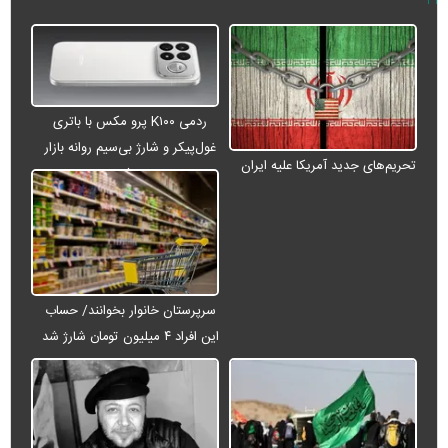
ردمی K۱۰۰ پرو مکس با باتری
غول‌پیکر و شارژ بی‌سیم روانه بازار
تحریم‌های جدید آمریکا علیه ایران
می‌شود
سرپرستان خانوار بخوانند/ حساب
این افراد ۴ میلیون تومان شارژ شد