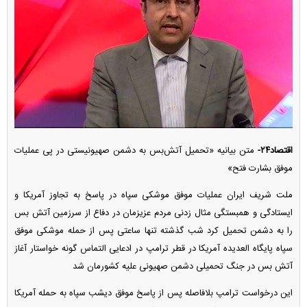
اقتصاد۲۴-
متن بیانیه «تحمیل آتش‌بس به دشمن صهیونیستی در پی عملیات
موفق بشارت فتح»
ملت شریف ایران عملیات موفق موشکی سپاه در پاسخ به تجاوز آمریکا و
ایستادگی و همبستگی مثال زدنی مردم عزیزمان در دفاع از سرزمین آتش بس
را به دشمن تحمیل کرد شب گذشته تنها ساعتی پس از حمله موشکی موفق
سپاه پایگاه العدیده آمریکا در قطر ترامپ در ادعایی التماس گونه خواستار آغاز
آتش بس در جنگ تحمیلی دشمن صهیونی علیه کشورمان شد
این درخواست ترامپ بلافاصله پس از پاسخ موفق دیشب سپاه به حمله آمریکا