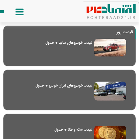
قیمت روز
قیمت خودرو‌های سایپا + جدول
قیمت خودرو‌های ایران خودرو + جدول
قیمت سکه و طلا + جدول