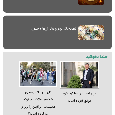
قیمت دلار، یورو و سایر ارز‌ها + جدول
حتما بخوانید
کابوس ۹۶ درصدی
وزیر نفت در عملکرد خود
شاخص فلاکت چگونه
موفق نبوده است
معیشت ایرانیان را زیر و
رو کرده است؟