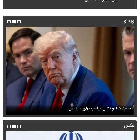
ویدئو
فیلم/ خط و نشان ترامپ برای سوئیس
فی
عکس