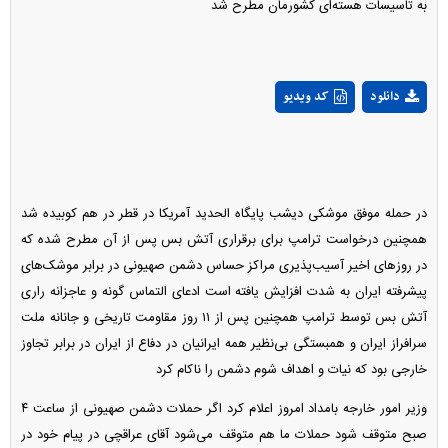
به تاسیسات هسته‌ای کشورمان مطرح شد
Play
دانلود
کد ویدیو
Video
در حمله موفق موشکی دیشب پایگاه الحدید آمریکا در قطر در هم کوبیده شد
همچنین درخواست ترامپ برای برقراری آتش بس پس از آن مطرح شده که
در روز‌های اخیر آسیب‌پذیری مراکز حساس دشمن صهیونی در برابر موشک‌های
پیشرفته ایران به شدت افزایش یافته است ادعای التماس گونه و عاجزانه راری
آتش بس توسط ترامپ همچنین پس از ۱۱ روز مقاومت تاریخی و جانانه ملت
سرافراز ایران و همبستگی بی‌نظیر همه ایرانیان در دفاع از ایران در برابر تجاوز
خارجی بود که نیات و اهداف شوم دشمن را ناکام کرد
وزیر امور خارجه بامداد امروز اعلام کرد اگر حملات دشمن صهیونی از ساعت ۴
صبح متوقف شود حملات ما هم متوقف می‌شود آقای عراقچی در پیام خود در