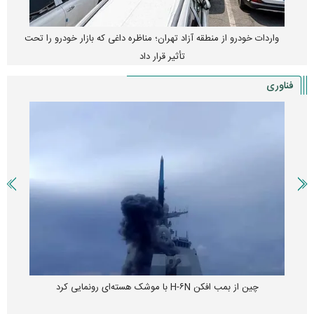
واردات خودرو از منطقه آزاد تهران؛ مناظره داغی که بازار خودرو را تحت
تأثیر قرار داد
فناوری
چین از بمب افکن H-۶N با موشک هسته‌ای رونمایی کرد