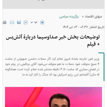
»
منهای اقتصاد
برگزیده سیاسی
تاریخ انتشار: ۰۶:۳۷ - ۰۳ تير ۱۴۰۴
توضیحات بخش خبر صداوسیما دربارهٔ آتش‌بس
+ فیلم
وزیر امور خارجه بامداد امروز اعلام کرد اگر حملات دشمن صهیونی از ساعت
۴ صبح متوقف شود حملات ما هم متوقف می‌شود آقای عراقچی در پیام خود
در فضای مجازی که ساعت ۴:۱۶ دقیقه منتشر شده اعلام کرده است همانگونه
که مکرراً گفته‌ایم این رژیم اسرائیل بود که جنگ را آغاز کرد نه ما