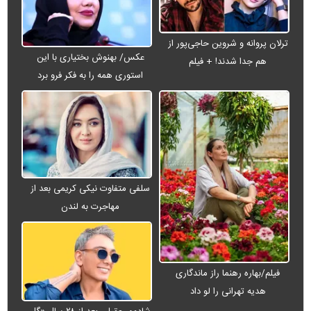
ترلان پروانه و شروین حاجی‌پور از
عکس/ بهنوش بختیاری با این
هم جدا شدند! + فیلم
استوری همه را به فکر فرو برد
سلفی متفاوت نیکی کریمی بعد از
مهاجرت به لندن
فیلم/بهاره رهنما راز ماندگاری
هدیه تهرانی را لو داد