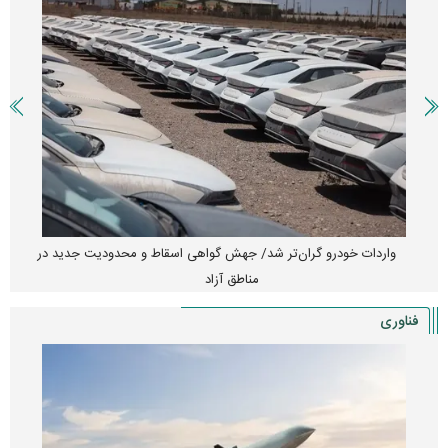
واردات خودرو گران‌تر شد/ جهش گواهی اسقاط و محدودیت جدید در
مناطق آزاد
فناوری