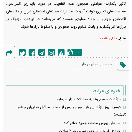
تاثیر بگذارند؛ عواملی همچون عدم قطعیت در مورد پایداری آتش‌بس،
سیاست‌های تجاری دولت آمریکا، مذاکرات هسته‌ای احتمالی ایران و داده‌های
اقتصادی جهانی از جماه مواردی هستند که می‌توانند در آینده‌ای نزدیک بر
بازار‌ها اثر بگذارند و باعث تداوم روند صعودی و یا سقوط بازار‌ها شوند.
منبع:
دنیای اقتصاد
0
گزارش
بورس و اوراق بهادار
خطا
خبرهای مرتبط
بازگشت حقیقی‌ها به معاملات بازار سرمایه
دومین روز بازگشایی بازار بورس پس از حمله اسرائیل به ایران چطور
گذشت؟
سازمان بورس مصوبه جدید صادر کرد
خروج تاریخی شاخص بورس در ۲ ساعت