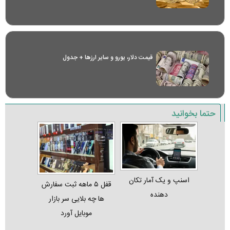
قیمت دلار، یورو و سایر ارز‌ها + جدول
حتما بخوانید
اسنپ و یک آمار تکان‌
قفل ۵ ماهه ثبت‌ سفارش‌
دهنده
ها چه بلایی سر بازار
موبایل آورد