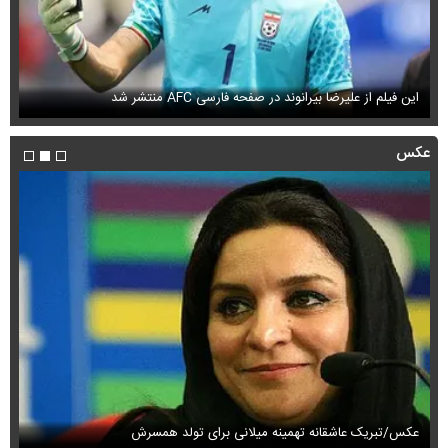
این فیلم از علیرضا بیرانوند در صفحه فارسی AFC منتشر شد
فی
عکس
عکس/تبریک عاشقانه تهمینه میلانی برای تولد همسرش
عک