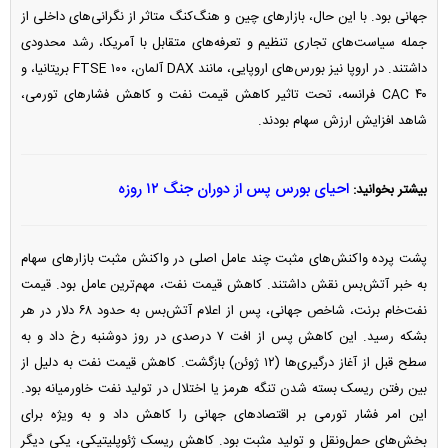
جهانی بود. با این حال، بازار‌های چین و هنگ‌کنگ متاثر از نگرانی‌های داخلی از
جمله سیاست‌های تجاری تنظیم و تعرفه‌های متقابل با آمریکا، رشد محدودی
داشتند. در اروپا نیز بورس‌های اروپایی، مانند DAX آلمان، FTSE ۱۰۰ بریتانیا، و
CAC ۴۰ فرانسه، تحت تاثیر کاهش قیمت نفت و کاهش فشار‌های تورمی،
شاهد افزایش ارزش سهام بودند.
احیای بورس پس از دوران جنگ ۱۲ روزه
بیشتر بخوانید:
پشت پرده واکنش‌های مثبت چند عامل اصلی در واکنش مثبت بازار‌های سهام
به خبر آتش‌بس نقش داشتند. کاهش قیمت نفت، مهم‌ترین عامل بود. قیمت
نفت‌خام برنت، شاخص جهانی، پس از اعلام آتش‌بس به حدود ۶۸ دلار در هر
بشکه رسید. این کاهش پس از افت ۷ درصدی در روز دوشنبه رخ داد و به
سطح قبل از آغاز درگیری‌ها (۱۲ ژوئن) بازگشت. کاهش قیمت نفت به دلیل از
بین رفتن ریسک بسته شدن تنگه هرمز یا اختلال در تولید نفت خاورمیانه بود.
این امر فشار تورمی بر اقتصاد‌های جهانی را کاهش داد و به ویژه برای
بخش‌های حمل‌ونقل و تولید مثبت بود. کاهش ریسک ژئوپلیتیکی، یکی دیگر