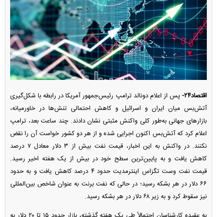
اقتصاد۲۴-
پس از اعلام دونالد ترامپ رئیس‌جمهور آمریکا در رابطه با شکل‌گیری
آتش‌بس میان ایران و اسرائیل و کاهش احتمالی تنش‌ها در خاورمیانه،
بازار‌های جهانی به‌طور کلی واکنش مثبتی نشان دادند. چند ساعت بعد، ترامپ
اعلام کرد که آتش‌بس اکنون اجرایی شده و از هر دو کشور خواست آن را نقض
نکنند. در واکنش به این اخبار، قیمت نفت بیش از ۳ دلار معادل ۷ درصد
کاهش یافت و به پایین‌ترین سطح خود در بیش از یک هفته اخیر رسید.
قیمت نفت وست تگزاس اینترمدیت حدود ۴ درصد کاهش یافت و به حدود
۶۶ دلار در هر بشکه رسید؛ در حالی که نفت برنت به عنوان شاخص بین‌المللی
نیز سقوط کرد و به زیر ۶۸ دلار در هر بشکه رسید.
به عقیده کارشناسان احتمالاً طی یک هفته گذشته، بازار حدود ۱۵ تا ۲۰ دلار به