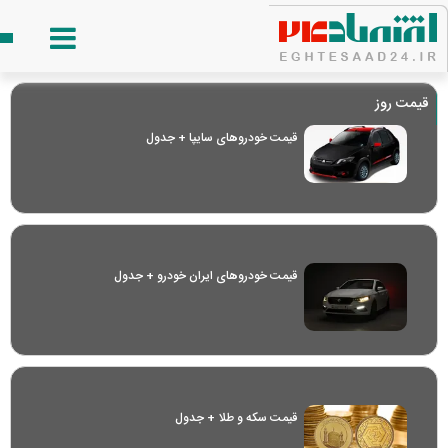
قیمت روز
قیمت خودرو‌های سایپا + جدول
قیمت خودرو‌های ایران خودرو + جدول
قیمت سکه و طلا + جدول