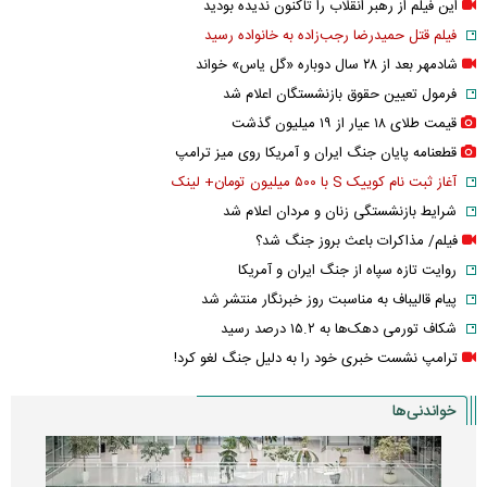
این فیلم از رهبر انقلاب را تاکنون ندیده بودید
فیلم قتل حمیدرضا رجب‌زاده به خانواده رسید
شادمهر بعد از ۲۸ سال دوباره «گل یاس» خواند
فرمول تعیین حقوق بازنشستگان اعلام شد
قیمت طلای ۱۸ عیار از ۱۹ میلیون گذشت
قطعنامه پایان جنگ ایران و آمریکا روی میز ترامپ
آغاز ثبت نام کوییک S با ۵۰۰ میلیون تومان+ لینک
شرایط بازنشستگی زنان و مردان اعلام شد
فیلم/ مذاکرات باعث بروز جنگ شد؟
روایت تازه سپاه از جنگ ایران و آمریکا
پیام قالیباف به مناسبت روز خبرنگار منتشر شد
شکاف تورمی دهک‌ها به ۱۵.۲ درصد رسید
ترامپ نشست خبری خود را به دلیل جنگ لغو کرد!
خواندنی‌ها