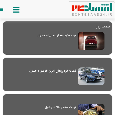
قیمت روز
قیمت خودرو‌های سایپا + جدول
قیمت خودرو‌های ایران خودرو + جدول
قیمت سکه و طلا + جدول