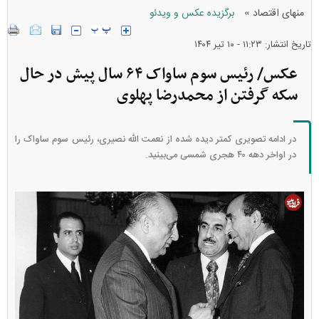
»
منهای اقتصاد
برگزیده عکس و ویدئو
تاریخ انتشار: ۱۱:۲۳ - ۱۰ تير ۱۴۰۴
عکس/ رئیس سوم ساواک ۶۴ سال پیش در حال
سکه گرفتن از محمدرضا پهلوی
در ادامه تصویری کمتر دیده شده از نعمت الله نصیری، رئیس سوم ساواک را
در اواخر دهه ۴۰ هجری شمسی می‌بینید.