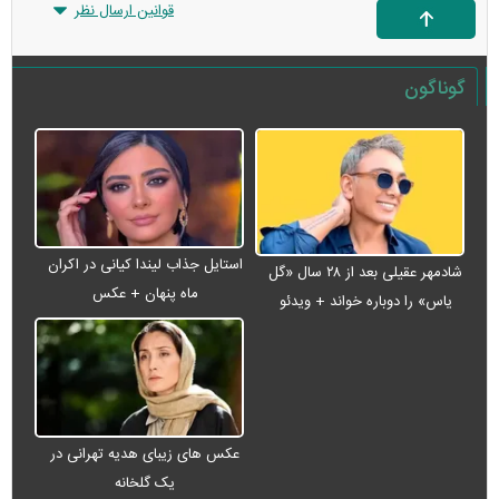
قوانین ارسال نظر
گوناگون
استایل جذاب لیندا کیانی در اکران
شادمهر عقیلی بعد از ۲۸ سال «گل
ماه پنهان + عکس
یاس» را دوباره خواند + ویدئو
عکس های زیبای هدیه تهرانی در
یک گلخانه