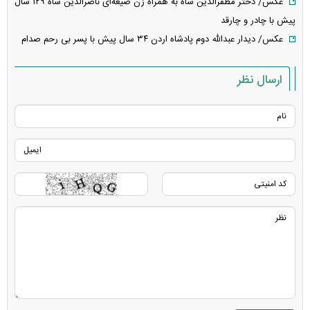
عکس/ دختر مظفرالدین شاه به همراه زن صیغه‌ای ناصرالدین شاه ۱۲۹ سال
پیش با چادر و چارقد
عکس/ دیدار عبدالله دوم پادشاه اردن ۳۴ سال پیش با پسر بی رحم صدام
ارسال نظر