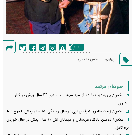
0
گزارش
،
پهلوی
عکس تاریخی
خطا
خبرهای مرتبط
عکس/ چهره دیده نشده از سید مجتبی خامنه‌ای ۴۴ سال پیش در کنار
رهبری
عکس/ ژست خاص اشرف پهلوی در حال رانندگی ۵۴ سال پیش با فرح دیبا
عکس/ دومین پادشاه عربستان و مهمانان اش ۷۰ سال پیش در حال خوردن
بره کامل