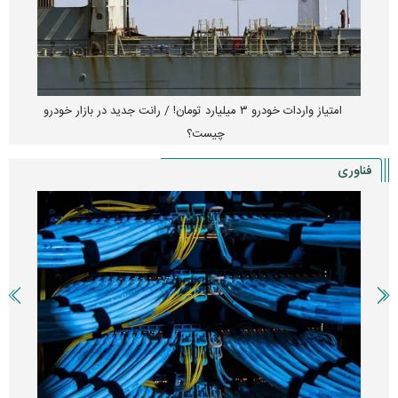
امتیاز واردات خودرو ۳ میلیارد تومان! / رانت جدید در بازار خودرو
چیست؟
فناوری