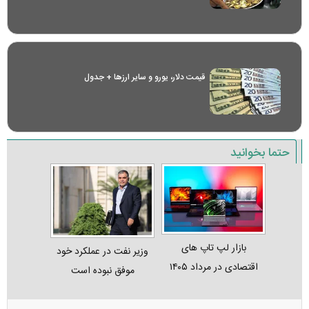
قیمت دلار، یورو و سایر ارز‌ها + جدول
حتما بخوانید
بازار لپ‌ تاپ‌ های
وزیر نفت در عملکرد خود
اقتصادی در مرداد ۱۴۰۵
موفق نبوده است