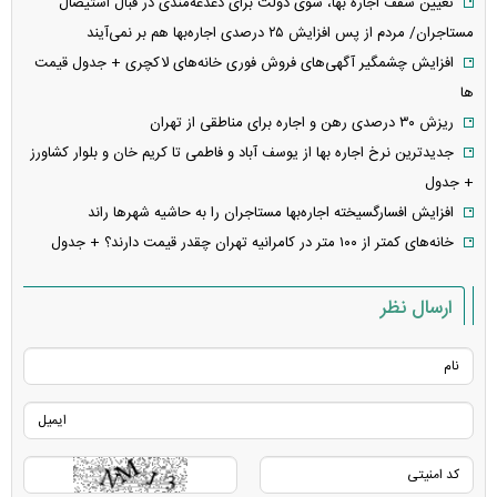
تعیین سقف اجاره‌ بها، شوی دولت برای دغدغه‌مندی در قبال استیصال
مستاجران/ مردم از پس افزایش ۲۵ درصدی اجاره‌بها هم بر نمی‌آیند
افزایش چشمگیر آگهی‌های فروش فوری خانه‌های لاکچری + جدول قیمت
ها
ریزش ۳۰ درصدی رهن و اجاره برای مناطقی از تهران
جدیدترین نرخ اجاره بها از یوسف آباد و فاطمی تا کریم خان و بلوار کشاورز
+ جدول
افزایش افسارگسیخته اجاره‌بها مستاجران را به حاشیه شهر‌ها راند
خانه‌های کمتر از ۱۰۰ متر در کامرانیه تهران چقدر قیمت دارند؟ + جدول
ارسال نظر