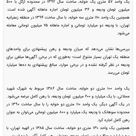
یک واحد ۵۷ متری یک خوابه، ساخت سال ۱۳۹۲ در محدوده ازگل با ۵۰۰
میلیون تومان ودیعه و ۳۶ میلیون تومان اجاره ماهانه آگهی شده است.
همچنین یک واحد ۱۷۰ متری سه خوابه، با سال ساخت ۱۳۹۴ در منطقه زعفرانیه
تهران، با ودیعه دو میلیارد تومانی و اجاره ماهانه ۷۵ میلیون تومانی معامله
می‌شود.
بررسی‌ها نشان می‌دهد که میزان ودیعه و رهن پیشنهادی برای واحد‌های
منطقه یک تهران بسیار متنوع است؛ به‌طوری که در برخی آگهی‌ها مبلغی برای
ودیعه در نظر گرفته نشده و در برخی موارد، مبالغ پیشنهادی به ده‌ها میلیارد
تومان می‌رسد.
یک واحد ۱۰۰ متری دو خوابه، ساخت سال ۱۳۸۶ مربوط به شهرک شهید
محلاتی، با یک میلیارد و ۶۰۰ میلیون تومان ودیعه، با رهن کامل عرضه می‌شود.
در یک آگهی دیگر، یک واحد ۱۱۰ متری دو خوابه را با سال ساخت ۱۳۹۰ در
محدوده سوهانک با ودیعه یک میلیارد و ۸۰۰ میلیون تومانی می‌توان به عنوان
رهن کامل اجاره کرد.
همچنین یک واحد ۱۳۰ متری دو خوابه، ساخت سال ۱۳۸۵ در الهیه تهران، با
سه میلیارد و ۳۰۰ میلیون تومان ودیعه، به‌عنوان رهن کامل آگهی شده است.