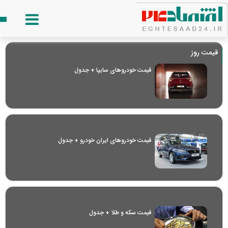
قیمت روز
قیمت خودرو‌های سایپا + جدول
قیمت خودرو‌های ایران خودرو + جدول
قیمت سکه و طلا + جدول