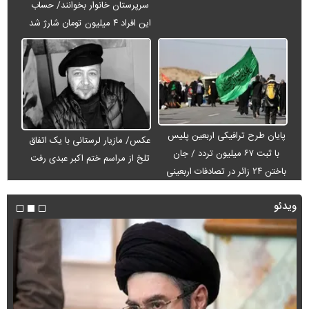
سرپرستان خانوار بخوانند/ حساب
این افراد ۴ میلیون تومان شارژ شد
پایان طرح ترافیکی اربعین پلیس
عکس/ مازیار لرستانی با یک اتفاق
با ثبت ۶۷ میلیون تردد / جان
تلخ از مراسم ختم اکبر عبدی رفت
باختن ۲۴ زائر در تصادفات اربعینی
ویدئو