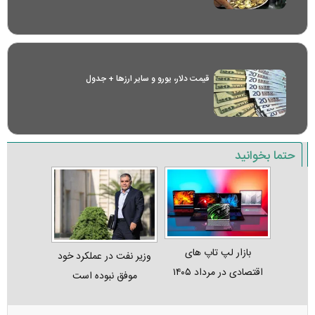
قیمت دلار، یورو و سایر ارز‌ها + جدول
حتما بخوانید
بازار لپ‌ تاپ‌ های
وزیر نفت در عملکرد خود
اقتصادی در مرداد ۱۴۰۵
موفق نبوده است