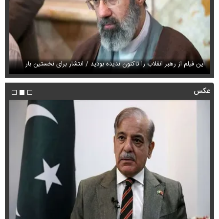
این فیلم از رهبر انقلاب را تاکنون ندیده بودید / انتشار برای نخستین بار
فی
عکس