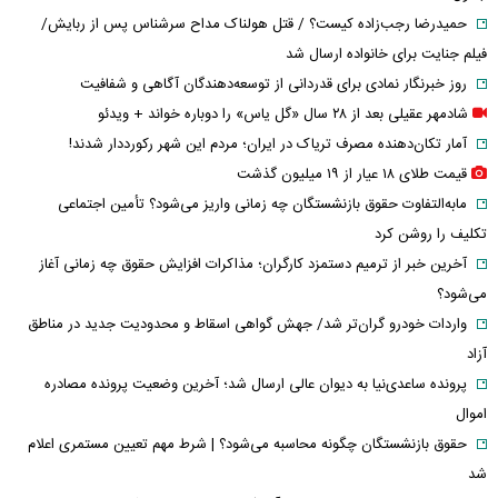
حمیدرضا رجب‌زاده کیست؟ / قتل هولناک مداح سرشناس پس از ربایش/
فیلم جنایت برای خانواده ارسال شد
روز خبرنگار نمادی برای قدردانی از توسعه‌دهندگان آگاهی و شفافیت
شادمهر عقیلی بعد از ۲۸ سال «گل یاس» را دوباره خواند + ویدئو
آمار تکان‌دهنده مصرف تریاک در ایران؛ مردم این شهر رکورددار شدند!
قیمت طلای ۱۸ عیار از ۱۹ میلیون گذشت
مابه‌التفاوت حقوق بازنشستگان چه زمانی واریز می‌شود؟ تأمین اجتماعی
تکلیف را روشن کرد
آخرین خبر از ترمیم دستمزد کارگران؛ مذاکرات افزایش حقوق چه زمانی آغاز
می‌شود؟
واردات خودرو گران‌تر شد/ جهش گواهی اسقاط و محدودیت جدید در مناطق
آزاد
پرونده ساعدی‌نیا به دیوان عالی ارسال شد؛ آخرین وضعیت پرونده مصادره
اموال
حقوق بازنشستگان چگونه محاسبه می‌شود؟ | شرط مهم تعیین مستمری اعلام
شد