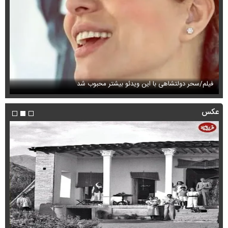
فیلم/سحر دولتشاهی با این ویدئو بیشتر محبوب شد
فی
عکس