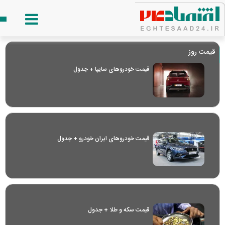
قیمت روز
قیمت خودرو‌های سایپا + جدول
قیمت خودرو‌های ایران خودرو + جدول
قیمت سکه و طلا + جدول