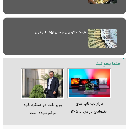
قیمت دلار، یورو و سایر ارز‌ها + جدول
حتما بخوانید
بازار لپ‌ تاپ‌ های
وزیر نفت در عملکرد خود
اقتصادی در مرداد ۱۴۰۵
موفق نبوده است