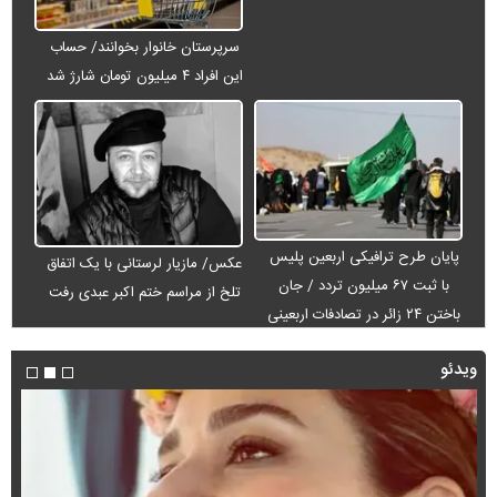
سرپرستان خانوار بخوانند/ حساب
این افراد ۴ میلیون تومان شارژ شد
پایان طرح ترافیکی اربعین پلیس
عکس/ مازیار لرستانی با یک اتفاق
با ثبت ۶۷ میلیون تردد / جان
تلخ از مراسم ختم اکبر عبدی رفت
باختن ۲۴ زائر در تصادفات اربعینی
ویدئو