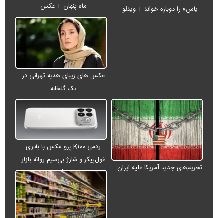
ماه پنهان + عکس
یاس» را دوباره خواند + ویدئو
عکس های زیبای هدیه تهرانی در
یک گلخانه
ردمی K۱۰۰ پرو مکس با باتری
غول‌پیکر و شارژ بی‌سیم روانه بازار
تحریم‌های جدید آمریکا علیه ایران
می‌شود