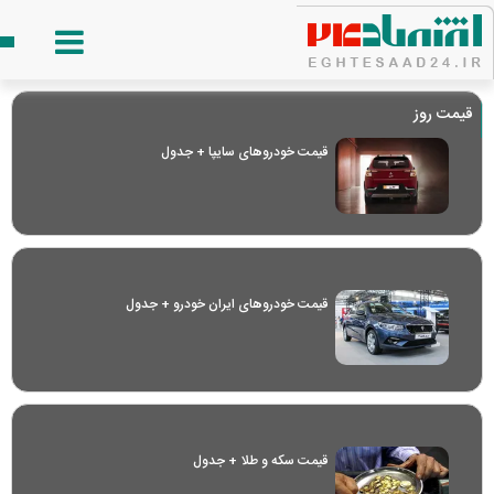
قیمت روز
قیمت خودرو‌های سایپا + جدول
قیمت خودرو‌های ایران خودرو + جدول
قیمت سکه و طلا + جدول