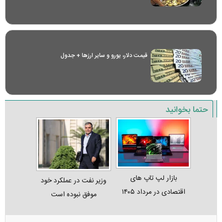
قیمت دلار، یورو و سایر ارز‌ها + جدول
حتما بخوانید
بازار لپ‌ تاپ‌ های
وزیر نفت در عملکرد خود
اقتصادی در مرداد ۱۴۰۵
موفق نبوده است