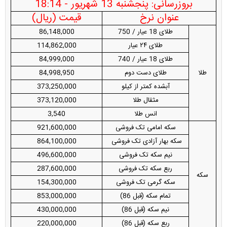
بروزرسانی: پنجشنبه 13 شهریور - 18:14
عنوان نرخ
قیمت (ریال)
طلای 18 عیار / 750
86,148,000
طلای ۲۴ عیار
114,862,000
طلای 18 عیار / 740
84,999,000
طلا
طلای دست دوم
84,998,950
آبشده کمتر از کیلو
373,250,000
مثقال طلا
373,120,000
انس طلا
3,540
سکه امامی تک فروشی
921,600,000
سکه بهار آزادی تک فروشی
864,100,000
نیم سکه تک فروشی
496,600,000
ربع سکه تک فروشی
287,600,000
سکه
سکه گرمی تک فروشی
154,300,000
تمام سکه (قبل 86)
853,000,000
نیم سکه (قبل 86)
430,000,000
ربع سکه (قبل 86)
220,000,000