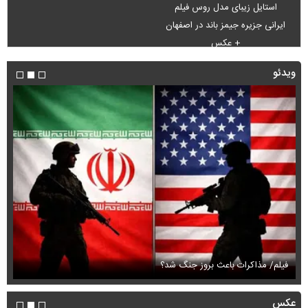
استایل زیبای مدل روس فیلم
ایرانی جزیره جیمز باند در اصفهان
+ عکس
ویدئو
فیلم/ مذاکرات باعث بروز جنگ شد؟
فی
عکس