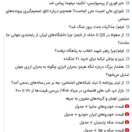
خبر فوری از پرسپولیس؛ تکلیف بیفوما روشن شد
شورای عالی امنیت ملی کجاست؟ همه‌چیز درباره اتاق تصمیم‌گیری پرونده‌های
حساس
فیلم/ مذاکرات باعث بروز جنگ شد؟
از سقوط در QS تا حذف از تایمز؛ چرا دانشگاه‌های ایران از رتبه‌بندی جهانی جا
ماندند؟
فیلم/چرا رهبر شهید انقلاب به پناهگاه نرفتند؟
بریز و بپاش ترکیه برای خرید ۲۰ جنگنده
هشدار بزرگ درباره تنگه هرمز؛ بحران انرژی چگونه به بحران ارزی جهان
تبدیل می‌شود؟
از تیتر روزنامه تا ترند شبکه‌های اجتماعی؛ چه بر سر رسانه‌های رسمی آمد؟
بازار لپ‌ تاپ‌ های اقتصادی در مرداد ۱۴۰۵/ بررسی قیمت‌ها از ۱۲۰ تا ۲۰۰
میلیون تومان و گزینه‌های مقرون‌ به‌ صرفه
قیمت خودرو‌های سایپا + جدول
قیمت خودرو‌های ایران خودرو + جدول
قیمت سکه پارسیان + جدول
قیمت سکه و طلا + جدول