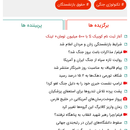
#
تکنولوژی جنگی
#
حقوق بازنشستگان
برگزیده ها
پربیننده ها
آغاز ثبت نام کوییک S با ۵۰۰ میلیون تومان+ لینک
شرایط بازنشستگی زنان و مردان اعلام شد
فیلم/ مذاکرات باعث بروز جنگ شد؟
روایت تازه سپاه از جنگ ایران و آمریکا
پیام قالیباف به مناسبت روز خبرنگار منتشر شد
شکاف تورمی دهک‌ها به ۱۵.۲ درصد رسید
ترامپ نشست خبری خود را به دلیل جنگ لغو کرد!
پشت پرده تلاش تندروها برای استعفای پزشکیان
پرواز سوخت‌رسان‌های آمریکایی در خلیج فارس
زمان واریز کالابرگ این گروه‌ها تغییر کرد
فیلم/چرا رهبر شهید انقلاب به پناهگاه نرفتند؟
سقوط دانشگاه‌های ایران در رتبه‌بندی جهانی