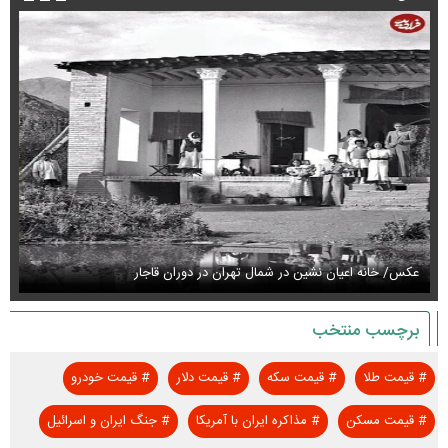
عکس/ خانه اعیان نشین در شمال تهران در دوران قاجار
عک
برچسب منتخب
#
قیمت طلا
#
قیمت سکه
#
قیمت دلار
#
قیمت خودرو
#
قیمت مسکن
#
مذاکره ایران با آمریکا
#
جنگ ایران و اسرائیل