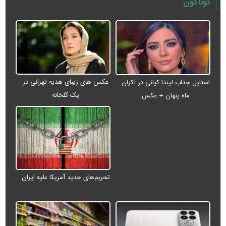
گوناگون
عکس های زیبای هدیه تهرانی در
استایل جذاب لیندا کیانی در اکران
یک گلخانه
ماه پنهان + عکس
تحریم‌های جدید آمریکا علیه ایران